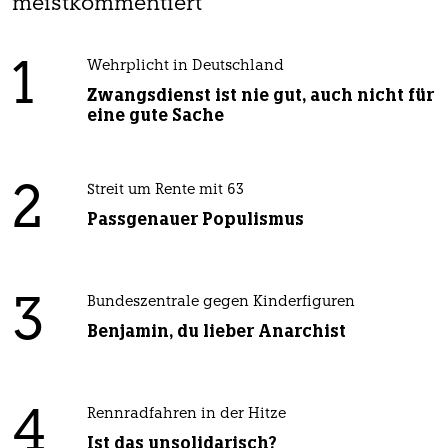
meistkommentiert
1
Wehrplicht in Deutschland
Zwangsdienst ist nie gut, auch nicht für
eine gute Sache
2
Streit um Rente mit 63
Passgenauer Populismus
3
Bundeszentrale gegen Kinderfiguren
Benjamin, du lieber Anarchist
4
Rennradfahren in der Hitze
Ist das unsolidarisch?