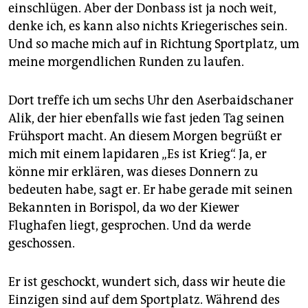
epaper login
einschlügen. Aber der Donbass ist ja noch weit,
denke ich, es kann also nichts Kriegerisches sein.
Und so mache mich auf in Richtung Sportplatz, um
meine morgendlichen Runden zu ­laufen.
Dort treffe ich um sechs Uhr den Aserbaidschaner
Alik, der hier ebenfalls wie fast jeden Tag seinen
Frühsport macht. An diesem Morgen begrüßt er
mich mit einem lapidaren „Es ist Krieg“. Ja, er
könne mir erklären, was dieses Donnern zu
bedeuten habe, sagt er. Er habe gerade mit seinen
Bekannten in Borispol, da wo der Kiewer
Flughafen liegt, gesprochen. Und da werde
geschossen.
Er ist geschockt, wundert sich, dass wir heute die
Einzigen sind auf dem Sportplatz. Während des