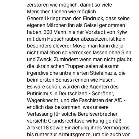
zerstören wie möglich, damit so viele
Menschen fliehen wie möglich.
Generell kriegt man den Eindruck, dass seine
eigenen Märchen ihn als Geisel genommen
haben. 300 Mann in einer Vorstadt von Kyiw
mit dem Hubschrauber abzusetzen, ist kein
besonders cleverer Move; man kann die ja
nicht mal eben so verrecken lassen ohne Sinn
und Zweck. Zumindest wenn man nicht glaubt,
die ukrainischen Truppen seien allesamt
irgendwelche untrainierten Stiefelnazis, die
beim ersten Schuss rennen wie Hasen.
Es wäre schön, würden die Agenten des
Putinismus in Deutschland - Schröder,
Wagenknecht, und die Faschisten der AfD -
endlich das bekommen, was unsere
Verfassung für solche Berufsverbrecher
vorsieht: Grundsrechtsverwirkung gemäß
Artikel 18 sowie Einziehung ihres Vermögens
bis runter zur Armutsgrenze, um die auch von