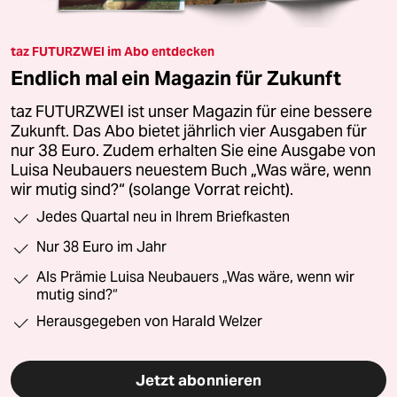
taz FUTURZWEI im Abo entdecken
Endlich mal ein Magazin für Zukunft
taz FUTURZWEI ist unser Magazin für eine bessere
Zukunft. Das Abo bietet jährlich vier Ausgaben für
nur 38 Euro. Zudem erhalten Sie eine Ausgabe von
Luisa Neubauers neuestem Buch „Was wäre, wenn
wir mutig sind?“ (solange Vorrat reicht).
Jedes Quartal neu in Ihrem Briefkasten
Nur 38 Euro im Jahr
Als Prämie Luisa Neubauers „Was wäre, wenn wir
mutig sind?“
Herausgegeben von Harald Welzer
Jetzt abonnieren