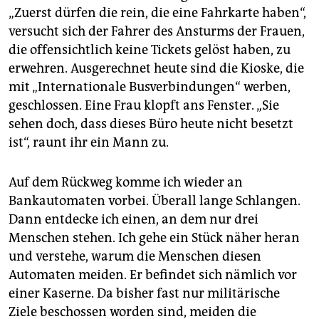
„Zuerst dürfen die rein, die eine Fahrkarte haben“,
versucht sich der Fahrer des Ansturms der Frauen,
die offensichtlich keine Tickets gelöst haben, zu
erwehren. Ausgerechnet heute sind die Kioske, die
mit „Internationale Busverbindungen“ werben,
geschlossen. Eine Frau klopft ans Fenster. „Sie
sehen doch, dass dieses Büro heute nicht besetzt
ist“, raunt ihr ein Mann zu.
Auf dem Rückweg komme ich wieder an
Bankautomaten vorbei. Überall lange Schlangen.
Dann entdecke ich einen, an dem nur drei
Menschen stehen. Ich gehe ein Stück näher heran
und verstehe, warum die Menschen diesen
Automaten meiden. Er befindet sich nämlich vor
einer Kaserne. Da bisher fast nur militärische
Ziele beschossen worden sind, meiden die