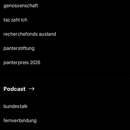
genossenschaft
taz zahl ich
recherchefonds ausland
panterstiftung
panterpreis 2026
Podcast
bundestalk
fernverbindung