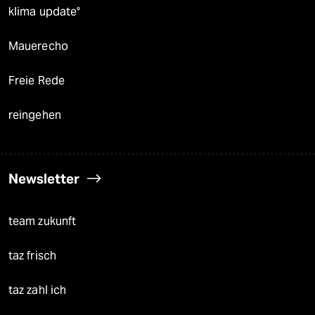
klima update°
Mauerecho
Freie Rede
reingehen
Newsletter
team zukunft
taz frisch
taz zahl ich