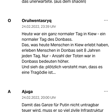
das unerwartete. (aus dem shaolin)
Oruilwentasryq
O
24.02.2022
,
23:39 Uhr
Heute war ein ganz normaler Tag in Kiew - ein
normaler Tag des Donbass.
Das, was heute Menschen in Kiew erlebt haben,
erleben Menschen in Donbas seit 8 Jahren
jeden Tag. Nur - Anzahl der Toten war in
Donbass bedeuten höher.
Und sieh da: plötzlich versteht man, dass es
eine Tragödie ist...
Ajuga
A
24.02.2022
,
20:00 Uhr
Damit das Ganze für Putin nicht untragbar
teuer wird, muss er so viel zivile Infrastruktur