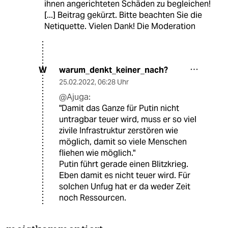
ihnen angerichteten Schäden zu begleichen!
[...] Beitrag gekürzt. Bitte beachten Sie die
Netiquette. Vielen Dank! Die Moderation
warum_denkt_keiner_nach?
W
25.02.2022
,
06:28 Uhr
@Ajuga:
"Damit das Ganze für Putin nicht
untragbar teuer wird, muss er so viel
zivile Infrastruktur zerstören wie
möglich, damit so viele Menschen
fliehen wie möglich."
Putin führt gerade einen Blitzkrieg.
Eben damit es nicht teuer wird. Für
solchen Unfug hat er da weder Zeit
noch Ressourcen.