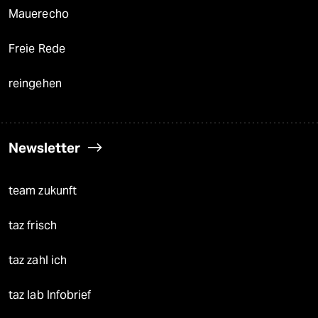
Mauerecho
Freie Rede
reingehen
Newsletter
team zukunft
taz frisch
taz zahl ich
taz lab Infobrief