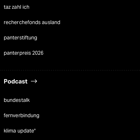
taz zahl ich
recherchefonds ausland
panterstiftung
panterpreis 2026
Podcast
bundestalk
fernverbindung
klima update°