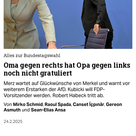
Alles zur Bundestagswahl
Oma gegen rechts hat Opa gegen links
noch nicht gratuliert
Merz wartet auf Glückwünsche von Merkel und warnt vor
weiterem Erstarken der AfD. Kubicki will FDP-
Vorsitzender werden. Robert Habeck tritt ab.
Von
Mirko Schmid
,
Raoul Spada
,
Canset İçpınâr
,
Gereon
Asmuth
und
Sean-Elias Ansa
24.2.2025