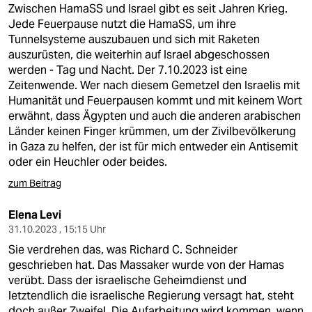
Zwischen HamaSS und Israel gibt es seit Jahren Krieg.
Jede Feuerpause nutzt die HamaSS, um ihre
Tunnelsysteme auszubauen und sich mit Raketen
auszurüsten, die weiterhin auf Israel abgeschossen
werden - Tag und Nacht. Der 7.10.2023 ist eine
Zeitenwende. Wer nach diesem Gemetzel den Israelis mit
Humanität und Feuerpausen kommt und mit keinem Wort
erwähnt, dass Ägypten und auch die anderen arabischen
Länder keinen Finger krümmen, um der Zivilbevölkerung
in Gaza zu helfen, der ist für mich entweder ein Antisemit
oder ein Heuchler oder beides.
zum Beitrag
Elena Levi
31.10.2023 , 15:15 Uhr
Sie verdrehen das, was Richard C. Schneider
geschrieben hat. Das Massaker wurde von der Hamas
verübt. Dass der israelische Geheimdienst und
letztendlich die israelische Regierung versagt hat, steht
doch außer Zweifel. Die Aufarbeitung wird kommen, wenn