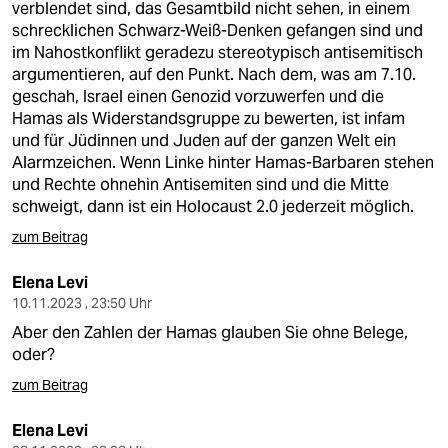
verblendet sind, das Gesamtbild nicht sehen, in einem
schrecklichen Schwarz-Weiß-Denken gefangen sind und
im Nahostkonflikt geradezu stereotypisch antisemitisch
argumentieren, auf den Punkt. Nach dem, was am 7.10.
geschah, Israel einen Genozid vorzuwerfen und die
Hamas als Widerstandsgruppe zu bewerten, ist infam
und für Jüdinnen und Juden auf der ganzen Welt ein
Alarmzeichen. Wenn Linke hinter Hamas-Barbaren stehen
und Rechte ohnehin Antisemiten sind und die Mitte
schweigt, dann ist ein Holocaust 2.0 jederzeit möglich.
zum Beitrag
Elena Levi
10.11.2023 , 23:50 Uhr
Aber den Zahlen der Hamas glauben Sie ohne Belege,
oder?
zum Beitrag
Elena Levi