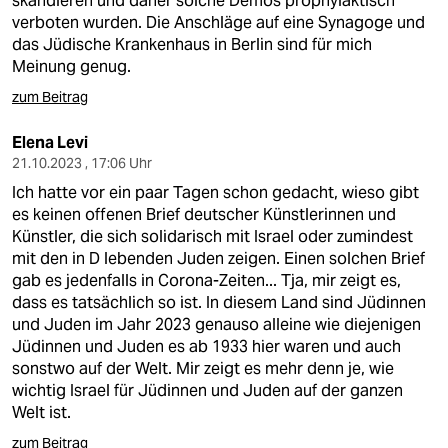
skandieren und daher solche Demos prophylaktisch
verboten wurden. Die Anschläge auf eine Synagoge und
das Jüdische Krankenhaus in Berlin sind für mich
Meinung genug.
zum Beitrag
Elena Levi
21.10.2023 , 17:06 Uhr
Ich hatte vor ein paar Tagen schon gedacht, wieso gibt
es keinen offenen Brief deutscher Künstlerinnen und
Künstler, die sich solidarisch mit Israel oder zumindest
mit den in D lebenden Juden zeigen. Einen solchen Brief
gab es jedenfalls in Corona-Zeiten... Tja, mir zeigt es,
dass es tatsächlich so ist. In diesem Land sind Jüdinnen
und Juden im Jahr 2023 genauso alleine wie diejenigen
Jüdinnen und Juden es ab 1933 hier waren und auch
sonstwo auf der Welt. Mir zeigt es mehr denn je, wie
wichtig Israel für Jüdinnen und Juden auf der ganzen
Welt ist.
zum Beitrag