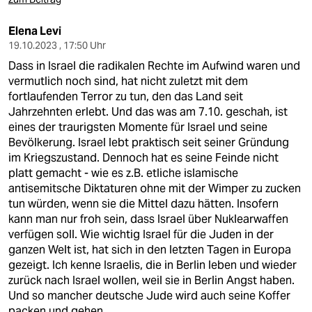
Elena Levi
19.10.2023 , 17:50 Uhr
Dass in Israel die radikalen Rechte im Aufwind waren und
vermutlich noch sind, hat nicht zuletzt mit dem
fortlaufenden Terror zu tun, den das Land seit
Jahrzehnten erlebt. Und das was am 7.10. geschah, ist
eines der traurigsten Momente für Israel und seine
Bevölkerung. Israel lebt praktisch seit seiner Gründung
im Kriegszustand. Dennoch hat es seine Feinde nicht
platt gemacht - wie es z.B. etliche islamische
antisemitsche Diktaturen ohne mit der Wimper zu zucken
tun würden, wenn sie die Mittel dazu hätten. Insofern
kann man nur froh sein, dass Israel über Nuklearwaffen
verfügen soll. Wie wichtig Israel für die Juden in der
ganzen Welt ist, hat sich in den letzten Tagen in Europa
gezeigt. Ich kenne Israelis, die in Berlin leben und wieder
zurück nach Israel wollen, weil sie in Berlin Angst haben.
Und so mancher deutsche Jude wird auch seine Koffer
packen und gehen.