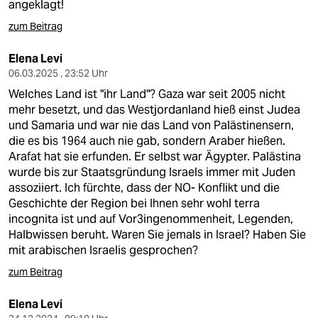
angeklagt!
zum Beitrag
Elena Levi
06.03.2025 , 23:52 Uhr
Welches Land ist "ihr Land"? Gaza war seit 2005 nicht
mehr besetzt, und das Westjordanland hieß einst Judea
und Samaria und war nie das Land von Palästinensern,
die es bis 1964 auch nie gab, sondern Araber hießen.
Arafat hat sie erfunden. Er selbst war Ägypter. Palästina
wurde bis zur Staatsgründung Israels immer mit Juden
assoziiert. Ich fürchte, dass der NO- Konflikt und die
Geschichte der Region bei Ihnen sehr wohl terra
incognita ist und auf Vor3ingenommenheit, Legenden,
Halbwissen beruht. Waren Sie jemals in Israel? Haben Sie
mit arabischen Israelis gesprochen?
zum Beitrag
Elena Levi