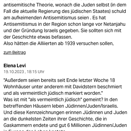
antisemitische Theorie, wonach die Juden selbst (in dem
Fall die aktuelle Regierung des jüdischen Staates) schuld
am aufkeimenden Antisemitismus seien . Es hat
Antisemitismus in der Region schon lange vor Netanjahu
und der Gründung Israels gegeben. Sie sollten sich mit
der Geschichte etwas befassen.
Also hätten die Alliierten ab 1939 versuchen sollen,
zum Beitrag
Elena Levi
19.10.2023 , 18:15 Uhr
"Außerdem seien bereits seit Ende letzter Woche 18
Wohnhäuser unter anderem mit Davidstern beschmiert
und als vermeintlich jüdisch markiert worden."
Was ist mit "als vermeintlich jüdisch" gemeint? In den
betreffenden Häusern leben Jüdinnen/Juden/Israelis.
Und diese Kennzeichnungen erinnen Jüdinnen und Juden
an die dunkelsten Zeiten ihrer Geschichte, die in
Gaskammern endete und gut 6 Millionen Jüdinnen/Juden