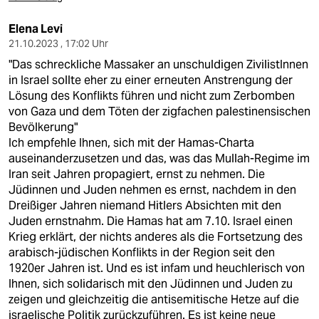
Elena Levi
21.10.2023 , 17:02 Uhr
"Das schreckliche Massaker an unschuldigen ZivilistInnen
in Israel sollte eher zu einer erneuten Anstrengung der
Lösung des Konflikts führen und nicht zum Zerbomben
von Gaza und dem Töten der zigfachen palestinensischen
Bevölkerung"
Ich empfehle Ihnen, sich mit der Hamas-Charta
auseinanderzusetzen und das, was das Mullah-Regime im
Iran seit Jahren propagiert, ernst zu nehmen. Die
Jüdinnen und Juden nehmen es ernst, nachdem in den
Dreißiger Jahren niemand Hitlers Absichten mit den
Juden ernstnahm. Die Hamas hat am 7.10. Israel einen
Krieg erklärt, der nichts anderes als die Fortsetzung des
arabisch-jüdischen Konflikts in der Region seit den
1920er Jahren ist. Und es ist infam und heuchlerisch von
Ihnen, sich solidarisch mit den Jüdinnen und Juden zu
zeigen und gleichzeitig die antisemitische Hetze auf die
israelische Politik zurückzuführen. Es ist keine neue