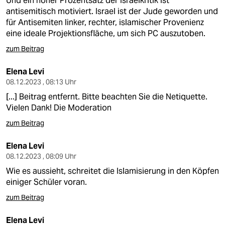
Und ein hoher Prozentsatz der Israelkritik ist
antisemitisch motiviert. Israel ist der Jude geworden und
für Antisemiten linker, rechter, islamischer Provenienz
eine ideale Projektionsfläche, um sich PC auszutoben.
zum Beitrag
Elena Levi
08.12.2023 , 08:13 Uhr
[...] Beitrag entfernt. Bitte beachten Sie die Netiquette.
Vielen Dank! Die Moderation
zum Beitrag
Elena Levi
08.12.2023 , 08:09 Uhr
Wie es aussieht, schreitet die Islamisierung in den Köpfen
einiger Schüler voran.
zum Beitrag
Elena Levi