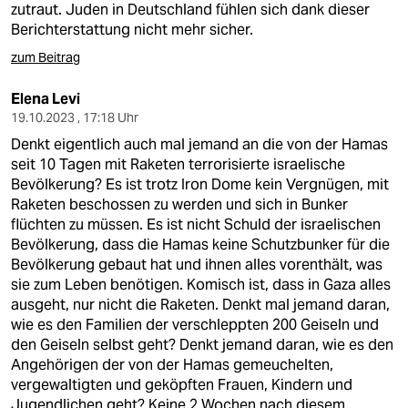
zutraut. Juden in Deutschland fühlen sich dank dieser
Berichterstattung nicht mehr sicher.
zum Beitrag
Elena Levi
19.10.2023 , 17:18 Uhr
Denkt eigentlich auch mal jemand an die von der Hamas
seit 10 Tagen mit Raketen terrorisierte israelische
Bevölkerung? Es ist trotz Iron Dome kein Vergnügen, mit
Raketen beschossen zu werden und sich in Bunker
flüchten zu müssen. Es ist nicht Schuld der israelischen
Bevölkerung, dass die Hamas keine Schutzbunker für die
Bevölkerung gebaut hat und ihnen alles vorenthält, was
sie zum Leben benötigen. Komisch ist, dass in Gaza alles
ausgeht, nur nicht die Raketen. Denkt mal jemand daran,
wie es den Familien der verschleppten 200 Geiseln und
den Geiseln selbst geht? Denkt jemand daran, wie es den
Angehörigen der von der Hamas gemeuchelten,
vergewaltigten und geköpften Frauen, Kindern und
Jugendlichen geht? Keine 2 Wochen nach diesem