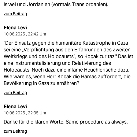
Israel und Jordanien (vormals Transjordanien).
zum Beitrag
Elena Levi
10.06.2025 , 22:42 Uhr
"Der Einsatz gegen die humanitäre Katastrophe in Gaza
sei eine „Verpflichtung aus den Erfahrungen des Zweiten
Weltkriegs und des Holocausts“, so Koçak zur taz." Das ist
eine Instrumentalisierung und Relativierung des
Holocausts. Noch dazu eine infame Heuchlerische dazu.
Wie wäre es, wenn Herr Koçak die Hamas auffordert, die
Bevölkerung in Gaza zu ernähren?
zum Beitrag
Elena Levi
10.06.2025 , 22:35 Uhr
Danke für die klaren Worte. Same procedure as always.
zum Beitrag