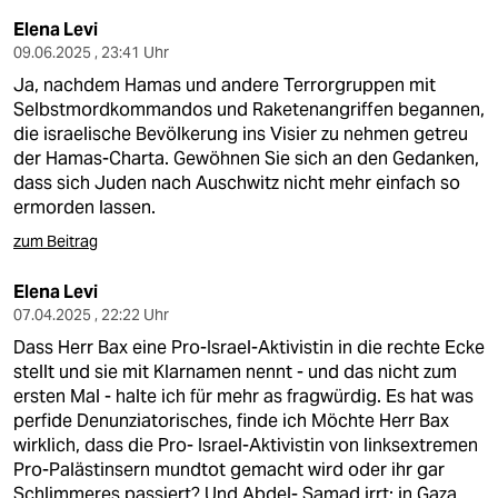
Elena Levi
09.06.2025 , 23:41 Uhr
Ja, nachdem Hamas und andere Terrorgruppen mit
Selbstmordkommandos und Raketenangriffen begannen,
die israelische Bevölkerung ins Visier zu nehmen getreu
der Hamas-Charta. Gewöhnen Sie sich an den Gedanken,
dass sich Juden nach Auschwitz nicht mehr einfach so
ermorden lassen.
zum Beitrag
Elena Levi
07.04.2025 , 22:22 Uhr
Dass Herr Bax eine Pro-Israel-Aktivistin in die rechte Ecke
stellt und sie mit Klarnamen nennt - und das nicht zum
ersten Mal - halte ich für mehr as fragwürdig. Es hat was
perfide Denunziatorisches, finde ich Möchte Herr Bax
wirklich, dass die Pro- Israel-Aktivistin von linksextremen
Pro-Palästinsern mundtot gemacht wird oder ihr gar
Schlimmeres passiert? Und Abdel- Samad irrt: in Gaza