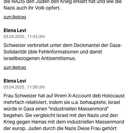
die NAZIS den Juden den Krieg erklärt hat und wie die
Nazis auch ihr Volk opfert.
zum Beitrag
Elena Levi
03.04.2025 , 11:43 Uhr
Schweizer verbreitet unter dem Deckmantel der Gaza-
Solidarität üble Fehlinformationen und damit
israelbezogenen Antisemitismus.
zum Beitrag
Elena Levi
03.04.2025 , 11:38 Uhr
Frau Schweizer hat auf Ihrem X-Account deb Holocaust
mehrfach relativiert, indem sie u.a. behauptete, Israel
würde in Gaza einen "industriellen Massenmord"
begehen. Sie vergleicht Israel mit den Nazis und den
Krieg gegen Hamas mit dem industriellen Massenmord
der europ. Juden durch die Nazis Diese Frau gehört