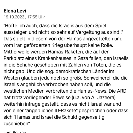
Elena Levi
19.10.2023 , 17:55 Uhr
"Hoffe ich auch, dass die Israelis aus dem Spiel
aussteigen und nicht so sehr auf Vergeltung aus sind.."
Das spielt in diesem von der Hamas angezettelten und
vom Iran geförderten Krieg überhaupt keine Rolle.
Mittlerweile werden Hamas-Raketen, die auf den
Parkplatz eines Krankenhauses in Gaza fallen, den Israelis
in die Schuhe geschoben mit Zahlen von Toten, die es
nicht gab. Und die sog. demokratischen Länder im
Westen glauben jede noch so große Schweinerei, die die
Israelis angeblich verbrochen haben soll, und die
westlichen Medien verbreiten die Hamas-News. Die ARD
hat trotz vorliegender Beweise (u.a. von Al Jazeera)
weiterhin infrage gestellt, dass es nicht Israel war und
von einer "angeblichen ID-Rakete" gesprochen oder dass
sich "Hamas und Israel die Schuld gegenseitig
zuschieben".
zum Beitrag