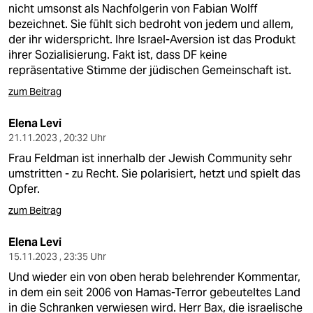
nicht umsonst als Nachfolgerin von Fabian Wolff
bezeichnet. Sie fühlt sich bedroht von jedem und allem,
der ihr widerspricht. Ihre Israel-Aversion ist das Produkt
ihrer Sozialisierung. Fakt ist, dass DF keine
repräsentative Stimme der jüdischen Gemeinschaft ist.
zum Beitrag
Elena Levi
21.11.2023 , 20:32 Uhr
Frau Feldman ist innerhalb der Jewish Community sehr
umstritten - zu Recht. Sie polarisiert, hetzt und spielt das
Opfer.
zum Beitrag
Elena Levi
15.11.2023 , 23:35 Uhr
Und wieder ein von oben herab belehrender Kommentar,
in dem ein seit 2006 von Hamas-Terror gebeuteltes Land
in die Schranken verwiesen wird. Herr Bax, die israelische