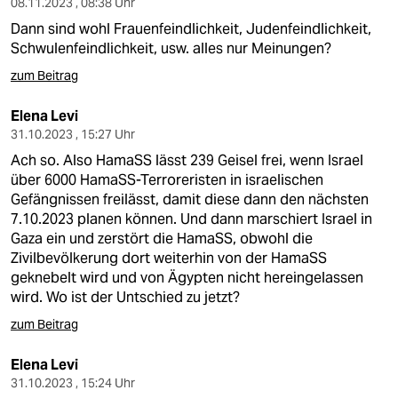
08.11.2023 , 08:38 Uhr
Dann sind wohl Frauenfeindlichkeit, Judenfeindlichkeit,
Schwulenfeindlichkeit, usw. alles nur Meinungen?
zum Beitrag
Elena Levi
31.10.2023 , 15:27 Uhr
Ach so. Also HamaSS lässt 239 Geisel frei, wenn Israel
über 6000 HamaSS-Terroreristen in israelischen
Gefängnissen freilässt, damit diese dann den nächsten
7.10.2023 planen können. Und dann marschiert Israel in
Gaza ein und zerstört die HamaSS, obwohl die
Zivilbevölkerung dort weiterhin von der HamaSS
geknebelt wird und von Ägypten nicht hereingelassen
wird. Wo ist der Untschied zu jetzt?
zum Beitrag
Elena Levi
31.10.2023 , 15:24 Uhr