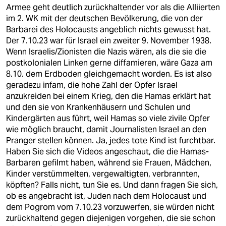
Armee geht deutlich zurückhaltender vor als die Alliierten
im 2. WK mit der deutschen Bevölkerung, die von der
Barbarei des Holocausts angeblich nichts gewusst hat.
Der 7.10.23 war für Israel ein zweiter 9. November 1938.
Wenn Israelis/Zionisten die Nazis wären, als die sie die
postkolonialen Linken gerne diffamieren, wäre Gaza am
8.10. dem Erdboden gleichgemacht worden. Es ist also
geradezu infam, die hohe Zahl der Opfer Israel
anzukreiden bei einem Krieg, den die Hamas erklärt hat
und den sie von Krankenhäusern und Schulen und
Kindergärten aus führt, weil Hamas so viele zivile Opfer
wie möglich braucht, damit Journalisten Israel an den
Pranger stellen können. Ja, jedes tote Kind ist furchtbar.
Haben Sie sich die Videos angeschaut, die die Hamas-
Barbaren gefilmt haben, während sie Frauen, Mädchen,
Kinder verstümmelten, vergewaltigten, verbrannten,
köpften? Falls nicht, tun Sie es. Und dann fragen Sie sich,
ob es angebracht ist, Juden nach dem Holocaust und
dem Pogrom vom 7.10.23 vorzuwerfen, sie würden nicht
zurückhaltend gegen diejenigen vorgehen, die sie schon