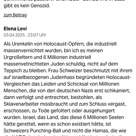
gibt es kein Genozid.
zum Beitrag
Elena Levi
03.04.2025 , 23:07 Uhr
Als Urenkelin von Holocaust-Opfern, die industriell
massenvernichtet wurden, bin ich es meinen
Urgroßeltern und 6 Millionen industriell
massenvetnichteten Juden schuldig, nicht auf dem
Teppich zu bleiben. Frau Schweizer beschmutzt mit ihrem
auf israelbezogenen Judenhass begründeten Holocaust-
Vergleichen das Leiden und Schicksal von Millionen
Menschen, die von den deutschen Nazis erst schikaniert,
dann verfolgt und entrechtet, bestohlen, als
Sklavenarbeiter missbraucht und zum Schluss vergast,
erschossen, zu Tode gefoltert oder ausgehungert
wurden. Israel, das Land, das diese 6 Millionen Seelen
hätte gerettet, wenn es schon existiert hätte, ist
Schweizers Punching-Ball und nicht die Hamas, die wie