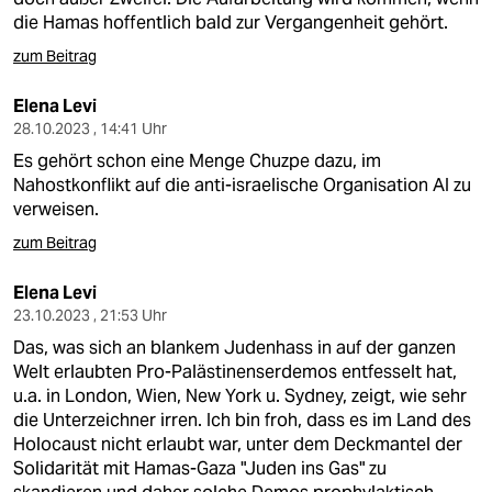
die Hamas hoffentlich bald zur Vergangenheit gehört.
zum Beitrag
Elena Levi
28.10.2023 , 14:41 Uhr
Es gehört schon eine Menge Chuzpe dazu, im
Nahostkonflikt auf die anti-israelische Organisation AI zu
verweisen.
zum Beitrag
Elena Levi
23.10.2023 , 21:53 Uhr
Das, was sich an blankem Judenhass in auf der ganzen
Welt erlaubten Pro-Palästinenserdemos entfesselt hat,
u.a. in London, Wien, New York u. Sydney, zeigt, wie sehr
die Unterzeichner irren. Ich bin froh, dass es im Land des
Holocaust nicht erlaubt war, unter dem Deckmantel der
Solidarität mit Hamas-Gaza "Juden ins Gas" zu