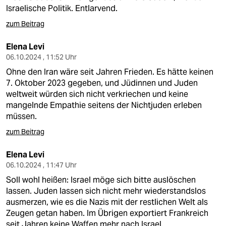
Israelische Politik. Entlarvend.
zum Beitrag
Elena Levi
06.10.2024 , 11:52 Uhr
Ohne den Iran wäre seit Jahren Frieden. Es hätte keinen
7. Oktober 2023 gegeben, und Jüdinnen und Juden
weltweit würden sich nicht verkriechen und keine
mangelnde Empathie seitens der Nichtjuden erleben
müssen.
zum Beitrag
Elena Levi
06.10.2024 , 11:47 Uhr
Soll wohl heißen: Israel möge sich bitte auslöschen
lassen. Juden lassen sich nicht mehr wiederstandslos
ausmerzen, wie es die Nazis mit der restlichen Welt als
Zeugen getan haben. Im Übrigen exportiert Frankreich
seit Jahren keine Waffen mehr nach Israel.