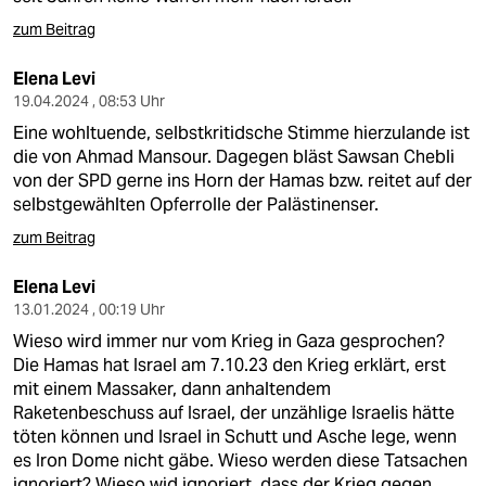
zum Beitrag
Elena Levi
19.04.2024 , 08:53 Uhr
Eine wohltuende, selbstkritidsche Stimme hierzulande ist
die von Ahmad Mansour. Dagegen bläst Sawsan Chebli
von der SPD gerne ins Horn der Hamas bzw. reitet auf der
selbstgewählten Opferrolle der Palästinenser.
zum Beitrag
Elena Levi
13.01.2024 , 00:19 Uhr
Wieso wird immer nur vom Krieg in Gaza gesprochen?
Die Hamas hat Israel am 7.10.23 den Krieg erklärt, erst
mit einem Massaker, dann anhaltendem
Raketenbeschuss auf Israel, der unzählige Israelis hätte
töten können und Israel in Schutt und Asche lege, wenn
es Iron Dome nicht gäbe. Wieso werden diese Tatsachen
ignoriert? Wieso wid ignoriert, dass der Krieg gegen