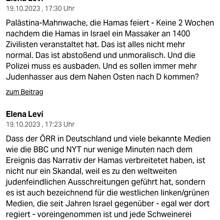
19.10.2023 , 17:30 Uhr
Palästina-Mahnwache, die Hamas feiert - Keine 2 Wochen
nachdem die Hamas in Israel ein Massaker an 1400
Zivilisten veranstaltet hat. Das ist alles nicht mehr
normal. Das ist abstoßend und unmoralisch. Und die
Polizei muss es ausbaden. Und es sollen immer mehr
Judenhasser aus dem Nahen Osten nach D kommen?
zum Beitrag
Elena Levi
19.10.2023 , 17:23 Uhr
Dass der ÖRR in Deutschland und viele bekannte Medien
wie die BBC und NYT nur wenige Minuten nach dem
Ereignis das Narrativ der Hamas verbreitetet haben, ist
nicht nur ein Skandal, weil es zu den weltweiten
judenfeindlichen Ausschreitungen geführt hat, sondern
es ist auch bezeichnend für die westlichen linken/grünen
Medien, die seit Jahren Israel gegenüber - egal wer dort
regiert - voreingenommen ist und jede Schweinerei