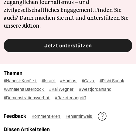
zugänglichen Journalismus – und
zivilgesellschaftliches Engagement. Finden Sie
auch? Dann machen Sie mit und unterstützen Sie
unsere Aktion.
Jetzt unterstützen
Themen
#Nahost-Konflikt
#Israel
#Hamas
#Gaza
#Rishi Sunak
#Annalena Baerbock
#Kai Wegner
#Westjordanland
#Demonstrationsverbot
#Raketenangriff
Feedback
Kommentieren
Fehlerhinweis
Diesen Artikel teilen