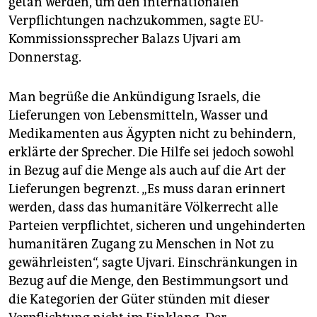
getan werden, um den internationalen
epaper login
Verpflichtungen nachzukommen, sagte EU-
Kommissionssprecher Balazs Ujvari am
Donnerstag.
Man begrüße die Ankündigung Israels, die
Lieferungen von Lebensmitteln, Wasser und
Medikamenten aus Ägypten nicht zu behindern,
erklärte der Sprecher. Die Hilfe sei jedoch sowohl
in Bezug auf die Menge als auch auf die Art der
Lieferungen begrenzt. „Es muss daran erinnert
werden, dass das humanitäre Völkerrecht alle
Parteien verpflichtet, sicheren und ungehinderten
humanitären Zugang zu Menschen in Not zu
gewährleisten“, sagte Ujvari. Einschränkungen in
Bezug auf die Menge, den Bestimmungsort und
die Kategorien der Güter stünden mit dieser