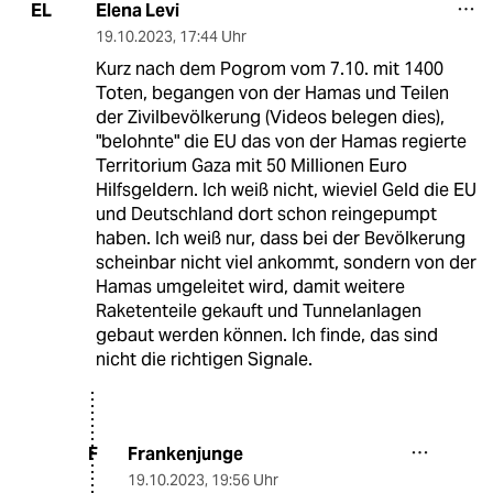
Elena Levi
EL
19.10.2023
,
17:44 Uhr
Kurz nach dem Pogrom vom 7.10. mit 1400
Toten, begangen von der Hamas und Teilen
der Zivilbevölkerung (Videos belegen dies),
"belohnte" die EU das von der Hamas regierte
Territorium Gaza mit 50 Millionen Euro
Hilfsgeldern. Ich weiß nicht, wieviel Geld die EU
und Deutschland dort schon reingepumpt
haben. Ich weiß nur, dass bei der Bevölkerung
scheinbar nicht viel ankommt, sondern von der
Hamas umgeleitet wird, damit weitere
Raketenteile gekauft und Tunnelanlagen
gebaut werden können. Ich finde, das sind
nicht die richtigen Signale.
Frankenjunge
F
19.10.2023
,
19:56 Uhr