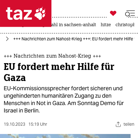

taz zahl ich
iran-krieg
landtagswahl in sachsen-anhalt
hitze
christophe

taz zahl ich
kt
+++ Nachrichten zum Nahost-Krieg +++: EU fordert mehr Hilfe f
taz zahl ich
themen
+++ Nachrichten zum Nahost-Krieg +++
EU fordert mehr Hilfe für
politik
Gaza
öko
EU-Kommissionssprecher fordert sicheren und
ungehinderten humanitären Zugang zu den
gesellschaft
Menschen in Not in Gaza. Am Sonntag Demo für
Israel in Berlin.
kultur
sport
19.10.2023
15:19 Uhr
teilen