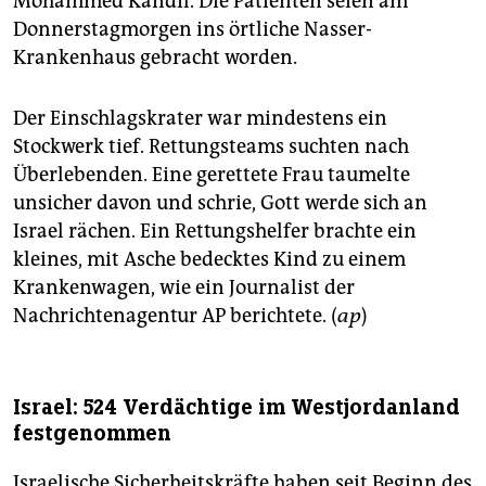
Mohammed Kandil. Die Patienten seien am
Donnerstagmorgen ins örtliche Nasser-
Krankenhaus gebracht worden.
Der Einschlagskrater war mindestens ein
Stockwerk tief. Rettungsteams suchten nach
Überlebenden. Eine gerettete Frau taumelte
unsicher davon und schrie, Gott werde sich an
Israel rächen. Ein Rettungshelfer brachte ein
kleines, mit Asche bedecktes Kind zu einem
Krankenwagen, wie ein Journalist der
Nachrichtenagentur AP berichtete. (
ap
)
Israel: 524 Verdächtige im Westjordanland
festgenommen
Israelische Sicherheitskräfte haben seit Beginn des