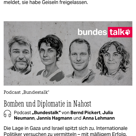
meldet, sie habe Geiseln freigelassen.
Podcast „Bundestalk“
Bomben und Diplomatie in Nahost
Podcast
„Bundestalk“
von
Bernd Pickert
,
Julia
Neumann
,
Jannis Hagmann
und
Anna Lehmann
Die Lage in Gaza und Israel spitzt sich zu. Internationale
Politiker versuchen zu vermitteln – mit mäßigem Erfolg.