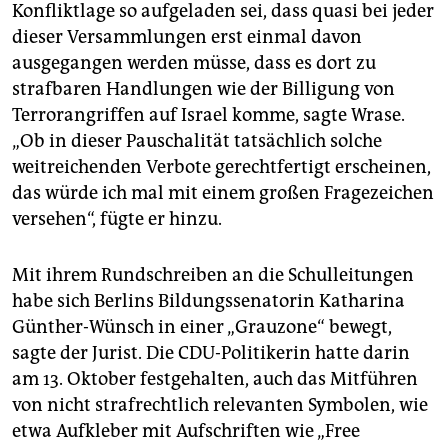
Konfliktlage so aufgeladen sei, dass quasi bei jeder
dieser Versammlungen erst einmal davon
ausgegangen werden müsse, dass es dort zu
strafbaren Handlungen wie der Billigung von
Terrorangriffen auf Israel komme, sagte Wrase.
„Ob in dieser Pauschalität tatsächlich solche
weitreichenden Verbote gerechtfertigt erscheinen,
das würde ich mal mit einem großen Fragezeichen
versehen“, fügte er hinzu.
Mit ihrem Rundschreiben an die Schulleitungen
habe sich Berlins Bildungssenatorin Katharina
Günther-Wünsch in einer „Grauzone“ bewegt,
sagte der Jurist. Die CDU-Politikerin hatte darin
am 13. Oktober festgehalten, auch das Mitführen
von nicht strafrechtlich relevanten Symbolen, wie
etwa Aufkleber mit Aufschriften wie „Free