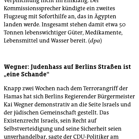
Verpflichtung nicht im Einklang. Der
Kommissionssprecher kündigte ein zweites
Flugzeug mit Soforthilfe an, das in Ägypten
landen werde. Insgesamt stehen damit etwa 50
Tonnen lebenswichtiger Güter, Medikamente,
Lebensmittel und Wasser bereit. (
dpa
)
Wegner: Judenhass auf Berlins Straßen ist
„eine Schande“
Knapp zwei Wochen nach dem Terrorangriff der
Hamas hat sich Berlins Regierender Bürgermeister
Kai Wegner demonstrativ an die Seite Israels und
der jüdischen Gemeinschaft gestellt. Das
Existenzrecht Israels, sein Recht auf
Selbstverteidigung und seine Sicherheit seien
unverhandelbar, sagte der CDU-Politiker am