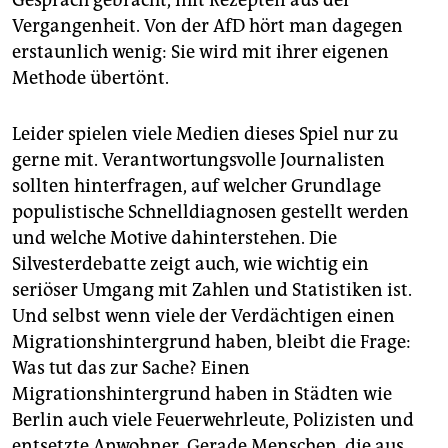
Gespräch gebracht, mit Rezepten aus der
Vergangenheit. Von der AfD hört man dagegen
erstaunlich wenig: Sie wird mit ihrer eigenen
Methode übertönt.
Leider spielen viele Medien dieses Spiel nur zu
gerne mit. Verantwortungsvolle Journalisten
sollten hinterfragen, auf welcher Grundlage
populistische Schnelldiagnosen gestellt werden
und welche Motive dahinterstehen. Die
Silvesterdebatte zeigt auch, wie wichtig ein
seriöser Umgang mit Zahlen und Statistiken ist.
Und selbst wenn viele der Verdächtigen einen
Migrationshintergrund haben, bleibt die Frage:
Was tut das zur Sache? Einen
Migrationshintergrund haben in Städten wie
Berlin auch viele Feuerwehrleute, Polizisten und
entsetzte Anwohner. Gerade Menschen, die aus