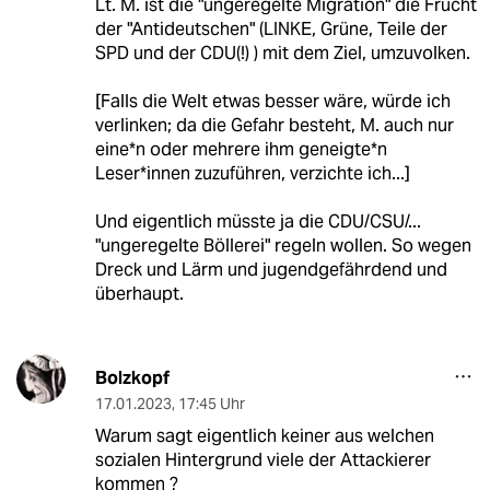
Lt. M. ist die "ungeregelte Migration" die Frucht
der "Antideutschen" (LINKE, Grüne, Teile der
SPD und der CDU(!) ) mit dem Ziel, umzuvolken.
[Falls die Welt etwas besser wäre, würde ich
verlinken; da die Gefahr besteht, M. auch nur
eine*n oder mehrere ihm geneigte*n
Leser*innen zuzuführen, verzichte ich...]
Und eigentlich müsste ja die CDU/CSU/...
"ungeregelte Böllerei" regeln wollen. So wegen
Dreck und Lärm und jugendgefährdend und
überhaupt.
Bolzkopf
17.01.2023
,
17:45 Uhr
Warum sagt eigentlich keiner aus welchen
sozialen Hintergrund viele der Attackierer
kommen ?