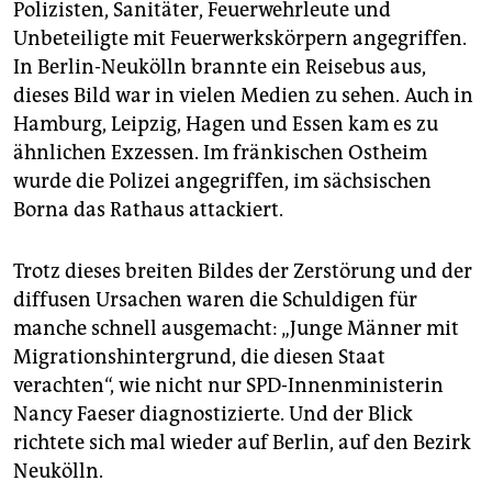
epaper login
Polizisten, Sanitäter, Feuerwehrleute und
Unbeteiligte mit Feuerwerkskörpern angegriffen.
In Berlin-Neukölln brannte ein Reisebus aus,
dieses Bild war in vielen Medien zu sehen. Auch in
Hamburg, Leipzig, Hagen und Essen kam es zu
ähnlichen Exzessen. Im fränkischen Ostheim
wurde die Polizei angegriffen, im sächsischen
Borna das Rathaus attackiert.
Trotz dieses breiten Bildes der Zerstörung und der
diffusen Ursachen waren die Schuldigen für
manche schnell ausgemacht: „Junge Männer mit
Migrationshintergrund, die diesen Staat
verachten“, wie nicht nur SPD-Innenministerin
Nancy Faeser diagnostizierte. Und der Blick
richtete sich mal wieder auf Berlin, auf den Bezirk
Neukölln.