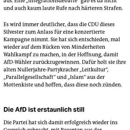
aus. Eine „Integrationsdebatte“ gab es da nicht
und auch kaum laute Rufe nach härteren Strafen.
Es wird immer deutlicher, dass die CDU dieses
Silvester zum Anlass für eine konzertierte
Kampagne nimmt. Sie hat sich entschieden, mal
wieder auf dem Rücken von Minderheiten
Wahlkampf zu machen, in der Hoffnung, damit
AfD-Wähler zurückzugewinnen. Dafür holt sie ihre
alten Nullerjahre-Partykracher „Leitkultur“,
„Parallelgesellschaft“ und „Islam“ aus der
Mottenkiste und hoffen, dass diese noch zünden.
Die AfD ist erstaunlich still
Die Partei hat sich damit erfolgreich wieder ins