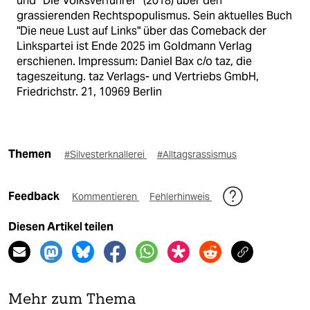
und “Die Volksverführer“ (2018) über den
grassierenden Rechtspopulismus. Sein aktuelles Buch
"Die neue Lust auf Links" über das Comeback der
Linkspartei ist Ende 2025 im Goldmann Verlag
erschienen. Impressum: Daniel Bax c/o taz, die
tageszeitung. taz Verlags- und Vertriebs GmbH,
Friedrichstr. 21, 10969 Berlin
Themen
#Silvesterknallerei
#Alltagsrassismus
Feedback
Kommentieren
Fehlerhinweis
Diesen Artikel teilen
Mehr zum Thema