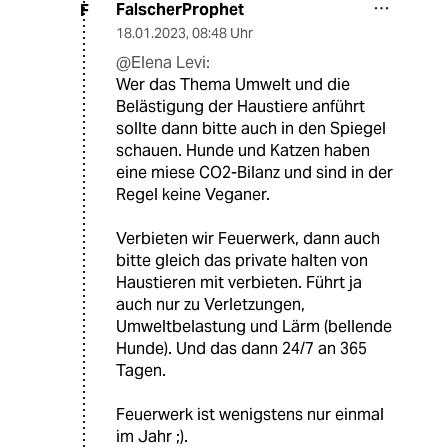
FalscherProphet
F
18.01.2023
,
08:48 Uhr
@Elena Levi:
Wer das Thema Umwelt und die
Belästigung der Haustiere anführt
sollte dann bitte auch in den Spiegel
schauen. Hunde und Katzen haben
eine miese CO2-Bilanz und sind in der
Regel keine Veganer.
Verbieten wir Feuerwerk, dann auch
bitte gleich das private halten von
Haustieren mit verbieten. Führt ja
auch nur zu Verletzungen,
Umweltbelastung und Lärm (bellende
Hunde). Und das dann 24/7 an 365
Tagen.
Feuerwerk ist wenigstens nur einmal
im Jahr ;).