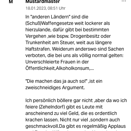
Mustardmaster
M
18.01.2023
,
08:51 Uhr
In "anderen Ländern" sind die
(Schuß)Waffengesetze weit lockerer als
hierzulande, dafür gibt bei bestimmten
Vergehen ,wie bspw. Drogenbesitz oder
Trunkenheit am Steuer, weit aus längere
Haftstrafen. Weiderum anderswo sind Sachen
verboten, die bei uns als völlig normal gelten:
Unverschleierte Frauen in der
Öffentlichkeit,Alkoholkonsum,...
"Die machen das ja auch so!" ,ist ein
zweischneidiges Argument.
Ich persönlich böllere gar nicht ,aber da wo ich
feiere (Zehelndorf) gibt es Leute mit
anscheinend zu viel Geld, die es ordentlich
krachen lassen. Nicht nur viel ,sondern auch
geschmackvoll.Da gibt es regelmäßig Applaus