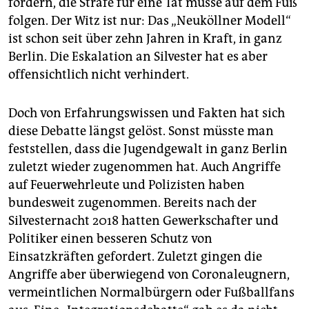
fordern, die Strafe für eine Tat müsse auf dem Fuß
folgen. Der Witz ist nur: Das „Neuköllner Modell“
ist schon seit über zehn Jahren in Kraft, in ganz
Berlin. Die Eskalation an Silvester hat es aber
offensichtlich nicht verhindert.
Doch von Erfahrungswissen und Fakten hat sich
diese Debatte längst gelöst. Sonst müsste man
feststellen, dass die Jugendgewalt in ganz Berlin
zuletzt wieder zugenommen hat. Auch Angriffe
auf Feuerwehrleute und Polizisten haben
bundesweit zugenommen. Bereits nach der
Silvesternacht 2018 hatten Gewerkschafter und
Politiker einen besseren Schutz von
Einsatzkräften gefordert. Zuletzt gingen die
Angriffe aber überwiegend von Coronaleugnern,
vermeintlichen Normalbürgern oder Fußballfans