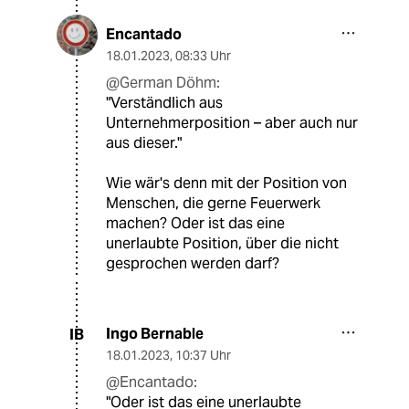
Encantado
18.01.2023
,
08:33 Uhr
@German Döhm:
"Verständlich aus
Unternehmerposition – aber auch nur
aus dieser."
Wie wär's denn mit der Position von
Menschen, die gerne Feuerwerk
machen? Oder ist das eine
unerlaubte Position, über die nicht
gesprochen werden darf?
Ingo Bernable
IB
18.01.2023
,
10:37 Uhr
@Encantado:
"Oder ist das eine unerlaubte