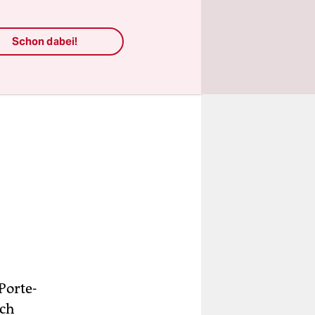
Schon dabei!
Porte-
uch