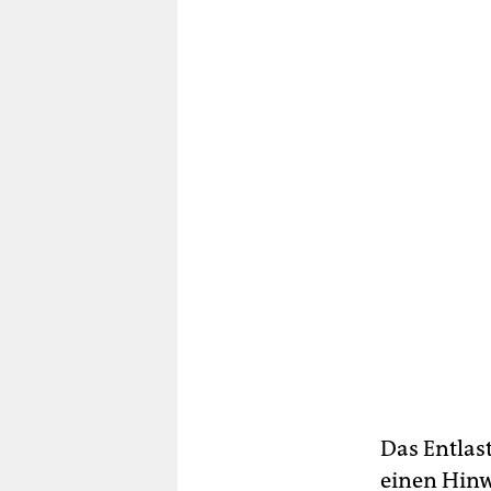
Das Entlas
einen Hinw