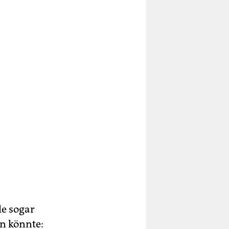
le sogar
en könnte: