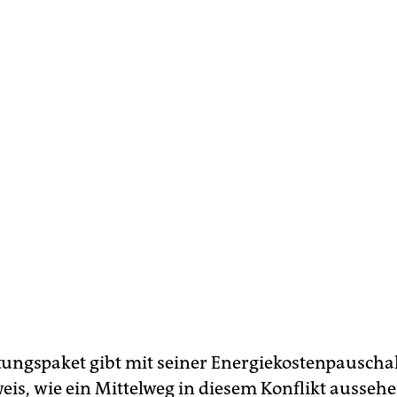
tungspaket gibt mit seiner Energiekostenpauscha
eis, wie ein Mittelweg in diesem Konflikt ausseh