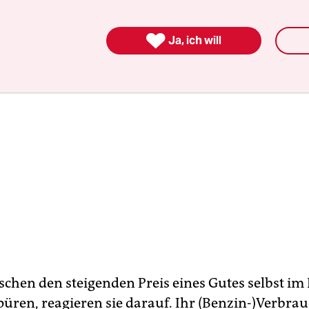

Ja, ich will
hen den steigenden Preis eines Gutes selbst im 
üren, reagieren sie darauf. Ihr (Benzin-)Verbra