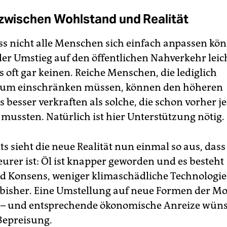
 zwischen Wohlstand und Realität
ass nicht alle Menschen sich einfach anpassen kön
 der Umstieg auf den öffentlichen Nahverkehr leic
s oft gar keinen. Reiche Menschen, die lediglich
um einschränken müssen, können den höheren
 besser verkraften als solche, die schon vorher j
ussten. Natürlich ist hier Unterstützung nötig.
s sieht die neue Realität nun einmal so aus, dass 
eurer ist: Öl ist knapper geworden und es besteht
 Konsens, weniger klimaschädliche Technologie
 bisher. Eine Umstellung auf neue Formen der Mobi
 – und entsprechende ökonomische Anreize wüns
Bepreisung.