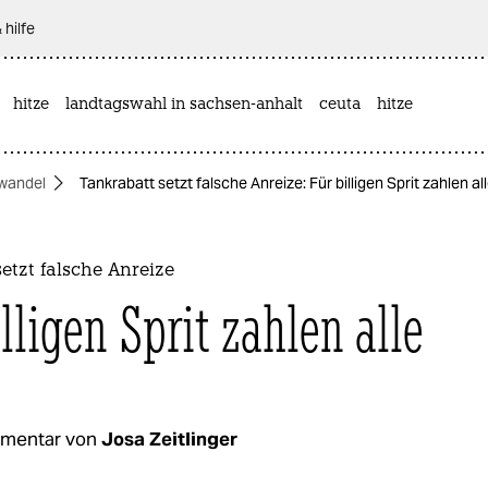
 hilfe
hitze
landtagswahl in sachsen-anhalt
ceuta
hitze
wandel
Tankrabatt setzt falsche Anreize: Für billigen Sprit zahlen al
etzt falsche Anreize
lligen Sprit zahlen alle
mentar von
Josa Zeitlinger