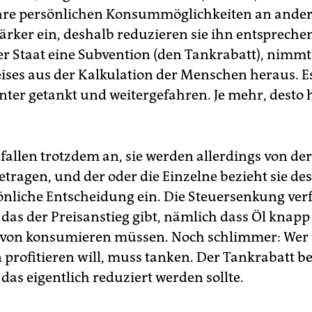
hre persönlichen Konsummöglichkeiten an andere
tärker ein, deshalb reduzieren sie ihn entspreche
r Staat eine Subvention (den Tankrabatt), nimmt
reises aus der Kalkulation der Menschen heraus. E
ter getankt und weitergefahren. Je mehr, desto 
fallen trotzdem an, sie werden allerdings von der
etragen, und der oder die Einzelne bezieht sie de
sönliche Entscheidung ein. Die Steuersenkung verf
 das der Preisanstieg gibt, nämlich dass Öl knapp
avon konsumieren müssen. Noch schlimmer: Wer 
 profitieren will, muss tanken. Der Tankrabatt b
 das eigentlich reduziert werden sollte.