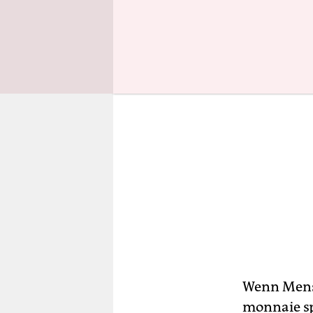
Wenn Mensc
monnaie sp