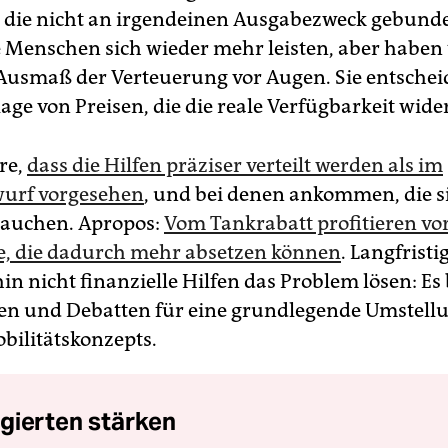
 die nicht an irgendeinen Ausgabezweck gebunde
 Menschen sich wieder mehr leisten, aber haben
Ausmaß der Verteuerung vor Augen. Sie entsche
age von Preisen, die die reale Verfügbarkeit wide
re,
dass die Hilfen präziser verteilt werden als im
wurf vorgesehen
, und bei denen ankommen, die s
rauchen. Apropos:
Vom Tankrabatt profitieren vo
, die dadurch mehr absetzen können
. Langfrist
in nicht finanzielle Hilfen das Problem lösen: Es
nen und Debatten für eine grundlegende Umstell
bilitätskonzepts.
gierten stärken