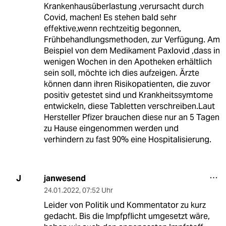
Krankenhausüberlastung ,verursacht durch
Covid, machen! Es stehen bald sehr
effektive,wenn rechtzeitig begonnen,
Frühbehandlungsmethoden, zur Verfügung. Am
Beispiel von dem Medikament Paxlovid ,dass in
wenigen Wochen in den Apotheken erhältlich
sein soll, möchte ich dies aufzeigen. Ärzte
können dann ihren Risikopatienten, die zuvor
positiv getestet sind und Krankheitssymtome
entwickeln, diese Tabletten verschreiben.Laut
Hersteller Pfizer brauchen diese nur an 5 Tagen
zu Hause eingenommen werden und
verhindern zu fast 90% eine Hospitalisierung.
janwesend
J
24.01.2022
,
07:52 Uhr
Leider von Politik und Kommentator zu kurz
gedacht. Bis die Impfpflicht umgesetzt wäre,