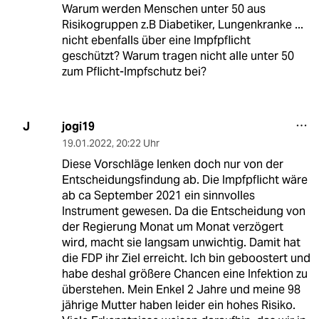
Warum werden Menschen unter 50 aus
Risikogruppen z.B Diabetiker, Lungenkranke ...
nicht ebenfalls über eine Impfpflicht
geschützt? Warum tragen nicht alle unter 50
zum Pflicht-Impfschutz bei?
jogi19
J
19.01.2022
,
20:22 Uhr
Diese Vorschläge lenken doch nur von der
Entscheidungsfindung ab. Die Impfpflicht wäre
ab ca September 2021 ein sinnvolles
Instrument gewesen. Da die Entscheidung von
der Regierung Monat um Monat verzögert
wird, macht sie langsam unwichtig. Damit hat
die FDP ihr Ziel erreicht. Ich bin geboostert und
habe deshal größere Chancen eine Infektion zu
überstehen. Mein Enkel 2 Jahre und meine 98
jährige Mutter haben leider ein hohes Risiko.