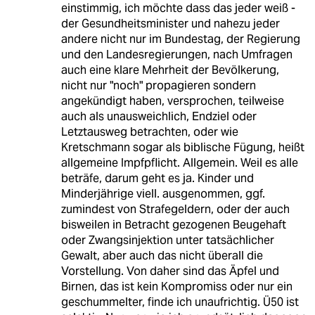
einstimmig, ich möchte dass das jeder weiß -
der Gesundheitsminister und nahezu jeder
andere nicht nur im Bundestag, der Regierung
und den Landesregierungen, nach Umfragen
auch eine klare Mehrheit der Bevölkerung,
nicht nur "noch" propagieren sondern
angekündigt haben, versprochen, teilweise
auch als unausweichlich, Endziel oder
Letztausweg betrachten, oder wie
Kretschmann sogar als biblische Fügung, heißt
allgemeine Impfpflicht. Allgemein. Weil es alle
beträfe, darum geht es ja. Kinder und
Minderjährige viell. ausgenommen, ggf.
zumindest von Strafegeldern, oder der auch
bisweilen in Betracht gezogenen Beugehaft
oder Zwangsinjektion unter tatsächlicher
Gewalt, aber auch das nicht überall die
Vorstellung. Von daher sind das Äpfel und
Birnen, das ist kein Kompromiss oder nur ein
geschummelter, finde ich unaufrichtig. Ü50 ist