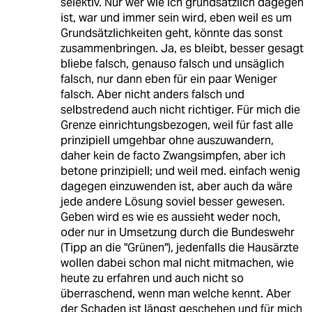
selektiv. Nur wer wie ich grundsätzlich dagegen
ist, war und immer sein wird, eben weil es um
Grundsätzlichkeiten geht, könnte das sonst
zusammenbringen. Ja, es bleibt, besser gesagt
bliebe falsch, genauso falsch und unsäglich
falsch, nur dann eben für ein paar Weniger
falsch. Aber nicht anders falsch und
selbstredend auch nicht richtiger. Für mich die
Grenze einrichtungsbezogen, weil für fast alle
prinzipiell umgehbar ohne auszuwandern,
daher kein de facto Zwangsimpfen, aber ich
betone prinzipiell; und weil med. einfach wenig
dagegen einzuwenden ist, aber auch da wäre
jede andere Lösung soviel besser gewesen.
Geben wird es wie es aussieht weder noch,
oder nur in Umsetzung durch die Bundeswehr
(Tipp an die "Grünen"), jedenfalls die Hausärzte
wollen dabei schon mal nicht mitmachen, wie
heute zu erfahren und auch nicht so
überraschend, wenn man welche kennt. Aber
der Schaden ist längst geschehen und für mich