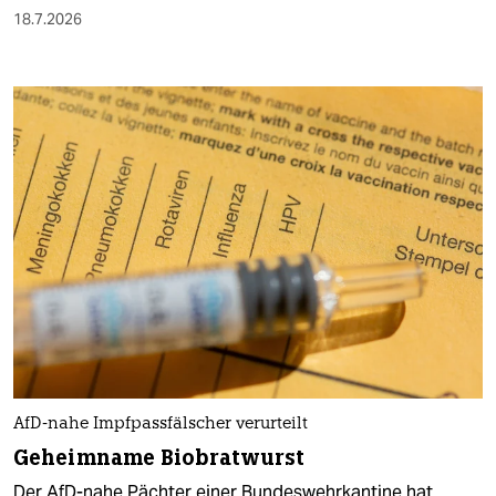
18.7.2026
AfD-nahe Impfpassfälscher verurteilt
Geheimname Biobratwurst
Der AfD-nahe Pächter einer Bundeswehrkantine hat