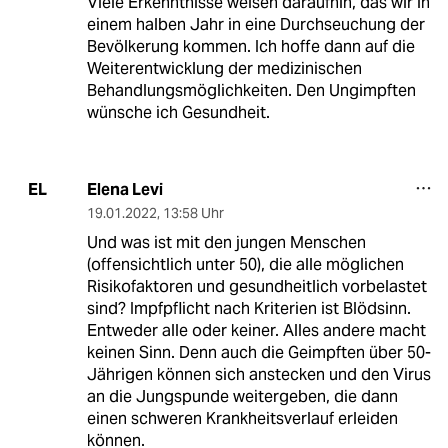
Viele Erkenntnisse weisen daraufhin, das wir in
einem halben Jahr in eine Durchseuchung der
Bevölkerung kommen. Ich hoffe dann auf die
Weiterentwicklung der medizinischen
Behandlungsmöglichkeiten. Den Ungimpften
wünsche ich Gesundheit.
Elena Levi
EL
19.01.2022
,
13:58 Uhr
Und was ist mit den jungen Menschen
(offensichtlich unter 50), die alle möglichen
Risikofaktoren und gesundheitlich vorbelastet
sind? Impfpflicht nach Kriterien ist Blödsinn.
Entweder alle oder keiner. Alles andere macht
keinen Sinn. Denn auch die Geimpften über 50-
Jährigen können sich anstecken und den Virus
an die Jungspunde weitergeben, die dann
einen schweren Krankheitsverlauf erleiden
können.