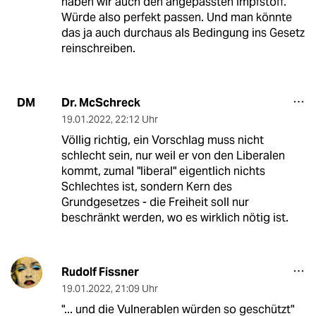
haben wir auch den angepassten Impfstoff.
Würde also perfekt passen. Und man könnte
das ja auch durchaus als Bedingung ins Gesetz
reinschreiben.
Dr. McSchreck
DM
19.01.2022
,
22:12 Uhr
Völlig richtig, ein Vorschlag muss nicht
schlecht sein, nur weil er von den Liberalen
kommt, zumal "liberal" eigentlich nichts
Schlechtes ist, sondern Kern des
Grundgesetzes - die Freiheit soll nur
beschränkt werden, wo es wirklich nötig ist.
Rudolf Fissner
19.01.2022
,
21:09 Uhr
"... und die Vulnerablen würden so geschützt"