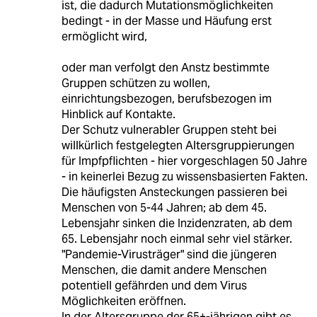
ist, die dadurch Mutationsmöglichkeiten
bedingt - in der Masse und Häufung erst
ermöglicht wird,
oder man verfolgt den Anstz bestimmte
Gruppen schützen zu wollen,
einrichtungsbezogen, berufsbezogen im
Hinblick auf Kontakte.
Der Schutz vulnerabler Gruppen steht bei
willkürlich festgelegten Altersgruppierungen
für Impfpflichten - hier vorgeschlagen 50 Jahre
- in keinerlei Bezug zu wissensbasierten Fakten.
Die häufigsten Ansteckungen passieren bei
Menschen von 5-44 Jahren; ab dem 45.
Lebensjahr sinken die Inzidenzraten, ab dem
65. Lebensjahr noch einmal sehr viel stärker.
"Pandemie-Virusträger" sind die jüngeren
Menschen, die damit andere Menschen
potentiell gefährden und dem Virus
Möglichkeiten eröffnen.
In der Altersgruppe der 65+-jährigen gibt es