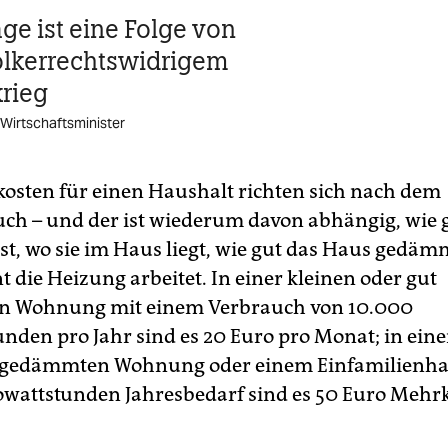
ge ist eine Folge von
ölkerrechtswidrigem
krieg
Wirtschaftsminister
kosten für einen Haushalt richten sich nach dem
ch – und der ist wiederum davon abhängig, wie 
t, wo sie im Haus liegt, wie gut das Haus gedämm
nt die Heizung arbeitet. In einer kleinen oder gut
 Wohnung mit einem Verbrauch von 10.000
unden pro Jahr sind es 20 Euro pro Monat; in eine
r gedämmten Wohnung oder einem Einfamilienha
owattstunden Jahresbedarf sind es 50 Euro Mehr