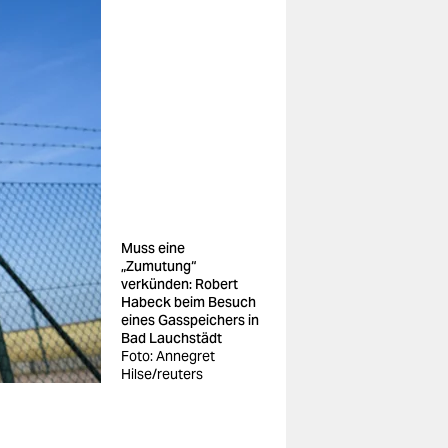
Muss eine
„Zumutung“
verkünden: Robert
Habeck beim Besuch
eines Gasspeichers in
Bad Lauchstädt
Foto: Annegret
Hilse/reuters