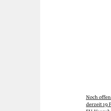
Noch offen
derzeit 19