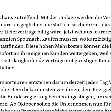
rchaus zutreffend: Mit der Umlage werden die Ver
eure ausgeglichen, die statt russischem Gas, da
er Lieferverträge billig wäre, jetzt weitaus teurere
nnten Spotmarkt kaufen müssen, wo kurzfristi
stattfinden. Diese hohen Mehrkosten können die
sofort an ihre eigenen Kunden weitergeben, weil 
erseits langlaufende Verträge mit günstigen Kond
 haben.
 Importeuren entstehen darum derzeit jeden Tag V
öhe. Beim bekanntesten von ihnen, dem Energi
 die Bundesregierung bereits eingestiegen, um sei
ern. Ab Oktober sollen die Unternehmen nun für