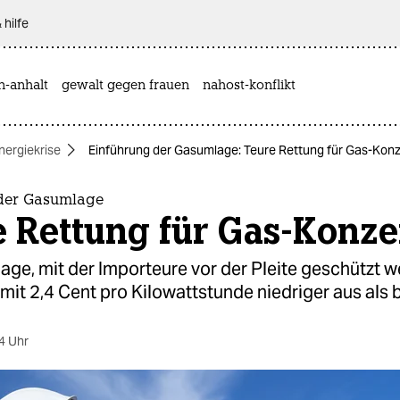
 hilfe
n-anhalt
gewalt gegen frauen
nahost-konflikt
nergiekrise
Einführung der Gasumlage: Teure Rettung für Gas-Kon
der Gasumlage
e Rettung für Gas-Konz
age, mit der Importeure vor der Pleite geschützt 
lt mit 2,4 Cent pro Kilowattstunde niedriger aus als 
4 Uhr