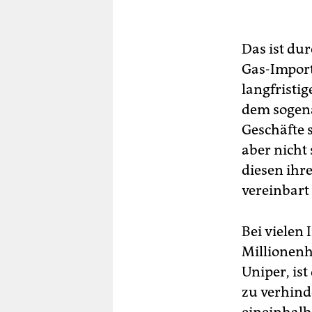
Das ist du
Gas-Import
langfristig
dem sogena
Geschäfte 
aber nicht 
diesen ihr
vereinbart
Bei vielen
Millionenh
Uniper, ist
zu verhind