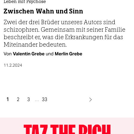
Leben mit Psychose
Zwischen Wahn und Sinn
Zwei der drei Brüder unseres Autors sind
schizophren. Gemeinsam mit seiner Familie
beschreibt er, was die Erkrankungen für das
Miteinander bedeuten.
Von
Valentin Grebe
und
Merlin Grebe
11.2.2024
1
2
3
…
33