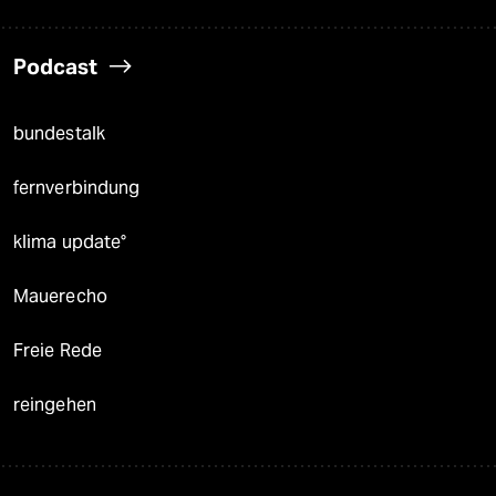
Podcast
bundestalk
fernverbindung
klima update°
Mauerecho
Freie Rede
reingehen