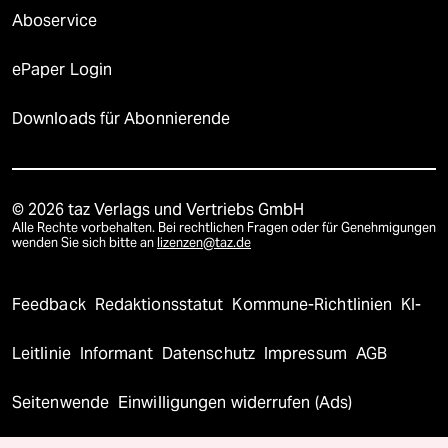
Aboservice
ePaper Login
Downloads für Abonnierende
© 2026 taz Verlags und Vertriebs GmbH
Alle Rechte vorbehalten. Bei rechtlichen Fragen oder für Genehmigungen
wenden Sie sich bitte an
lizenzen@taz.de
Feedback
Redaktionsstatut
Kommune-Richtlinien
KI-
Leitlinie
Informant
Datenschutz
Impressum
AGB
Seitenwende
Einwilligungen widerrufen (Ads)