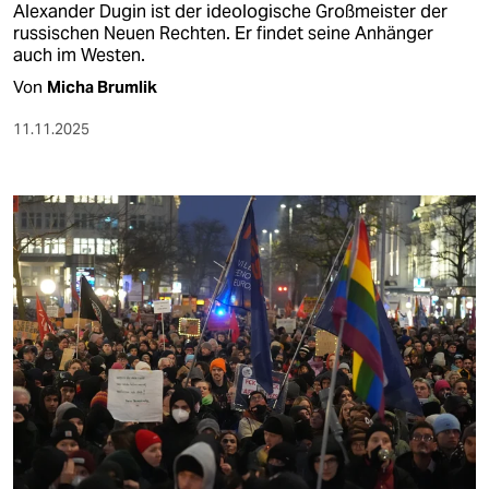
epaper login
Alexander Dugin ist der ideologische Großmeister der
russischen Neuen Rechten. Er findet seine Anhänger
auch im Westen.
Von
Micha Brumlik
11.11.2025