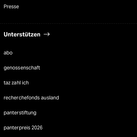
Presse
Unterstützen
abo
genossenschaft
taz zahl ich
recherchefonds ausland
panterstiftung
panterpreis 2026