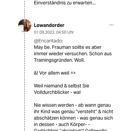
Einverständnis zu erwarten...
Lowandorder
01.09.2022
,
04:50 Uhr
@Encantado:
May be. Frauman sollte es aber
immer wieder versuchen. Schon aus
Trainingsgründen. Woll.
&! Vor allem weil =>
Weil niemand & selbst Sie
Volldurchblicker - wa!
Nie wissen werden - ab wann genau
ihr Kind was genau “versteht“ & nicht
abschätzen können - was genau sich
in dessen - auch Körper- -
Gedächtnis “absintert“! Gellewelle.