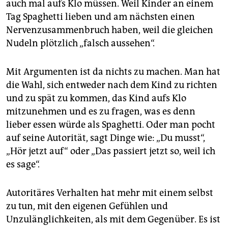
epaper login
auch mal aufs Klo müssen. Weil Kinder an einem
Tag Spaghetti lieben und am nächsten einen
Nervenzusammenbruch haben, weil die gleichen
Nudeln plötzlich „falsch aussehen“.
Mit Argumenten ist da nichts zu machen. Man hat
die Wahl, sich entweder nach dem Kind zu richten
und zu spät zu kommen, das Kind aufs Klo
mitzunehmen und es zu fragen, was es denn
lieber essen würde als Spaghetti. Oder man pocht
auf seine Autorität, sagt Dinge wie: „Du musst“,
„Hör jetzt auf“ oder „Das passiert jetzt so, weil ich
es sage“.
Autoritäres Verhalten hat mehr mit einem selbst
zu tun, mit den eigenen Gefühlen und
Unzulänglichkeiten, als mit dem Gegenüber. Es ist