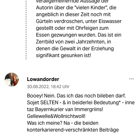
verallgemeinernde Aussage der
Autorin über die "vielen Kinder", die
angeblich in dieser Zeit noch mit
Gürteln verdroschen, unter Eiswasser
gestellt oder mit Ohrfeigen zum
Essen gezwungen wurden. Das ist ein
Zerrbild von zwei Jahrzehnten, in
denen die Gewalt in der Erziehung
signifikant gesunken ist!
Lowandorder
30.08.2022
,
18:42 Uhr
Booey! Nein. Das ich das noch bileben darf.
Sojet SELTEN - & in beiderlei Bedeutung* - inne
taz Bayernkurier van Immergriins!
Gellewelle&Wollnichtwoll!
Was ich meine? Na - die beiden
konterkarierend-verschränkten Beiträge