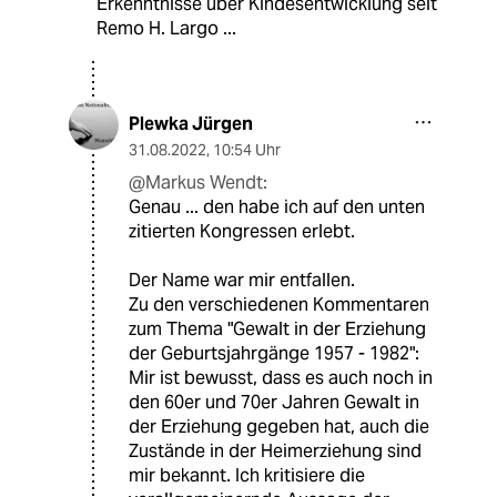
Erkenntnisse über Kindesentwicklung seit
Remo H. Largo ...
Plewka Jürgen
31.08.2022
,
10:54 Uhr
@Markus Wendt:
Genau ... den habe ich auf den unten
zitierten Kongressen erlebt.
Der Name war mir entfallen.
Zu den verschiedenen Kommentaren
zum Thema "Gewalt in der Erziehung
der Geburtsjahrgänge 1957 - 1982":
Mir ist bewusst, dass es auch noch in
den 60er und 70er Jahren Gewalt in
der Erziehung gegeben hat, auch die
Zustände in der Heimerziehung sind
mir bekannt. Ich kritisiere die