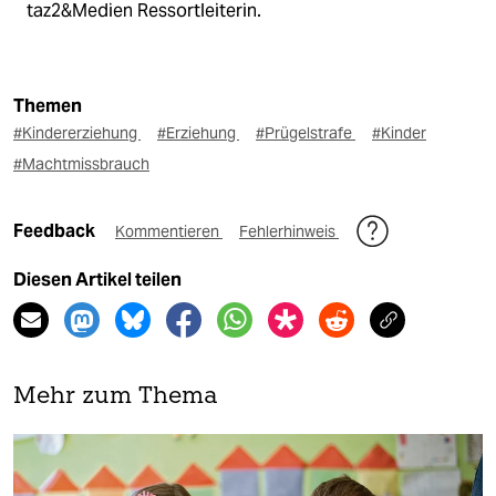
taz2&Medien Ressortleiterin.
Themen
#Kindererziehung
#Erziehung
#Prügelstrafe
#Kinder
#Machtmissbrauch
Feedback
Kommentieren
Fehlerhinweis
Diesen Artikel teilen
Mehr zum Thema