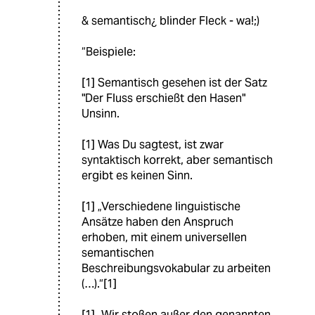
& semantisch¿ blinder Fleck - wa!;)
“Beispiele:
[1] Semantisch gesehen ist der Satz
"Der Fluss erschießt den Hasen"
Unsinn.
[1] Was Du sagtest, ist zwar
syntaktisch korrekt, aber semantisch
ergibt es keinen Sinn.
[1] „Verschiedene linguistische
Ansätze haben den Anspruch
erhoben, mit einem universellen
semantischen
Beschreibungsvokabular zu arbeiten
(…).“[1]
[1] „Wir stoßen außer den genannten