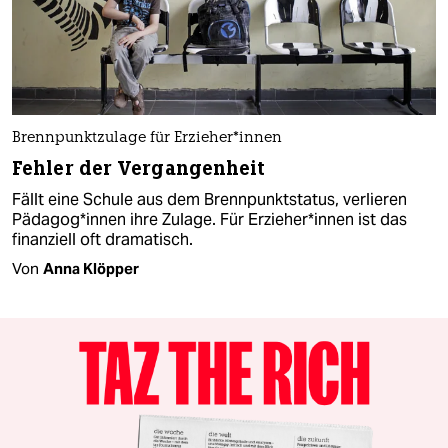
Brennpunktzulage für Er­zie­he­r*in­nen
Fehler der Vergangenheit
Fällt eine Schule aus dem Brennpunktstatus, verlieren
Päd­ago­g*in­nen ihre Zulage. Für Er­zie­he­r*in­nen ist das
finanziell oft dramatisch.
Von
Anna Klöpper