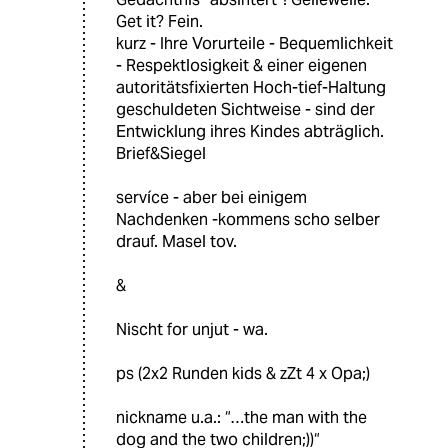
Get it? Fein.
kurz - Ihre Vorurteile - Bequemlichkeit
- Respektlosigkeit & einer eigenen
autoritätsfixierten Hoch-tief-Haltung
geschuldeten Sichtweise - sind der
Entwicklung ihres Kindes abträglich.
Brief&Siegel
servíce - aber bei einigem
Nachdenken -kommens scho selber
drauf. Masel tov.
&
Nischt for unjut - wa.
ps (2x2 Runden kids & zZt 4 x Opa;)
nickname u.a.: “…the man with the
dog and the two children;))“