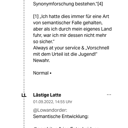
Synonymforschung bestehen.“[4]
[1] „Ich hatte dies immer für eine Art
von semantischer Falle gehalten,
aber als ich durch mein eigenes Land
fuhr, war ich mir dessen nicht mehr
so sicher.“
Always at your servíce & „Vorschnell
mit dem Urteil ist die Jugend!“
Newahr.
Normal •
Lästige Latte
LL
01.09.2022
,
14:55 Uhr
@Lowandorder:
Semantische Entwicklung: