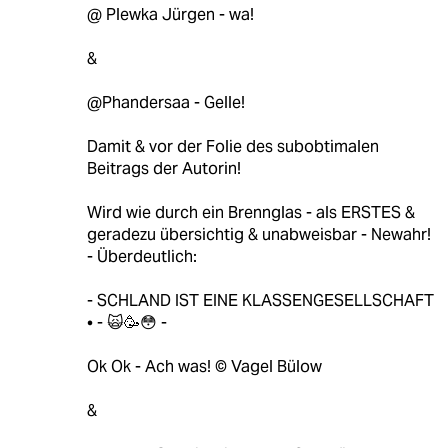
@ Plewka Jürgen - wa!
&
@Phandersaa - Gelle!
Damit & vor der Folie des subobtimalen
Beitrags der Autorin!
Wird wie durch ein Brennglas - als ERSTES &
geradezu übersichtig & unabweisbar - Newahr!
- Überdeutlich:
- SCHLAND IST EINE KLASSENGESELLSCHAFT
• - 🙀🥳😳 -
Ok Ok - Ach was! © Vagel Bülow
&