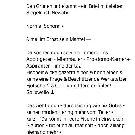
Den Grünen unbekannt - ein Brief mit sieben
Siegeln ist! Newahr.
Normal Schonn •
& mal im Ernst sein Mantel —
Da können noch so viele Immergriins
Apologeten - Mietmäuler - Pro-domo-Karriere-
Aspiranten - inne der taz-
Fischeinwickelgazetta einen & noch einen &
keine eine Frage & Beschützende Werkstätten
Fjutscher2 & Co. - vom Pferd erzählen!
Gellewelle 🧹
Das zieht doch - durchsichtig wie nix Gutes -
keinen müden Hering mehr vom Teller •
kurz - “Da könnt ihr eure Fische in einwickeln!
Glauben - tut euch all that shit - doch alllang
niemand mehr •