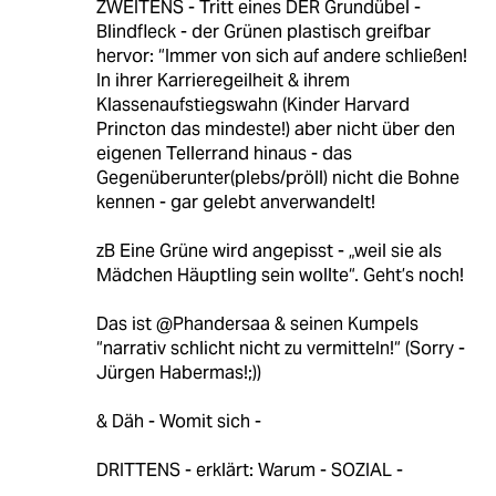
ZWEITENS - Tritt eines DER Grundübel -
Blindfleck - der Grünen plastisch greifbar
hervor: “Immer von sich auf andere schließen!
In ihrer Karrieregeilheit & ihrem
Klassenaufstiegswahn (Kinder Harvard
Princton das mindeste!) aber nicht über den
eigenen Tellerrand hinaus - das
Gegenüberunter(plebs/pröll) nicht die Bohne
kennen - gar gelebt anverwandelt!
zB Eine Grüne wird angepisst - „weil sie als
Mädchen Häuptling sein wollte“. Geht’s noch!
Das ist @Phandersaa & seinen Kumpels
“narrativ schlicht nicht zu vermitteln!“ (Sorry -
Jürgen Habermas!;))
& Däh - Womit sich -
DRITTENS - erklärt: Warum - SOZIAL -