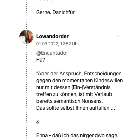
Gerne. Danichfür.
Lowandorder
01.09.2022
,
12:52 Uhr
@Encantado:
Hä?
“Aber der Anspruch, Entscheidungen
gegen den momentanen Kindeswillen
nur mit dessen (Ein-)Verständnis
treffen zu können, ist mit Verlaub
bereits semantisch Nonsens.
Das sollte selbst Ihnen auffallen.…“
&
Ehna - daß ich das nirgendwo sage.