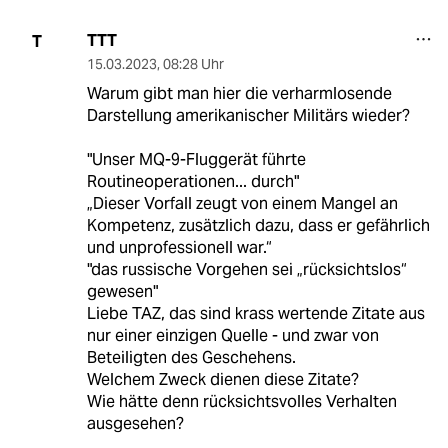
TTT
T
15.03.2023
,
08:28 Uhr
Warum gibt man hier die verharmlosende
Darstellung amerikanischer Militärs wieder?
"Unser MQ-9-Fluggerät führte
Routineoperationen... durch"
„Dieser Vorfall zeugt von einem Mangel an
Kompetenz, zusätzlich dazu, dass er gefährlich
und unprofessionell war.“
"das russische Vorgehen sei „rücksichtslos“
gewesen"
Liebe TAZ, das sind krass wertende Zitate aus
nur einer einzigen Quelle - und zwar von
Beteiligten des Geschehens.
Welchem Zweck dienen diese Zitate?
Wie hätte denn rücksichtsvolles Verhalten
ausgesehen?