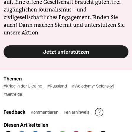
auf. Eine offene Gesellschaft braucht guten, frei
zugänglichen Journalismus – und
zivilgesellschaftliches Engagement. Finden Sie
auch? Dann machen Sie mit und unterstützen Sie
unsere Aktion.
Jetzt unterstützen
Themen
#Krieg in der Ukraine
#Russland
#Wolodymyr Selenskyj
#Getreide
Feedback
Kommentieren
Fehlerhinweis
Diesen Artikel teilen