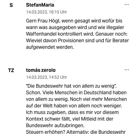
StefanMaria
S
14.03.2023
,
16:15 Uhr
Gern Frau Högl, wenn gesagt wird wofür bis
wann was ausgegeben wird und wie illegaler
Waffenhandel kontrolliert wird. Genauer noch:
Wieviel davon Provisionen sind und für Berater
aufgewendet werden.
tomás zerolo
TZ
14.03.2023
,
14:52 Uhr
"Die Bundeswehr hat von allem zu wenig".
Schon. Viele Menschen in Deutschland haben
von allem zu wenig. Noch viel mehr Menschen
auf der Welt haben von allem noch weniger.
Ich muss zugeben, dass es mir vor diesem
Kontext schwer fällt, viel Mitleid mit der
Bundeswehr aufzubringen.
Steuern erhöhen? Alternativ: die Bundeswehr