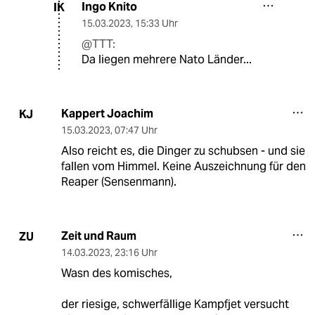
Ingo Knito
IK
15.03.2023
,
15:33 Uhr
@TTT:
Da liegen mehrere Nato Länder...
Kappert Joachim
KJ
15.03.2023
,
07:47 Uhr
Also reicht es, die Dinger zu schubsen - und sie
fallen vom Himmel. Keine Auszeichnung für den
Reaper (Sensenmann).
Zeit und Raum
ZU
14.03.2023
,
23:16 Uhr
Wasn des komisches,
der riesige, schwerfällige Kampfjet versucht