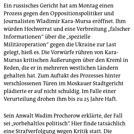
Ein russisches Gericht hat am Montag einen
Prozess gegen den Oppositionspolitiker und
Journalisten Wladimir Kara-Mursa eröffnet. Ihm
würden Hochverrat und eine Verbreitung „falscher
Informationen“ über die „spezielle
Militäroperation“ gegen die Ukraine zur Last
gelegt, hieß es. Die Vorwürfe rühren von Kara-
Mursas kritischen Äußerungen über den Kreml in
Reden, die er in mehreren westlichen Ländern
gehalten hat. Zum Auftakt des Prozesses hinter
verschlossenen Türen im Moskauer Stadtgericht
plädierte er auf nicht schuldig. Im Falle einer
Verurteilung drohen ihm bis zu 25 Jahre Haft.
Sein Anwalt Wadim Prochorow erklärte, der Fall
sei „vorbehaltlos politisch“. Hier finde tatsächlich
eine Strafverfolgung wegen Kritik statt. Die