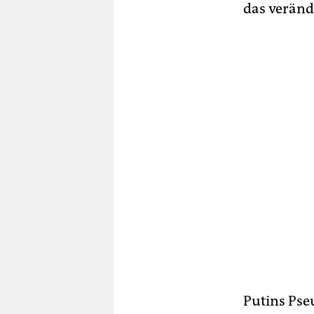
das veränd
Putins Pse