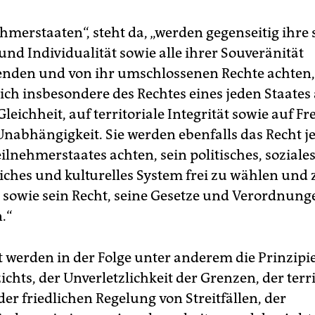
ehmerstaaten“, steht da, „werden gegenseitig ihre
und Individualität sowie alle ihrer Souveränität
nden und von ihr umschlossenen Rechte achten,
ich insbesondere des Rechtes eines jeden Staates
Gleichheit, auf territoriale Integrität sowie auf Fr
 Unabhängigkeit. Sie werden ebenfalls das Recht j
lnehmerstaates achten, sein politisches, soziales
liches und kulturelles System frei zu wählen und 
 sowie sein Recht, seine Gesetze und Verordnung
.“
 werden in der Folge unter anderem die Prinzipi
chts, der Unverletzlichkeit der Grenzen, der ­terr
 der friedlichen Regelung von Streitfällen, der