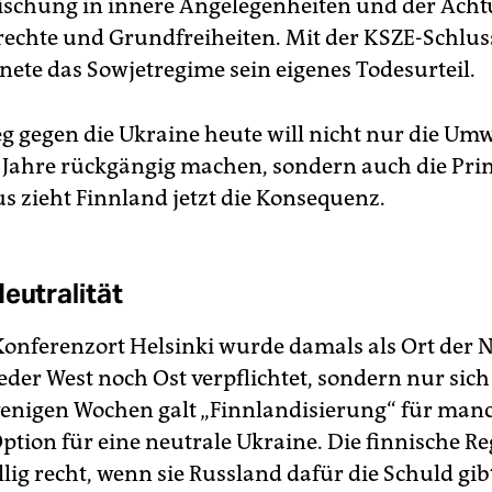
schung in innere Angelegenheiten und der Acht
chte und Grundfreiheiten. Mit der KSZE-Schlus
nete das Sowjetregime sein eigenes Todesurteil.
eg gegen die Ukraine heute will nicht nur die U
 Jahre rückgängig machen, sondern auch die Pri
us zieht Finnland jetzt die Konsequenz.
eutralität
onferenzort Helsinki wurde damals als Ort der N
der West noch Ost verpflichtet, sondern nur sich 
enigen Wochen galt „Finnlandisierung“ für manc
ption für eine neutrale Ukraine. Die finnische R
lig recht, wenn sie Russland dafür die Schuld gibt