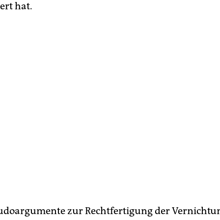
ert hat.
udoargumente zur Rechtfertigung der Vernichtu