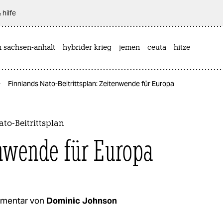
 hilfe
n sachsen-anhalt
hybrider krieg
jemen
ceuta
hitze
Finnlands Nato-Beitrittsplan: Zeitenwende für Europa
to-Beitrittsplan
nwende für Europa
mentar von
Dominic Johnson