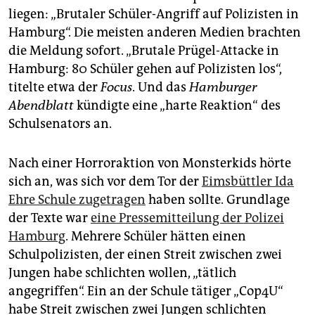
epaper login
liegen: „Brutaler Schüler-Angriff auf Polizisten in
Hamburg“. Die meisten anderen Medien brachten
die Meldung sofort. „Brutale Prügel-Attacke in
Hamburg: 80 Schüler gehen auf Polizisten los“,
titelte etwa der
Focus
. Und das
Hamburger
Abendblatt
kündigte eine „harte Reaktion“ des
Schulsenators an.
Nach einer Horroraktion von Monsterkids hörte
sich an, was sich vor dem Tor der
Eimsbüttler Ida
Ehre Schule zugetragen
haben sollte. Grundlage
der Texte war
eine Pressemitteilung der Polizei
Hamburg
. Mehrere Schüler hätten einen
Schulpolizisten, der einen Streit zwischen zwei
Jungen habe schlichten wollen, „tätlich
angegriffen“. Ein an der Schule tätiger „Cop4U“
habe Streit zwischen zwei Jungen schlichten