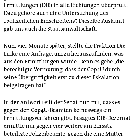
Ermittlungen (DIE) in alle Richtungen überprüft.
Dazu gehöre auch eine Untersuchung des
„polizeilichen Einschreitens“. Dieselbe Auskunft
gab uns auch die Staatsanwaltschaft.
Nun, vier Monate später, stellte die Fraktion
Die
Linke eine Anfrage
, um zu herauszufinden, was
aus den Ermittlungen wurde. Denn es gebe „die
berechtigte Vermutung, dass der Cop4U durch
seine Übergriffigkeit erst zu dieser Eskalation
beigetragen hat“.
In der Antwort teilt der Senat nun mit, dass es
gegen den Cop4U-Beamten keineswegs ein
Ermittlungsverfahren gibt. Besagtes DIE-Dezernat
ermittle nur gegen vier weitere am Einsatz
beteiligte Polizeibeamte, gegen die eine Mutter