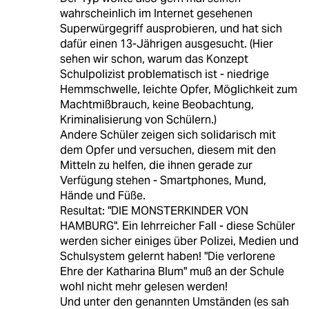
wahrscheinlich im Internet gesehenen
Superwürgegriff ausprobieren, und hat sich
dafür einen 13-Jährigen ausgesucht. (Hier
sehen wir schon, warum das Konzept
Schulpolizist problematisch ist - niedrige
Hemmschwelle, leichte Opfer, Möglichkeit zum
Machtmißbrauch, keine Beobachtung,
Kriminalisierung von Schülern.)
Andere Schüler zeigen sich solidarisch mit
dem Opfer und versuchen, diesem mit den
Mitteln zu helfen, die ihnen gerade zur
Verfügung stehen - Smartphones, Mund,
Hände und Füße.
Resultat: "DIE MONSTERKINDER VON
HAMBURG". Ein lehrreicher Fall - diese Schüler
werden sicher einiges über Polizei, Medien und
Schulsystem gelernt haben! "Die verlorene
Ehre der Katharina Blum" muß an der Schule
wohl nicht mehr gelesen werden!
Und unter den genannten Umständen (es sah