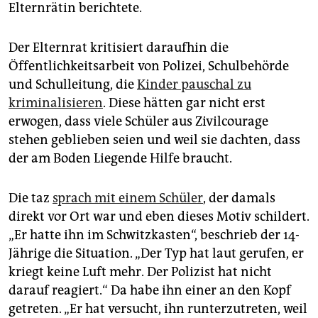
Elternrätin berichtete.
Der Elternrat kritisiert daraufhin die
Öffentlichkeitsarbeit von Polizei, Schulbehörde
und Schulleitung, die
Kinder pauschal zu
kriminalisieren
. Diese hätten gar nicht erst
erwogen, dass viele Schüler aus Zivilcourage
stehen geblieben seien und weil sie dachten, dass
der am Boden Liegende Hilfe braucht.
Die taz
sprach mit einem Schüler
, der damals
direkt vor Ort war und eben dieses Motiv schildert.
„Er hatte ihn im Schwitzkasten“, beschrieb der 14-
Jährige die Situation. „Der Typ hat laut gerufen, er
kriegt keine Luft mehr. Der Polizist hat nicht
darauf reagiert.“ Da habe ihn einer an den Kopf
getreten. „Er hat versucht, ihn runterzutreten, weil