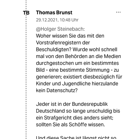
Thomas Brunst
TB
29.12.2021
,
10:48 Uhr
@Holger Steinebach:
Woher wissen Sie das mit den
Vorstrafenregistern der
Beschuldigten? Wurde wohl schnell
mal von den Behörden an die Medien
durchgestochen um ein bestimmtes
Bild - eine bestimmte Stimmung - zu
generieren; existiert diesbezüglich für
Kinder und Jugendliche hierzulande
kein Datenschutz?
Jeder ist in der Bundesrepublik
Deutschland so lange unschuldig bis
ein Strafgericht dies anders sieht;
sollten Sie als Schöffe wissen.
Und diese Sache ist längst nicht so