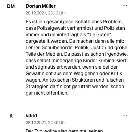
Dorian Müller
DM
28.12.2021
,
23:12 Uhr
Es ist ein gesamtgesellschaftliches Problem,
dass Polizeigewalt verharmlost und Polizisten
immer und unhinterfragt als "die Guten"
dargestellt werden. Da machen dann alle mit:
Lehrer, Schulbehörde, Politik, Justiz und große
Teile der Medien. Da passt es schon irgendwie,
dass selbst minderjährige Kinder kriminalisiert
und stigmatisiert werden, wenn sie bei der
Gewalt nicht aus dem Weg gehen oder Kritik
wagen. An toxischen Strukturen und falschen
Strategien darf nicht gerüttelt werden, schon
gar nicht öffentlich.
kditd
K
28.12.2021
,
22:40 Uhr
Der Typ wollte also gern mal seinen