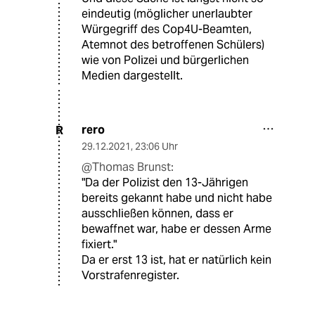
eindeutig (möglicher unerlaubter
Würgegriff des Cop4U-Beamten,
Atemnot des betroffenen Schülers)
wie von Polizei und bürgerlichen
Medien dargestellt.
rero
R
29.12.2021
,
23:06 Uhr
@Thomas Brunst:
"Da der Polizist den 13-Jährigen
bereits gekannt habe und nicht habe
ausschließen können, dass er
bewaffnet war, habe er dessen Arme
fixiert."
Da er erst 13 ist, hat er natürlich kein
Vorstrafenregister.