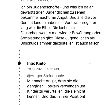
29.12.2021
,
08:47 Uhr
Ich bin Jugendschöffe - und was ich da an
gewalttätigen Jugendlichen zu sehen
bekomme macht mir Angst. Und alle die vor
Gericht landen haben ein Vorstrafenregister
lang wie die Bibel. Die lachen sich ins
Fäustchen wenn’s mal wieder Bewährung oder
Sozialstunden gibt. Diese Jugendlichen als
Unschuldslämmer darzustellen ist auch falsch.
Ingo Knito
IK
29.12.2021
,
14:56 Uhr
@Holger Steinebach:
Mir macht Angst, dass sie die
gängigen Floskeln verwenden um
Kinder zu verurteilen, die sie nicht
kennen. Und das in ihrer Position!