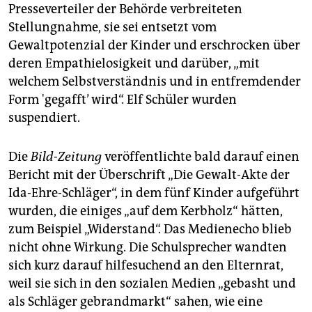
Presseverteiler der Behörde verbreiteten
Stellungnahme, sie sei entsetzt vom
Gewaltpotenzial der Kinder und erschrocken über
deren Empathielosigkeit und darüber, „mit
welchem Selbstverständnis und in entfremdender
Form 'gegafft’ wird“. Elf Schüler wurden
suspendiert.
Die
Bild-Zeitung
veröffentlichte bald darauf einen
Bericht mit der Überschrift „Die Gewalt-Akte der
Ida-Ehre-Schläger“, in dem fünf Kinder aufgeführt
wurden, die einiges „auf dem Kerbholz“ hätten,
zum Beispiel „Widerstand“. Das Medienecho blieb
nicht ohne Wirkung. Die Schulsprecher wandten
sich kurz darauf hilfesuchend an den Elternrat,
weil sie sich in den sozialen Medien „gebasht und
als Schläger gebrandmarkt“ sahen, wie eine