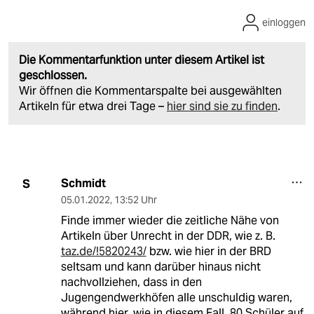
einloggen
Die Kommentarfunktion unter diesem Artikel ist
geschlossen.
Wir öffnen die Kommentarspalte bei ausgewählten
Artikeln für etwa drei Tage –
hier sind sie zu finden
.
Schmidt
S
05.01.2022
,
13:52 Uhr
Finde immer wieder die zeitliche Nähe von
Artikeln über Unrecht in der DDR, wie z. B.
taz.de/!5820243/
bzw. wie hier in der BRD
seltsam und kann darüber hinaus nicht
nachvollziehen, dass in den
Jugengendwerkhöfen alle unschuldig waren,
während hier, wie in diesem Fall, 80 Schüler auf