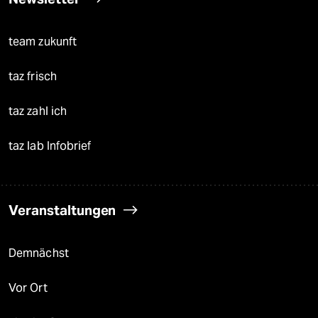
team zukunft
taz frisch
taz zahl ich
taz lab Infobrief
Veranstaltungen
Demnächst
Vor Ort