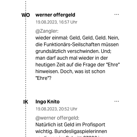
werner offergeld
WO
19.08.2023
,
16:57 Uhr
@Zangler:
wieder einmal: Geld, Geld, Geld. Nein,
die Funktionärs-Seilschaften müssen
grundsätzlich verschwinden. Und;
man darf auch mal wieder in der
heutigen Zeit auf die Frage der "Ehre"
hinweisen. Doch, was ist schon
"Ehre"?
Ingo Knito
IK
19.08.2023
,
20:52 Uhr
@werner offergeld:
Natürlich ist Geld im Profisport
wichtig. Bundesligaspielerinnen