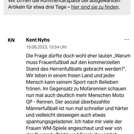
Wir öffnen die Kommentarspalte bei ausgewählten
Artikeln für etwa drei Tage –
hier sind sie zu finden
.
Kent Nyhs
KN
19.08.2023
,
15:54 Uhr
Die Frage dürfte doch wohl eher lauten „Warum
muss Frauenfußball auf den kommerziellen
Stand des Herrenfußballs gebracht werden?“.
Wir leben in einem freien Land und jeder
Mensch kann seinem Sport nach Belieben
frönen. Im Gegensatz zu Mofarennen schauen
nun mal auch deutlich mehr Menschen Moto
GP - Rennen. Der asozial überbezahlte
Männerfußball ist nun mal schneller und härter
und vielleicht deswegen auch etwas
spannungsgeladener. Ich habe mir viele der
Frauen WM-Spiele angeschaut und war von