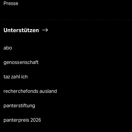
Presse
Unterstützen
abo
genossenschaft
taz zahl ich
recherchefonds ausland
panterstiftung
panterpreis 2026