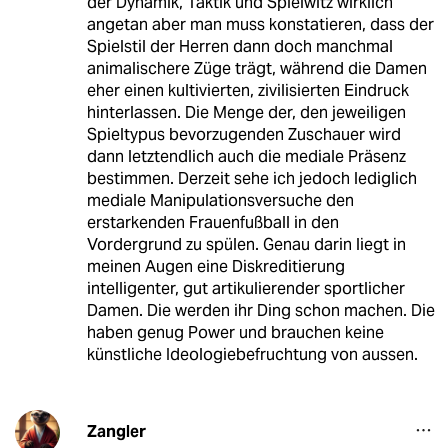
der Dynamik, Taktik und Spielwitz wirklich
angetan aber man muss konstatieren, dass der
Spielstil der Herren dann doch manchmal
animalischere Züge trägt, während die Damen
eher einen kultivierten, zivilisierten Eindruck
hinterlassen. Die Menge der, den jeweiligen
Spieltypus bevorzugenden Zuschauer wird
dann letztendlich auch die mediale Präsenz
bestimmen. Derzeit sehe ich jedoch lediglich
mediale Manipulationsversuche den
erstarkenden Frauenfußball in den
Vordergrund zu spülen. Genau darin liegt in
meinen Augen eine Diskreditierung
intelligenter, gut artikulierender sportlicher
Damen. Die werden ihr Ding schon machen. Die
haben genug Power und brauchen keine
künstliche Ideologiebefruchtung von aussen.
Zangler