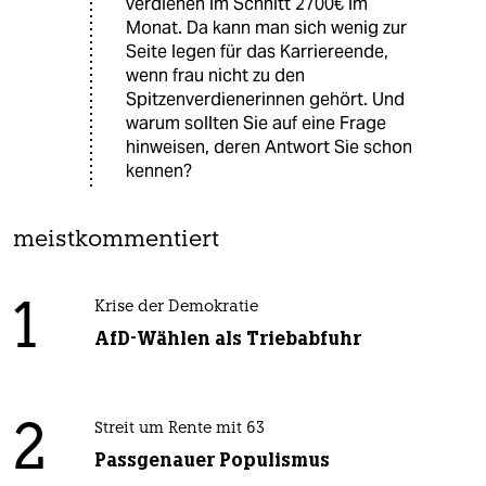
verdienen im Schnitt 2700€ im
Monat. Da kann man sich wenig zur
Seite legen für das Karriereende,
wenn frau nicht zu den
Spitzenverdienerinnen gehört. Und
warum sollten Sie auf eine Frage
hinweisen, deren Antwort Sie schon
kennen?
meistkommentiert
1
Krise der Demokratie
AfD-Wählen als Triebabfuhr
2
Streit um Rente mit 63
Passgenauer Populismus