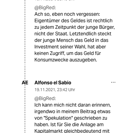
@BigRed:
Ach so, eben noch vergessen:
Eigentümer des Geldes ist rechtlich
zu jedem Zeitpunkt der junge Bürger,
nicht der Staat. Letztendlich steckt
der junge Mensch das Geld in das
Investment seiner Wahl, hat aber
keinen Zugriff, um das Geld für
Konsumzwecke auszugeben.
Alfonso el Sabio
AE
19.11.2021
,
23:42 Uhr
@BigRed:
Ich kann mich nicht daran erinnern,
irgendwo in meinem Beitrag etwas
von "Spekulation" geschrieben zu
haben. Ist für Sie die Anlage am
Kapitalmarkt gleichbedeutend mit