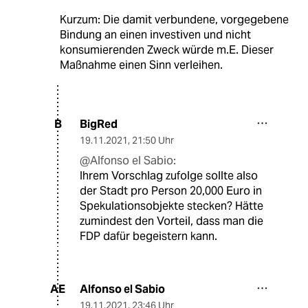
Kurzum: Die damit verbundene, vorgegebene
Bindung an einen investiven und nicht
konsumierenden Zweck würde m.E. Dieser
Maßnahme einen Sinn verleihen.
BigRed
B
19.11.2021
,
21:50 Uhr
@Alfonso el Sabio:
Ihrem Vorschlag zufolge sollte also
der Stadt pro Person 20,000 Euro in
Spekulationsobjekte stecken? Hätte
zumindest den Vorteil, dass man die
FDP dafür begeistern kann.
Alfonso el Sabio
AE
19.11.2021
,
23:46 Uhr