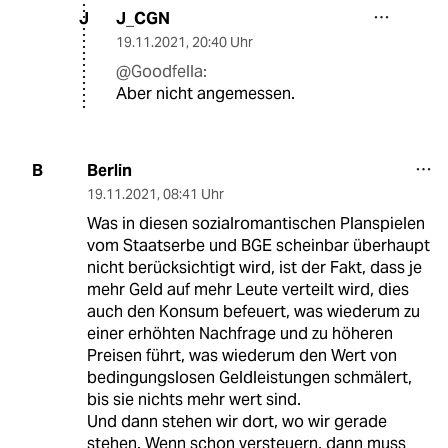
J_CGN
J
19.11.2021
,
20:40 Uhr
@Goodfella:
Aber nicht angemessen.
Berlin
B
19.11.2021
,
08:41 Uhr
Was in diesen sozialromantischen Planspielen
vom Staatserbe und BGE scheinbar überhaupt
nicht berücksichtigt wird, ist der Fakt, dass je
mehr Geld auf mehr Leute verteilt wird, dies
auch den Konsum befeuert, was wiederum zu
einer erhöhten Nachfrage und zu höheren
Preisen führt, was wiederum den Wert von
bedingungslosen Geldleistungen schmälert,
bis sie nichts mehr wert sind.
Und dann stehen wir dort, wo wir gerade
stehen. Wenn schon versteuern, dann muss