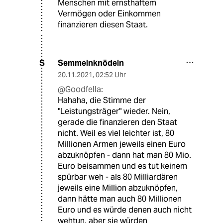
Menschen mit ernsthaftem
Vermögen oder Einkommen
finanzieren diesen Staat.
Semmelnknödeln
S
20.11.2021
,
02:52 Uhr
@Goodfella:
Hahaha, die Stimme der
"Leistungsträger" wieder. Nein,
gerade die finanzieren den Staat
nicht. Weil es viel leichter ist, 80
Millionen Armen jeweils einen Euro
abzuknöpfen - dann hat man 80 Mio.
Euro beisammen und es tut keinem
spürbar weh - als 80 Milliardären
jeweils eine Million abzuknöpfen,
dann hätte man auch 80 Millionen
Euro und es würde denen auch nicht
wehtun, aber sie würden