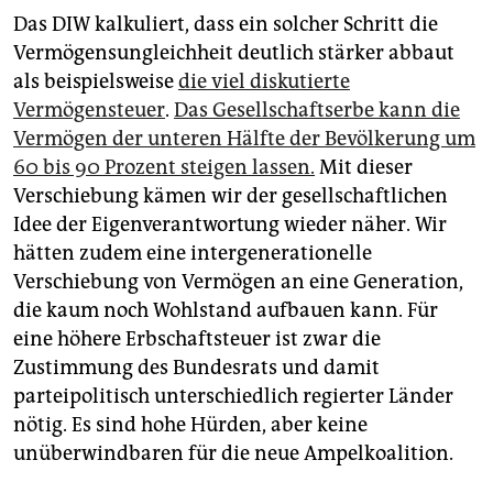
Das DIW kalkuliert, dass ein solcher Schritt die
Vermögensungleichheit deutlich stärker abbaut
als beispielsweise
die viel diskutierte
Vermögensteuer
.
Das Gesellschaftserbe kann die
Vermögen der unteren Hälfte der Bevölkerung um
60 bis 90 Prozent steigen lassen.
Mit dieser
Verschiebung kämen wir der gesellschaftlichen
Idee der Eigenverantwortung wieder näher. Wir
hätten zudem eine intergenerationelle
Verschiebung von Vermögen an eine Generation,
die kaum noch Wohlstand aufbauen kann. Für
eine höhere Erbschaftsteuer ist zwar die
Zustimmung des Bundesrats und damit
parteipolitisch unterschiedlich regierter Länder
nötig. Es sind hohe Hürden, aber keine
unüberwindbaren für die neue Ampelkoalition.