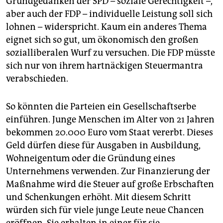
Grundgedanken der SPD – soziale Gerechtigkeit –,
aber auch der FDP – individuelle Leistung soll sich
lohnen – widerspricht. Kaum ein anderes Thema
eignet sich so gut, um ökonomisch den großen
sozialliberalen Wurf zu versuchen. Die FDP müsste
sich nur von ihrem hartnäckigen Steuermantra
verabschieden.
So könnten die Parteien ein Gesellschaftserbe
einführen. Junge Menschen im Alter von 21 Jahren
bekommen 20.000 Euro vom Staat vererbt. Dieses
Geld dürfen diese für Ausgaben in Ausbildung,
Wohneigentum oder die Gründung eines
Unternehmens verwenden. Zur Finanzierung der
Maßnahme wird die Steuer auf große Erbschaften
und Schenkungen erhöht. Mit diesem Schritt
würden sich für viele junge Leute neue Chancen
eröffnen. Sie erhalten in einer für sie