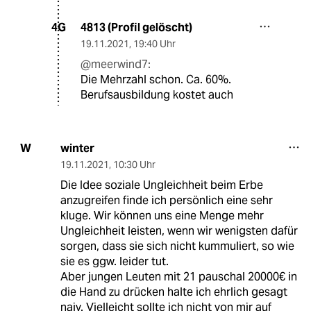
4813 (Profil gelöscht)
4G
19.11.2021
,
19:40 Uhr
@meerwind7:
Die Mehrzahl schon. Ca. 60%.
Berufsausbildung kostet auch
winter
W
19.11.2021
,
10:30 Uhr
Die Idee soziale Ungleichheit beim Erbe
anzugreifen finde ich persönlich eine sehr
kluge. Wir können uns eine Menge mehr
Ungleichheit leisten, wenn wir wenigsten dafür
sorgen, dass sie sich nicht kummuliert, so wie
sie es ggw. leider tut.
Aber jungen Leuten mit 21 pauschal 20000€ in
die Hand zu drücken halte ich ehrlich gesagt
naiv. Vielleicht sollte ich nicht von mir auf