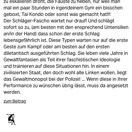
zu eskalieren droht, die Fäuste zu heben, nur weil man
mal ein paar Stunden in irgendeinem Gym ein bisschen
geboxt, Tai Kondo oder sonst was gemacht hat!!!
Der Schläger-Fascho wartet nur drauf! Und schlägt
sofort so zu, (am besten mit den ensprechend Untensilien
an/in der Hand) dass schon der erste Schlag
lebensgefährlich ist. Diese Typen warten nur auf die erste
Geste zum Kampf oder am besten auf den ersten
diletantisch ausgeführten Schlag. Sie leben viele Jahre in
Gewaltfantasien als Teil ihrer faschistischen Ideologie
und trainieren auf diese Situationen hin. In einem
zivilisierten Staat, den doch wohl alle Linken wollen, liegt
das Gewaltmonopol bei der Polizei! ... Wenn diese in ihrer
Performance zu wünschen übrig lässt, muss da angesetzt
werden.
zum Beitrag