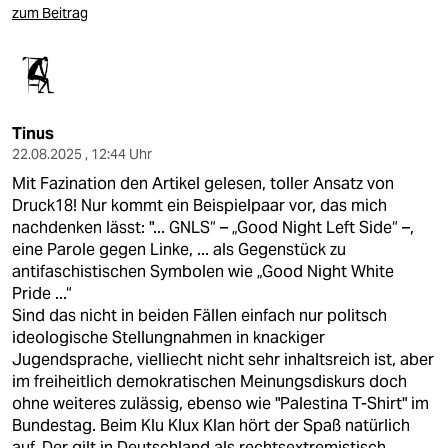
zum Beitrag
Tinus
22.08.2025 , 12:44 Uhr
Mit Fazination den Artikel gelesen, toller Ansatz von
Druck18! Nur kommt ein Beispielpaar vor, das mich
nachdenken lässt: "... GNLS“ – „Good Night Left Side“ –,
eine Parole gegen Linke, ... als Gegenstück zu
antifaschistischen Symbolen wie „Good Night White
Pride ...“
Sind das nicht in beiden Fällen einfach nur politsch
ideologische Stellungnahmen in knackiger
Jugendsprache, vielliecht nicht sehr inhaltsreich ist, aber
im freiheitlich demokratischen Meinungsdiskurs doch
ohne weiteres zulässig, ebenso wie "Palestina T-Shirt" im
Bundestag. Beim Klu Klux Klan hört der Spaß natürlich
auf. Der gilt in Deutschland als rechtsextremistisch