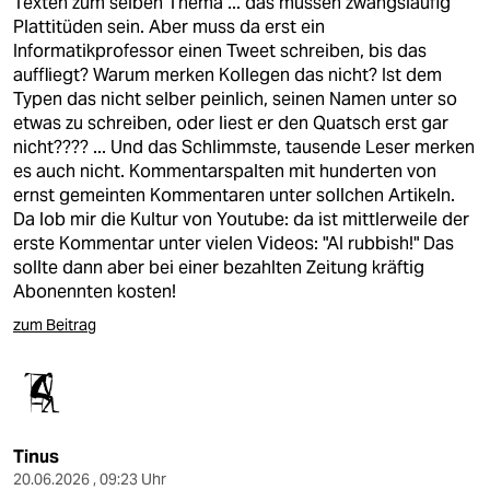
Texten zum selben Thema ... das müssen zwangsläufig
Plattitüden sein. Aber muss da erst ein
Informatikprofessor einen Tweet schreiben, bis das
auffliegt? Warum merken Kollegen das nicht? Ist dem
Typen das nicht selber peinlich, seinen Namen unter so
etwas zu schreiben, oder liest er den Quatsch erst gar
nicht???? ... Und das Schlimmste, tausende Leser merken
es auch nicht. Kommentarspalten mit hunderten von
ernst gemeinten Kommentaren unter sollchen Artikeln.
Da lob mir die Kultur von Youtube: da ist mittlerweile der
erste Kommentar unter vielen Videos: "AI rubbish!" Das
sollte dann aber bei einer bezahlten Zeitung kräftig
Abonennten kosten!
zum Beitrag
Tinus
20.06.2026 , 09:23 Uhr