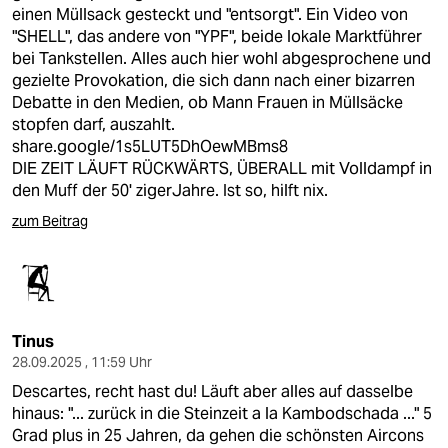
einen Müllsack gesteckt und "entsorgt". Ein Video von
"SHELL", das andere von "YPF", beide lokale Marktführer
bei Tankstellen. Alles auch hier wohl abgesprochene und
gezielte Provokation, die sich dann nach einer bizarren
Debatte in den Medien, ob Mann Frauen in Müllsäcke
stopfen darf, auszahlt.
share.google/1s5LUT5DhOewMBms8
DIE ZEIT LÄUFT RÜCKWÄRTS, ÜBERALL mit Volldampf in
den Muff der 50' zigerJahre. Ist so, hilft nix.
zum Beitrag
Tinus
28.09.2025 , 11:59 Uhr
Descartes, recht hast du! Läuft aber alles auf dasselbe
hinaus: "... zurück in die Steinzeit a la Kambodschada ..." 5
Grad plus in 25 Jahren, da gehen die schönsten Aircons