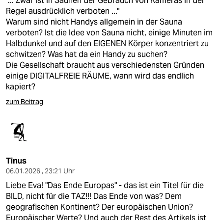
"... Zwar ist in Saunen der Gebrauch von Kameras in der
Regel ausdrücklich verboten ..."
Warum sind nicht Handys allgemein in der Sauna
verboten? Ist die Idee von Sauna nicht, einige Minuten im
Halbdunkel und auf den EIGENEN Körper konzentriert zu
schwitzen? Was hat da ein Handy zu suchen?
Die Gesellschaft braucht aus verschiedensten Gründen
einige DIGITALFREIE RÄUME, wann wird das endlich
kapiert?
zum Beitrag
Tinus
06.01.2026 , 23:21 Uhr
Liebe Eva! "Das Ende Europas" - das ist ein Titel für die
BILD, nicht für die TAZ!!! Das Ende von was? Dem
geografischen Kontinent? Der europäischen Union?
Europäischer Werte? Und auch der Rest des Artikels ist