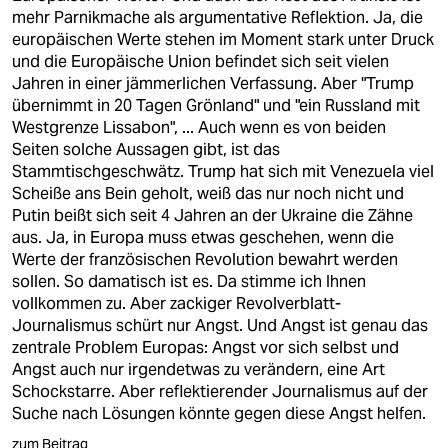
mehr Parnikmache als argumentative Reflektion. Ja, die
europäischen Werte stehen im Moment stark unter Druck
und die Europäische Union befindet sich seit vielen
Jahren in einer jämmerlichen Verfassung. Aber "Trump
übernimmt in 20 Tagen Grönland" und "ein Russland mit
Westgrenze Lissabon", ... Auch wenn es von beiden
Seiten solche Aussagen gibt, ist das
Stammtischgeschwätz. Trump hat sich mit Venezuela viel
Scheiße ans Bein geholt, weiß das nur noch nicht und
Putin beißt sich seit 4 Jahren an der Ukraine die Zähne
aus. Ja, in Europa muss etwas geschehen, wenn die
Werte der französischen Revolution bewahrt werden
sollen. So damatisch ist es. Da stimme ich Ihnen
vollkommen zu. Aber zackiger Revolverblatt-
Journalismus schürt nur Angst. Und Angst ist genau das
zentrale Problem Europas: Angst vor sich selbst und
Angst auch nur irgendetwas zu verändern, eine Art
Schockstarre. Aber reflektierender Journalismus auf der
Suche nach Lösungen könnte gegen diese Angst helfen.
zum Beitrag