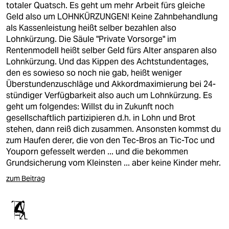
totaler Quatsch. Es geht um mehr Arbeit fürs gleiche
Geld also um LOHNKÜRZUNGEN! Keine Zahnbehandlung
als Kassenleistung heißt selber bezahlen also
Lohnkürzung. Die Säule "Private Vorsorge" im
Rentenmodell heißt selber Geld fürs Alter ansparen also
Lohnkürzung. Und das Kippen des Achtstundentages,
den es sowieso so noch nie gab, heißt weniger
Überstundenzuschläge und Akkordmaximierung bei 24-
stündiger Verfügbarkeit also auch um Lohnkürzung. Es
geht um folgendes: Willst du in Zukunft noch
gesellschaftlich partizipieren d.h. in Lohn und Brot
stehen, dann reiß dich zusammen. Ansonsten kommst du
zum Haufen derer, die von den Tec-Bros an Tic-Toc und
Youporn gefesselt werden ... und die bekommen
Grundsicherung vom Kleinsten ... aber keine Kinder mehr.
zum Beitrag