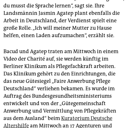
epaper login
du musst die Sprache lernen“, sagt sie. Ihre
Landsmännin Jasmin Agatep plant ebenfalls die
Arbeit in Deutschland, der Verdienst spielt eine
große Rolle. „Ich will meiner Mutter zu Hause
helfen, einen Laden aufzumachen“, erzählt sie.
Bacud und Agatep traten am Mittwoch in einem
Video der Charité auf, sie werden künftig im
Berliner Klinikum als Pflegefachkraft arbeiten.
Das Klinikum gehört zu den Einrichtungen, die
das neue Gütesiegel „Faire Anwerbung Pflege
Deutschland“ verliehen bekamen. Es wurde im
Auftrag des Bundesgesundheitsministeriums
entwickelt und von der „Gütegemeinschaft
Anwerbung und Vermittlung von Pflegekräften
aus dem Ausland“ beim
Kuratorium Deutsche
Altershilfe
am Mittwoch an 17 Agenturen und