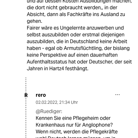
und auf dessen Kosten Ausbildungen machen,
die dort nicht gebraucht werden,, in der
Absicht, dann als Fachkräfte ins Ausland zu
gehen.
Fairer wäre es Ungelernte anzuwerben und
selbst auszubilden oder erstmal diejenigen
auszubilden, die in Deutschland keine Arbeit
haben - egal ob Armutsflüchtling, der bislang
keine Perspektive auf einen dauerhaften
Aufenthaltsstatus hat oder Deutscher, der seit
Jahren in Hartz4 festhängt.
rero
R
02.02.2022
,
21:34 Uhr
@Ruediger:
Kennen Sie eine Pflegeheim oder
Krankenhaus nur für Anglophone?
Wenn nicht, werden die Pflegekräfte