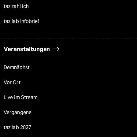
taz zahl ich
taz lab Infobrief
Veranstaltungen
Demnächst
Vor Ort
Live im Stream
Vergangene
taz lab 2027