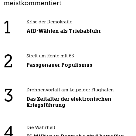
meistkommentiert
1
Krise der Demokratie
AfD-Wählen als Triebabfuhr
2
Streit um Rente mit 63
Passgenauer Populismus
3
Drohnenvorfall am Leipziger Flughafen
Das Zeitalter der elektronischen
Kriegsführung
4
Die Wahrheit