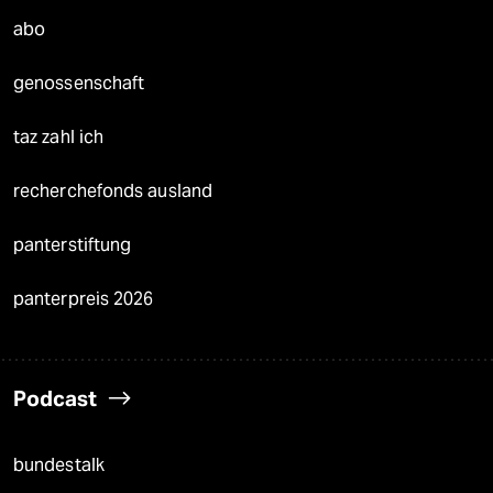
abo
genossenschaft
taz zahl ich
recherchefonds ausland
panterstiftung
panterpreis 2026
Podcast
bundestalk