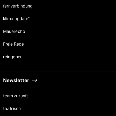
fernverbindung
klima update°
Mauerecho
Freie Rede
reingehen
Newsletter
team zukunft
taz frisch