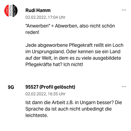
Rudi Hamm
02.02.2022
,
17:04 Uhr
"Anwerben" = Abwerben, also nicht schön
reden!
Jede abgeworbene Pflegekraft reißt ein Loch
im Ursprungsland. Oder kennen sie ein Land
auf der Welt, in dem es zu viele ausgebildete
Pflegekräfte hat? Ich nicht!
95527 (Profil gelöscht)
9G
02.02.2022
,
16:35 Uhr
Ist dann die Arbeit z.B. in Ungarn besser? Die
Sprache da ist auch nicht unbedingt die
leichteste.