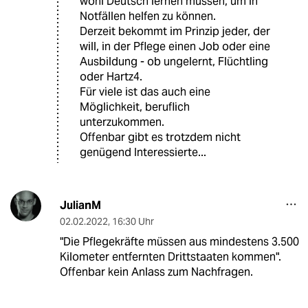
wohl Deutsch lernen müssen, um in
Notfällen helfen zu können.
Derzeit bekommt im Prinzip jeder, der
will, in der Pflege einen Job oder eine
Ausbildung - ob ungelernt, Flüchtling
oder Hartz4.
Für viele ist das auch eine
Möglichkeit, beruflich
unterzukommen.
Offenbar gibt es trotzdem nicht
genügend Interessierte...
JulianM
02.02.2022
,
16:30 Uhr
"Die Pflegekräfte müssen aus mindestens 3.500
Kilometer entfernten Drittstaaten kommen".
Offenbar kein Anlass zum Nachfragen.