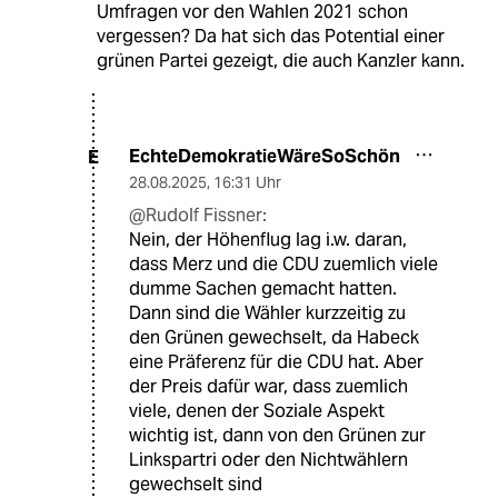
Umfragen vor den Wahlen 2021 schon
vergessen? Da hat sich das Potential einer
grünen Partei gezeigt, die auch Kanzler kann.
EchteDemokratieWäreSoSchön
E
28.08.2025
,
16:31 Uhr
@Rudolf Fissner:
Nein, der Höhenflug lag i.w. daran,
dass Merz und die CDU zuemlich viele
dumme Sachen gemacht hatten.
Dann sind die Wähler kurzzeitig zu
den Grünen gewechselt, da Habeck
eine Präferenz für die CDU hat. Aber
der Preis dafür war, dass zuemlich
viele, denen der Soziale Aspekt
wichtig ist, dann von den Grünen zur
Linkspartri oder den Nichtwählern
gewechselt sind