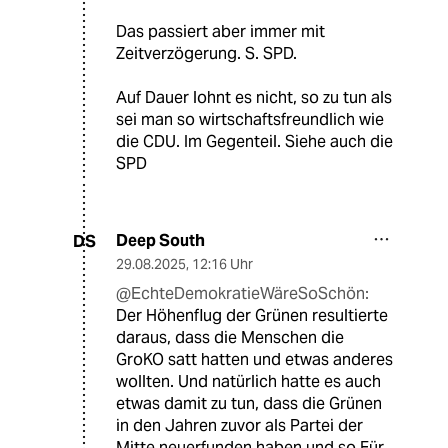
Das passiert aber immer mit
Zeitverzögerung. S. SPD.
Auf Dauer lohnt es nicht, so zu tun als
sei man so wirtschaftsfreundlich wie
die CDU. Im Gegenteil. Siehe auch die
SPD
Deep South
DS
29.08.2025
,
12:16 Uhr
@EchteDemokratieWäreSoSchön:
Der Höhenflug der Grünen resultierte
daraus, dass die Menschen die
GroKO satt hatten und etwas anderes
wollten. Und natürlich hatte es auch
etwas damit zu tun, dass die Grünen
in den Jahren zuvor als Partei der
Mitte neuerfunden haben und so Für