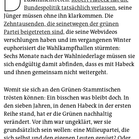
D
epaper login
Bundespolitik tatsächlich verlassen
, seine
Jünger müssen ohne ihn klarkommen. Die
Zehntausenden, die seinetwegen der grünen
Partei beigetreten sind,
die seine Webvideos
verschlungen haben und im vergangenen Winter
euphorisiert die Wahlkampfhallen stürmten:
Sechs Monate nach der Wahlniederlage müssen sie
sich endgültig damit abfinden, dass es mit Habeck
und ihnen gemeinsam nicht weitergeht.
Womit sie sich an den Grünen-Stammtischen
trösten können: Ein bisschen was bleibt doch. In
den sieben Jahren, in denen Habeck in der ersten
Reihe stand, hat er die Grünen nachhaltig
verändert. Vor ihm war ungeklärt, wer sie
grundsätzlich sein wollen: eine Milieupartei, die
sich selbst und den eigenen Leuten genügt? Oder