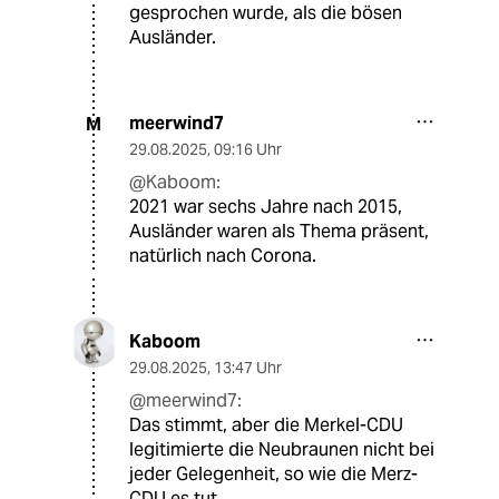
gesprochen wurde, als die bösen
Ausländer.
meerwind7
M
29.08.2025
,
09:16 Uhr
@Kaboom:
2021 war sechs Jahre nach 2015,
Ausländer waren als Thema präsent,
natürlich nach Corona.
Kaboom
29.08.2025
,
13:47 Uhr
@meerwind7:
Das stimmt, aber die Merkel-CDU
legitimierte die Neubraunen nicht bei
jeder Gelegenheit, so wie die Merz-
CDU es tut.