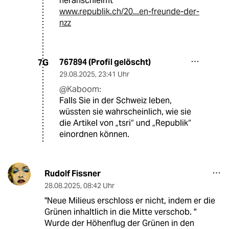
heranschleimt
www.republik.ch/20...en-freunde-der-
nzz
767894 (Profil gelöscht)
7G
29.08.2025
,
23:41 Uhr
@Kaboom:
Falls Sie in der Schweiz leben,
wüssten sie wahrscheinlich, wie sie
die Artikel von „tsri“ und „Republik“
einordnen können.
Rudolf Fissner
28.08.2025
,
08:42 Uhr
"Neue Milieus erschloss er nicht, indem er die
Grünen inhaltlich in die Mitte verschob. "
Wurde der Höhenflug der Grünen in den