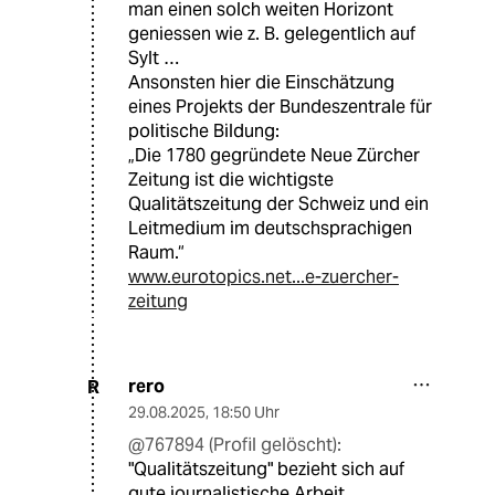
man einen solch weiten Horizont
geniessen wie z. B. gelegentlich auf
Sylt …
Ansonsten hier die Einschätzung
eines Projekts der Bundeszentrale für
politische Bildung:
„Die 1780 gegründete Neue Zürcher
Zeitung ist die wichtigste
Qualitätszeitung der Schweiz und ein
Leitmedium im deutschsprachigen
Raum.“
www.eurotopics.net...e-zuercher-
zeitung
rero
R
29.08.2025
,
18:50 Uhr
@767894 (Profil gelöscht):
"Qualitätszeitung" bezieht sich auf
gute journalistische Arbeit.