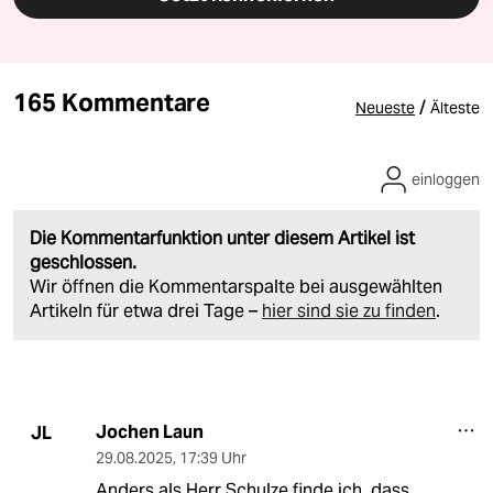
165 Kommentare
/
Neueste
Älteste
einloggen
Die Kommentarfunktion unter diesem Artikel ist
geschlossen.
Wir öffnen die Kommentarspalte bei ausgewählten
Artikeln für etwa drei Tage –
hier sind sie zu finden
.
Jochen Laun
JL
29.08.2025
,
17:39 Uhr
Anders als Herr Schulze finde ich, dass