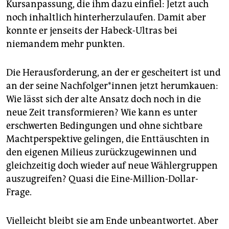
Kursanpassung, die ihm dazu einfiel: Jetzt auch
noch inhaltlich hinterherzulaufen. Damit aber
konnte er jenseits der Habeck-Ultras bei
niemandem mehr punkten.
Die Herausforderung, an der er gescheitert ist und
an der seine Nach­fol­ge­r*in­nen jetzt herumkauen:
Wie lässt sich der alte Ansatz doch noch in die
neue Zeit transformieren? Wie kann es unter
erschwerten Bedingungen und ohne sichtbare
Machtperspektive gelingen, die Enttäuschten in
den eigenen Milieus zurückzugewinnen und
gleichzeitig doch wieder auf neue Wählergruppen
auszugreifen? Quasi die Eine-Million-Dollar-
Frage.
Vielleicht bleibt sie am Ende unbeantwortet. Aber