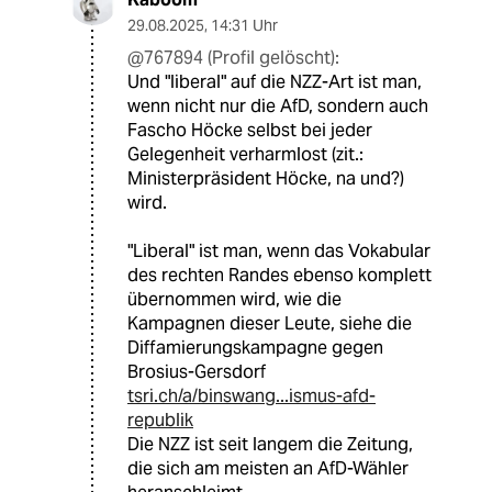
29.08.2025
,
14:31 Uhr
@767894 (Profil gelöscht):
Und "liberal" auf die NZZ-Art ist man,
wenn nicht nur die AfD, sondern auch
Fascho Höcke selbst bei jeder
Gelegenheit verharmlost (zit.:
Ministerpräsident Höcke, na und?)
wird.
"Liberal" ist man, wenn das Vokabular
des rechten Randes ebenso komplett
übernommen wird, wie die
Kampagnen dieser Leute, siehe die
Diffamierungskampagne gegen
Brosius-Gersdorf
tsri.ch/a/binswang...ismus-afd-
republik
Die NZZ ist seit langem die Zeitung,
die sich am meisten an AfD-Wähler