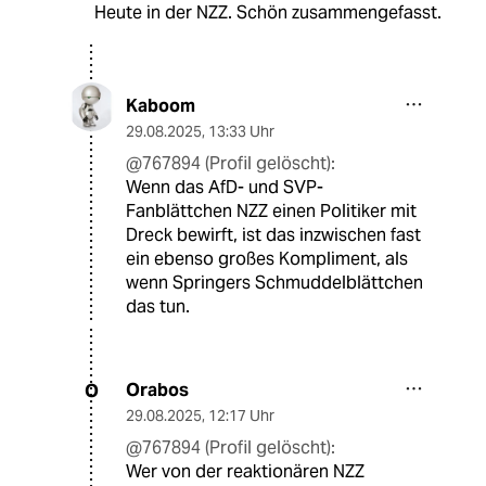
Heute in der NZZ. Schön zusammengefasst.
Kaboom
29.08.2025
,
13:33 Uhr
@767894 (Profil gelöscht):
Wenn das AfD- und SVP-
Fanblättchen NZZ einen Politiker mit
Dreck bewirft, ist das inzwischen fast
ein ebenso großes Kompliment, als
wenn Springers Schmuddelblättchen
das tun.
Orabos
O
29.08.2025
,
12:17 Uhr
@767894 (Profil gelöscht):
Wer von der reaktionären NZZ