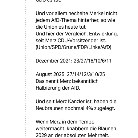
Und vor allem hechelte Merkel nicht
jedem AfD-Thema hinterher, so wie
die Union es heute tut
Und hier der Vergleich. Entwicklung,
seit Merz CDU-Vorsitzender ist:
(Union/SPD/Grüne/FDP/Linke/AfD)
Dezember 2021: 23/27/16/10/6/11
August 2025: 27/14/12/3/10/25
Das nennt Merz bekanntlich
Halbierung der AfD.
Und seit Merz Kanzler ist, haben die
Neubraunen nochmal 4% zugelegt.
Wenn Merz in dem Tempo
weitermacht, knabbern die Blaunen
2029 an der absoluten Mehrheit.