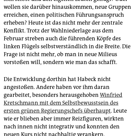
wollen sie darüber hinauskommen, neue Gruppen
erreichen, einen politischen Führungsanspruch
erheben? Heute ist das nicht mehr der zentrale
Konflikt. Trotz der Wahlniederlage aus dem
Februar streben auch die führenden Köpfe des
linken Flügels selbstverständlich in die Breite. Die
Frage ist nicht mehr, ob man in neue Milieus
vorstoßen will, sondern wie man das schafft.
Die Entwicklung dorthin hat Habeck nicht
angestoßen. Andere haben vor ihm daran
gearbeitet, besonders herausgehoben
Winfried
Kretschmann mit dem Selbstbewusstsein des
ersten grünen Regierungschefs überhaupt
. Leute
wie er blieben aber immer Reizfiguren, wirkten
nach innen nicht integrativ und konnten den
neuen Kurs nicht nachhaltig verankern.