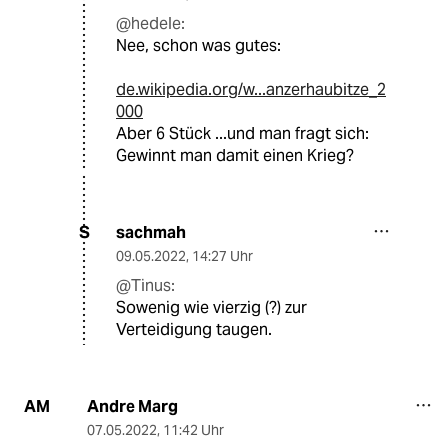
@hedele:
Nee, schon was gutes:
de.wikipedia.org/w...anzerhaubitze_2
000
Aber 6 Stück ...und man fragt sich:
Gewinnt man damit einen Krieg?
sachmah
S
09.05.2022
,
14:27 Uhr
@Tinus:
Sowenig wie vierzig (?) zur
Verteidigung taugen.
Andre Marg
AM
07.05.2022
,
11:42 Uhr