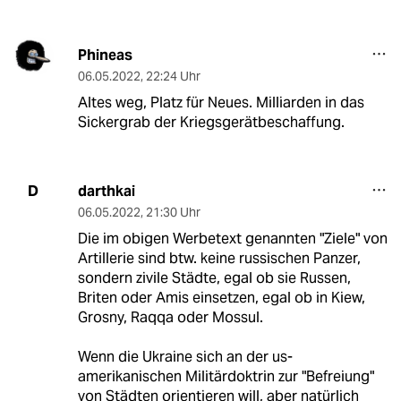
Phineas
06.05.2022
,
22:24 Uhr
Altes weg, Platz für Neues. Milliarden in das
Sickergrab der Kriegsgerätbeschaffung.
darthkai
D
06.05.2022
,
21:30 Uhr
Die im obigen Werbetext genannten "Ziele" von
Artillerie sind btw. keine russischen Panzer,
sondern zivile Städte, egal ob sie Russen,
Briten oder Amis einsetzen, egal ob in Kiew,
Grosny, Raqqa oder Mossul.
Wenn die Ukraine sich an der us-
amerikanischen Militärdoktrin zur "Befreiung"
von Städten orientieren will, aber natürlich