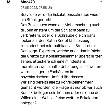
Moe479
M
07.05.2022
,
07:58 Uhr
Bravo, so wird die Eskalationsschraube wieder
ein Stück gedreht!
Das Zuschauen wann die Mobilmachung auch
drüben ansteht um die Schlachtbank zu
verbreitern, oder die Schraube gleich ganz
locker auf den Roten Knopf fällt, erzeugt
zumindest bei mir multikausale Brechreflexe.
Den sogn. Experten, welche auch damit "nicht
die Grenze zur Konfliktteilnahme" überschritten
sehen, attestiere ich eine mindestens
moralisch zweifelhafte Unhaltung, alles weitere
würde ich gerne Fachärzten im
psychiatrischem Umfeld überlassen.
Wir sind bereits alle zu Konflikteilnehmern
gemacht worden, die Frage ist nur ob wir auch
Konfliktbeileger sein können oder es ohne den
Willen einer Wahl auf eine weitere Eskalation
anlegen?