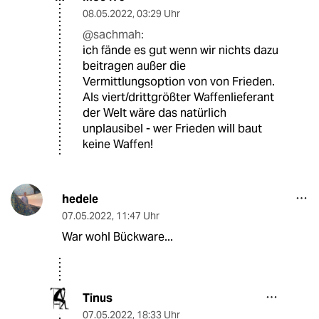
08.05.2022
,
03:29 Uhr
@sachmah:
ich fände es gut wenn wir nichts dazu
beitragen außer die
Vermittlungsoption von von Frieden.
Als viert/drittgrößter Waffenlieferant
der Welt wäre das natürlich
unplausibel - wer Frieden will baut
keine Waffen!
hedele
07.05.2022
,
11:47 Uhr
War wohl Bückware...
Tinus
07.05.2022
,
18:33 Uhr