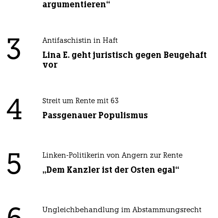
argumentieren“
3
Antifaschistin in Haft
Lina E. geht juristisch gegen Beugehaft
vor
4
Streit um Rente mit 63
Passgenauer Populismus
5
Linken-Politikerin von Angern zur Rente
„Dem Kanzler ist der Osten egal“
Ungleichbehandlung im Abstammungsrecht