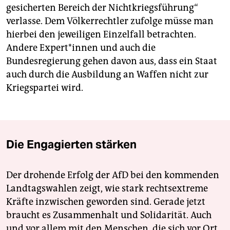
gesicherten Bereich der Nichtkriegsführung“
verlasse. Dem Völkerrechtler zufolge müsse man
hierbei den jeweiligen Einzelfall betrachten.
Andere Ex­per­t*in­nen und auch die
Bundesregierung gehen davon aus, dass ein Staat
auch durch die Ausbildung an Waffen nicht zur
Kriegspartei wird.
Die Engagierten stärken
Der drohende Erfolg der AfD bei den kommenden
Landtagswahlen zeigt, wie stark rechtsextreme
Kräfte inzwischen geworden sind. Gerade jetzt
braucht es Zusammenhalt und Solidarität. Auch
und vor allem mit den Menschen, die sich vor Ort