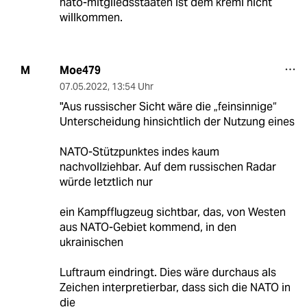
nato-mitgliedsstaaten ist dem kreml nicht
willkommen.
Moe479
M
07.05.2022
,
13:54 Uhr
"Aus russischer Sicht wäre die „feinsinnige“
Unterscheidung hinsichtlich der Nutzung eines
NATO-Stützpunktes indes kaum
nachvollziehbar. Auf dem russischen Radar
würde letztlich nur
ein Kampfflugzeug sichtbar, das, von Westen
aus NATO-Gebiet kommend, in den
ukrainischen
Luftraum eindringt. Dies wäre durchaus als
Zeichen interpretierbar, dass sich die NATO in
die