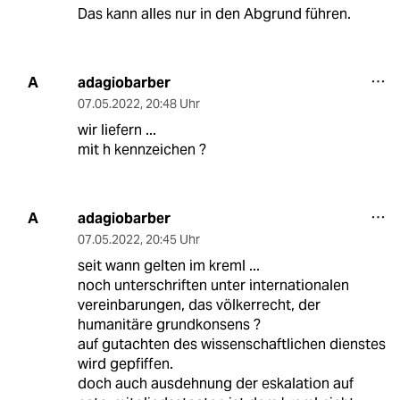
Das kann alles nur in den Abgrund führen.
adagiobarber
A
07.05.2022
,
20:48 Uhr
wir liefern ...
mit h kennzeichen ?
adagiobarber
A
07.05.2022
,
20:45 Uhr
seit wann gelten im kreml ...
noch unterschriften unter internationalen
vereinbarungen, das völkerrecht, der
humanitäre grundkonsens ?
auf gutachten des wissenschaftlichen dienstes
wird gepfiffen.
doch auch ausdehnung der eskalation auf