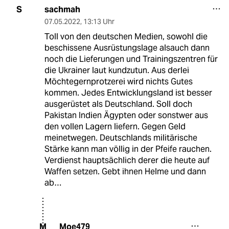
sachmah
S
07.05.2022
,
13:13 Uhr
Toll von den deutschen Medien, sowohl die
beschissene Ausrüstungslage alsauch dann
noch die Lieferungen und Trainingszentren für
die Ukrainer laut kundzutun. Aus derlei
Möchtegernprotzerei wird nichts Gutes
kommen. Jedes Entwicklungsland ist besser
ausgerüstet als Deutschland. Soll doch
Pakistan Indien Ägypten oder sonstwer aus
den vollen Lagern liefern. Gegen Geld
meinetwegen. Deutschlands militärische
Stärke kann man völlig in der Pfeife rauchen.
Verdienst hauptsächlich derer die heute auf
Waffen setzen. Gebt ihnen Helme und dann
ab…
Moe479
M