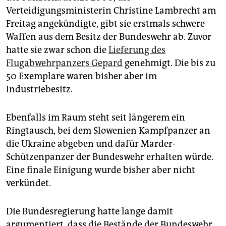
epaper login
Verteidigungsministerin Christine Lambrecht am
Freitag angekündigte, gibt sie erstmals schwere
Waffen aus dem Besitz der Bundeswehr ab. Zuvor
hatte sie zwar schon die
Lieferung des
Flugabwehrpanzers Gepard
genehmigt. Die bis zu
50 Exemplare waren bisher aber im
Industriebesitz.
Ebenfalls im Raum steht seit längerem ein
Ringtausch, bei dem Slowenien Kampfpanzer an
die Ukraine abgeben und dafür Marder-
Schützenpanzer der Bundeswehr erhalten würde.
Eine finale Einigung wurde bisher aber nicht
verkündet.
Die Bundesregierung hatte lange damit
argumentiert, dass die Bestände der Bundeswehr