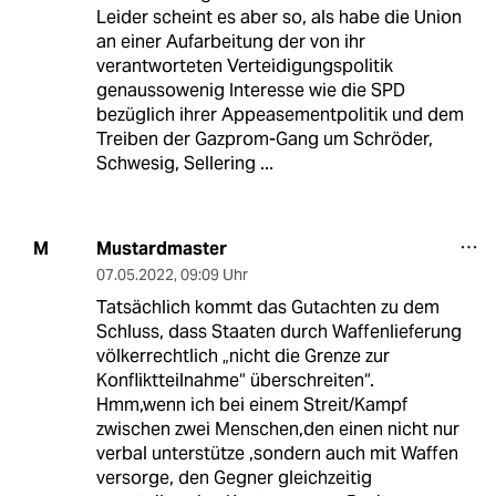
Leider scheint es aber so, als habe die Union
an einer Aufarbeitung der von ihr
verantworteten Verteidigungspolitik
genaussowenig Interesse wie die SPD
bezüglich ihrer Appeasementpolitik und dem
Treiben der Gazprom-Gang um Schröder,
Schwesig, Sellering ...
Mustardmaster
M
07.05.2022
,
09:09 Uhr
Tatsächlich kommt das Gutachten zu dem
Schluss, dass Staaten durch Waffenlieferung
völkerrechtlich „nicht die Grenze zur
Konfliktteilnahme“ überschreiten“.
Hmm,wenn ich bei einem Streit/Kampf
zwischen zwei Menschen,den einen nicht nur
verbal unterstütze ,sondern auch mit Waffen
versorge, den Gegner gleichzeitig