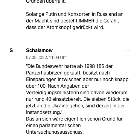
Gründen überfällt.
Solange Putin und Konsorten in Russland an
der Macht sind besteht IMMER die Gefahr,
dass der Atomknopf gedrückt wird.
Schalamow
S
07.05.2022
,
11:04 Uhr
"Die Bundeswehr hatte ab 1998 185 der
Panzerhaubitzen gekauft, besitzt nach
Einsparungen inzwischen aber nur noch knapp
über 100. Nach Angaben der
Verteidigungsministerin sind davon wiederum
nur rund 40 einsatzbereit. Die sieben Stück, die
jetzt an die Ukraine gehen, sind derzeit in der
Instandsetzung."
Das an sich wäre eigentlich schon Grund für
einen parlamentarischen
Untersuchungsausschuss.