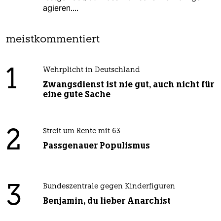
agieren....
meistkommentiert
1
Wehrplicht in Deutschland
Zwangsdienst ist nie gut, auch nicht für
eine gute Sache
2
Streit um Rente mit 63
Passgenauer Populismus
3
Bundeszentrale gegen Kinderfiguren
Benjamin, du lieber Anarchist