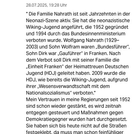
28.07.2025
,
19:28 Uhr
" Die Familie Nahrath ist seit Jahrzehnten in der
Neonazi-Szene aktiv. Sie hat die neonazistische
Wiking-Jugend angeführt, die 1952 gegründet
und 1994 durch das Bundesinnenministerium
verboten wurde. Wolfgang Nahrath (1929–
2003) und Sohn Wolfram waren „Bundesführer“,
Sohn Dirk war „Gauführer“ in Franken. Nach
dem Verbot soll Dirk mit seiner Familie die
„Einheit Franken“ der Heimattreuen Deutschen
Jugend (HDJ) geleitet haben. 2009 wurde die
HDJ, wie bereits die Wiking-Jugend, aufgrund
ihrer „Wesensverwandtschaft mit dem
Nationalsozialismus“ verboten."
Mein Vertrauen in meine Regierungen seit 1952
sind schon wieder gestärkt, es wird zeitnah
entgegen gesteuert und Maßnahmen gegen
Demokratiegegner wurden hart durchgesetzt.
Sie haben sich bis heute nicht auf die Straßen
festgeklebt, da muss man schon feinfühliger