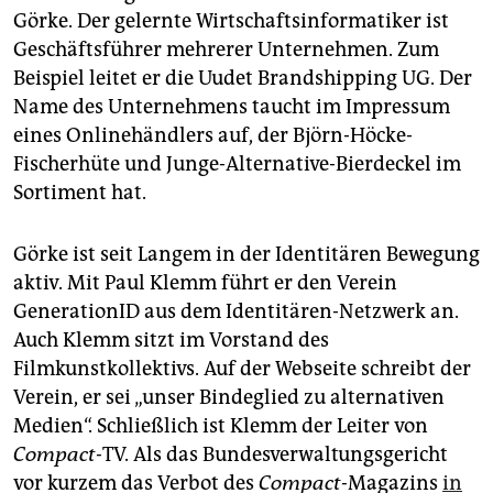
Görke. Der gelernte Wirtschaftsinformatiker ist
Geschäftsführer mehrerer Unternehmen. Zum
Beispiel leitet er die Uudet Brandshipping UG. Der
Name des Unternehmens taucht im Impressum
eines Online­händlers auf, der Björn-Höcke-
Fischerhüte und Junge-Alternative-Bierdeckel im
Sortiment hat.
Görke ist seit Langem in der Identitären Bewegung
aktiv. Mit Paul Klemm führt er den Verein
GenerationID aus dem Identitären-Netzwerk an.
Auch Klemm sitzt im Vorstand des
Filmkunstkollektivs. Auf der Webseite schreibt der
Verein, er sei „unser Bindeglied zu alternativen
Medien“. Schließlich ist Klemm der Leiter von
Compact-
TV. Als das Bundesverwaltungsgericht
vor kurzem das Verbot des
Compact-
Magazins
in