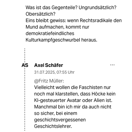
Was ist das Gegenteile? Ungrundsätzlich?
Obersätzlich?
Eins bleibt gewiss: wenn Rechtsradikale den
Mund aufmachen, kommt nur
demokratiefeindliches
Kulturkampfgeschwurbel heraus.
Axel Schäfer
AS
31.07.2025
,
07:55 Uhr
@Fritz Müller:
Vielleicht wollen die Faschisten nur
noch mal klarstellen, dass Höcke kein
KI-gesteuerter Avatar oder Alien ist.
Manchmal bin ich mir da auch nicht
so sicher, bei einem
geschichtsvergessenen
Geschichtslehrer.