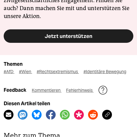
zivilgesellschaftliches Engagement. Finden Sie
auch? Dann machen Sie mit und unterstützen Sie
unsere Aktion.
Jetzt unterstützen
Themen
#AfD
#Wien
#Rechtsextremismus
#Identitäre Bewegung
Feedback
Kommentieren
Fehlerhinweis
Diesen Artikel teilen
Mehr zum Thema