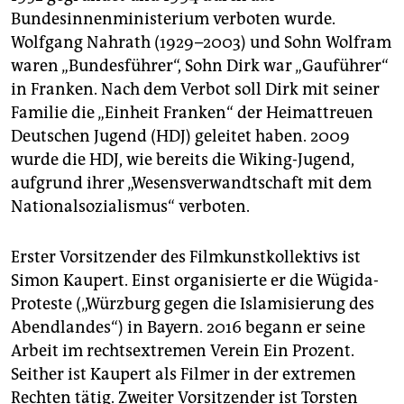
Bundesinnenministerium verboten wurde.
Wolfgang Nahrath (1929–2003) und Sohn Wolfram
waren „Bundesführer“, Sohn Dirk war „Gauführer“
in Franken. Nach dem Verbot soll Dirk mit seiner
Familie die „Einheit Franken“ der Heimattreuen
Deutschen Jugend (HDJ) geleitet haben. 2009
wurde die HDJ, wie bereits die Wiking-Jugend,
aufgrund ihrer „Wesensverwandtschaft mit dem
Nationalsozialismus“ verboten.
Erster Vorsitzender des Filmkunstkollektivs ist
Simon Kaupert. Einst organisierte er die Wügida-
Proteste („Würzburg gegen die Islamisierung des
Abendlandes“) in Bayern. 2016 begann er seine
Arbeit im rechtsextremen Verein Ein Prozent.
Seither ist Kaupert als Filmer in der extremen
Rechten tätig. Zweiter Vorsitzender ist Torsten