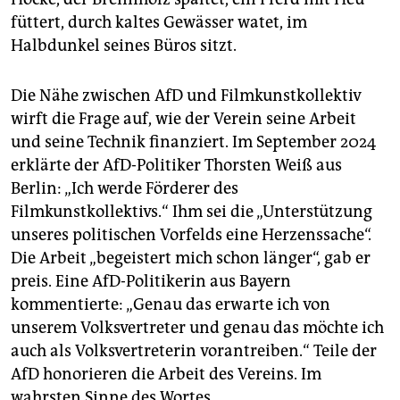
füttert, durch kaltes Gewässer watet, im
Halbdunkel seines Büros sitzt.
Die Nähe zwischen AfD und Filmkunstkollektiv
wirft die Frage auf, wie der Verein seine Arbeit
und seine Technik finanziert. Im September 2024
erklärte der AfD-Politiker Thorsten Weiß aus
Berlin: „Ich werde Förderer des
Filmkunstkollektivs.“ Ihm sei die „Unterstützung
unseres politischen Vorfelds eine Herzenssache“.
Die Arbeit „begeistert mich schon länger“, gab er
preis. Eine AfD-Politikerin aus Bayern
kommentierte: „Genau das erwarte ich von
unserem Volksvertreter und genau das möchte ich
auch als Volksvertreterin vorantreiben.“ Teile der
AfD honorieren die Arbeit des Vereins. Im
wahrsten Sinne des Wortes.