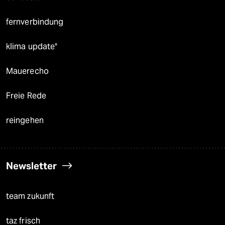
fernverbindung
klima update°
Mauerecho
Freie Rede
reingehen
Newsletter
team zukunft
taz frisch