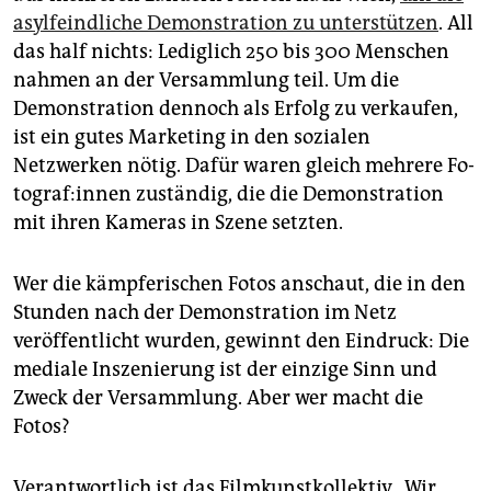
epaper login
asylfeindliche Demonstration zu unterstützen
. All
das half nichts: Lediglich 250 bis 300 Menschen
nahmen an der Versammlung teil. Um die
Demonstration dennoch als Erfolg zu verkaufen,
ist ein gutes Marketing in den sozialen
Netzwerken nötig. Dafür waren gleich mehrere Fo­
to­gra­f:in­nen zuständig, die die Demonstration
mit ihren Kameras in Szene setzten.
Wer die kämpferischen Fotos anschaut, die in den
Stunden nach der Demonstration im Netz
veröffentlicht wurden, gewinnt den Eindruck: Die
mediale Inszenierung ist der einzige Sinn und
Zweck der Versammlung. Aber wer macht die
Fotos?
Verantwortlich ist das Filmkunstkollektiv. „Wir