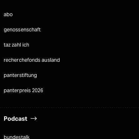
abo
genossenschaft
taz zahl ich
recherchefonds ausland
panterstiftung
panterpreis 2026
Podcast
bundestalk