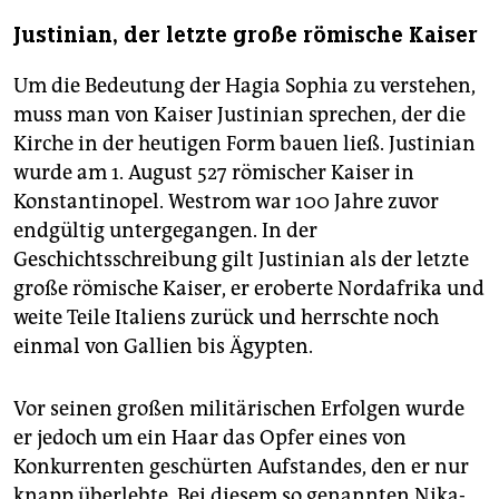
Justinian, der letzte große römische Kaiser
Um die Bedeutung der Hagia Sophia zu verstehen,
muss man von Kaiser Justinian sprechen, der die
Kirche in der heutigen Form bauen ließ. Justinian
wurde am 1. August 527 römischer Kaiser in
Konstantinopel. Westrom war 100 Jahre zuvor
endgültig untergegangen. In der
Geschichtsschreibung gilt Justinian als der letzte
große römische Kaiser, er eroberte Nordafrika und
weite Teile Italiens zurück und herrschte noch
einmal von Gallien bis Ägypten.
Vor seinen großen militärischen Erfolgen wurde
er jedoch um ein Haar das Opfer eines von
Konkurrenten geschürten Aufstandes, den er nur
knapp überlebte. Bei diesem so genannten Nika-