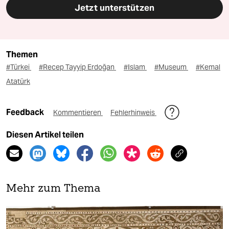
Jetzt unterstützen
Themen
#Türkei
#Recep Tayyip Erdoğan
#Islam
#Museum
#Kemal
Atatürk
Feedback
Kommentieren
Fehlerhinweis
Diesen Artikel teilen
Mehr zum Thema