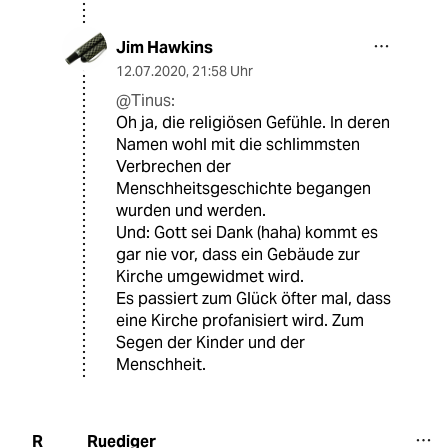
Jim Hawkins
12.07.2020
,
21:58 Uhr
@Tinus:
Oh ja, die religiösen Gefühle. In deren
Namen wohl mit die schlimmsten
Verbrechen der
Menschheitsgeschichte begangen
wurden und werden.
Und: Gott sei Dank (haha) kommt es
gar nie vor, dass ein Gebäude zur
Kirche umgewidmet wird.
Es passiert zum Glück öfter mal, dass
eine Kirche profanisiert wird. Zum
Segen der Kinder und der
Menschheit.
Ruediger
R