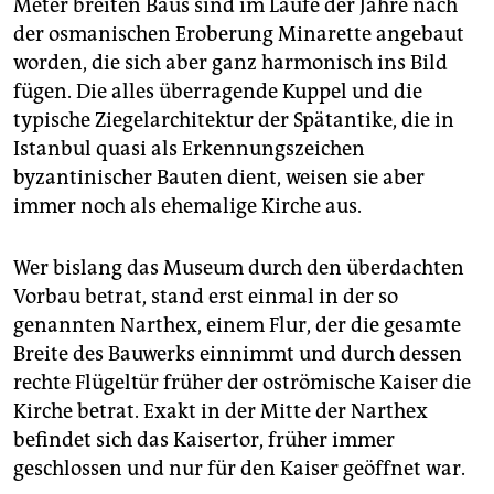
Meter breiten Baus sind im Laufe der Jahre nach
der osmanischen Eroberung Minarette angebaut
worden, die sich aber ganz harmonisch ins Bild
fügen. Die alles überragende Kuppel und die
typische Ziegelarchitektur der Spätantike, die in
Istanbul quasi als Erkennungszeichen
byzantinischer Bauten dient, weisen sie aber
immer noch als ehemalige Kirche aus.
Wer bislang das Museum durch den überdachten
Vorbau betrat, stand erst einmal in der so
genannten Narthex, einem Flur, der die gesamte
Breite des Bauwerks einnimmt und durch dessen
rechte Flügeltür früher der oströmische Kaiser die
Kirche betrat. Exakt in der Mitte der Narthex
befindet sich das Kaisertor, früher immer
geschlossen und nur für den Kaiser geöffnet war.