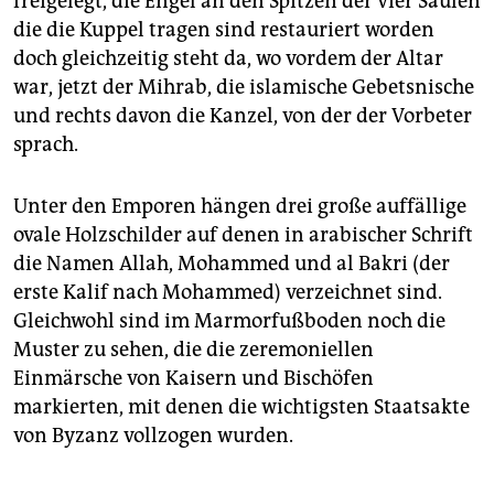
freigelegt, die Engel an den Spitzen der vier Säulen
die die Kuppel tragen sind restauriert worden
doch gleichzeitig steht da, wo vordem der Altar
war, jetzt der Mihrab, die islamische Gebetsnische
und rechts davon die Kanzel, von der der Vorbeter
sprach.
Unter den Emporen hängen drei große auffällige
ovale Holzschilder auf denen in arabischer Schrift
die Namen Allah, Mohammed und al Bakri (der
erste Kalif nach Mohammed) verzeichnet sind.
Gleichwohl sind im Marmorfußboden noch die
Muster zu sehen, die die zeremoniellen
Einmärsche von Kaisern und Bischöfen
markierten, mit denen die wichtigsten Staatsakte
von Byzanz vollzogen wurden.