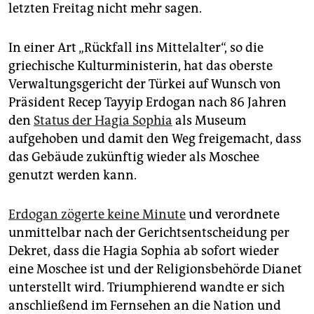
epaper login
letzten Freitag nicht mehr sagen.
In einer Art „Rückfall ins Mittelalter“, so die
griechische Kulturministerin, hat das oberste
Verwaltungsgericht der Türkei auf Wunsch von
Präsident Recep Tayyip Erdogan nach 86 Jahren
den
Status der Hagia Sophia
als Museum
aufgehoben und damit den Weg freigemacht, dass
das Gebäude zukünftig wieder als Moschee
genutzt werden kann.
Erdogan zögerte keine Minute
und verordnete
unmittelbar nach der Gerichtsentscheidung per
Dekret, dass die Hagia Sophia ab sofort wieder
eine Moschee ist und der Religionsbehörde Dianet
unterstellt wird. Triumphierend wandte er sich
anschließend im Fernsehen an die Nation und