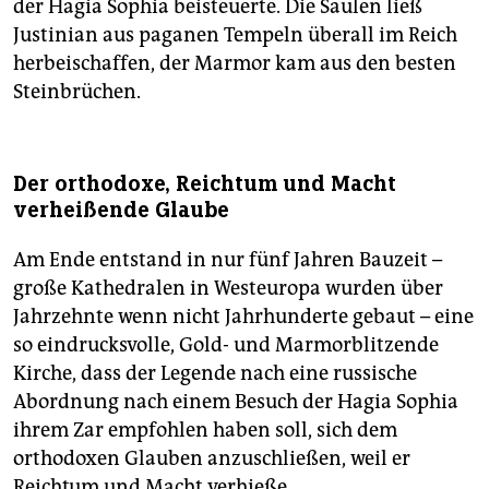
der Hagia Sophia beisteuerte. Die Säulen ließ
Justinian aus paganen Tempeln überall im Reich
herbeischaffen, der Marmor kam aus den besten
Steinbrüchen.
Der orthodoxe, Reichtum und Macht
verheißende Glaube
Am Ende entstand in nur fünf Jahren Bauzeit –
große Kathedralen in Westeuropa wurden über
Jahrzehnte wenn nicht Jahrhunderte gebaut – eine
so eindrucksvolle, Gold- und Marmorblitzende
Kirche, dass der Legende nach eine russische
Abordnung nach einem Besuch der Hagia Sophia
ihrem Zar empfohlen haben soll, sich dem
orthodoxen Glauben anzuschließen, weil er
Reichtum und Macht verhieße.