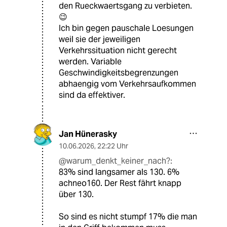
den Rueckwaertsgang zu verbieten.
😉
Ich bin gegen pauschale Loesungen
weil sie der jeweiligen
Verkehrssituation nicht gerecht
werden. Variable
Geschwindigkeitsbegrenzungen
abhaengig vom Verkehrsaufkommen
sind da effektiver.
Jan Hünerasky
10.06.2026
,
22:22 Uhr
@warum_denkt_keiner_nach?:
83% sind langsamer als 130. 6%
achneo160. Der Rest fährt knapp
über 130.
So sind es nicht stumpf 17% die man