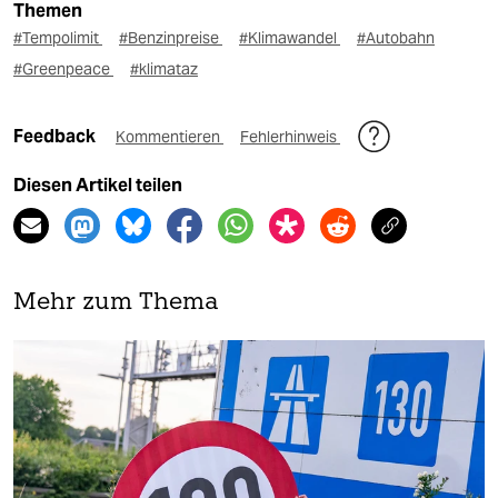
Themen
#Tempolimit
#Benzinpreise
#Klimawandel
#Autobahn
#Greenpeace
#klimataz
Feedback
Kommentieren
Fehlerhinweis
Diesen Artikel teilen
Mehr zum Thema