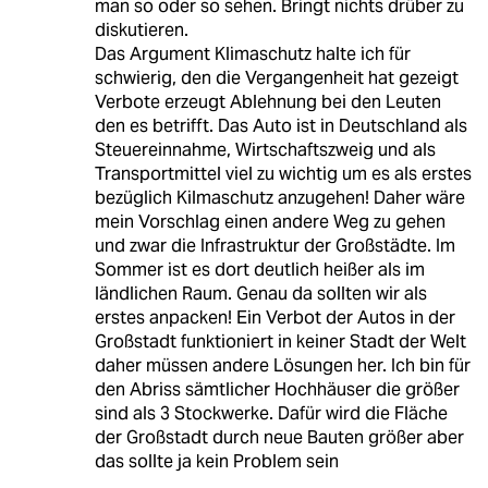
man so oder so sehen. Bringt nichts drüber zu
diskutieren.
Das Argument Klimaschutz halte ich für
schwierig, den die Vergangenheit hat gezeigt
Verbote erzeugt Ablehnung bei den Leuten
den es betrifft. Das Auto ist in Deutschland als
Steuereinnahme, Wirtschaftszweig und als
Transportmittel viel zu wichtig um es als erstes
bezüglich Kilmaschutz anzugehen! Daher wäre
mein Vorschlag einen andere Weg zu gehen
und zwar die Infrastruktur der Großstädte. Im
Sommer ist es dort deutlich heißer als im
ländlichen Raum. Genau da sollten wir als
erstes anpacken! Ein Verbot der Autos in der
Großstadt funktioniert in keiner Stadt der Welt
daher müssen andere Lösungen her. Ich bin für
den Abriss sämtlicher Hochhäuser die größer
sind als 3 Stockwerke. Dafür wird die Fläche
der Großstadt durch neue Bauten größer aber
das sollte ja kein Problem sein