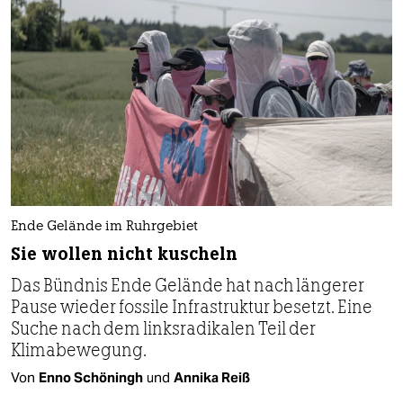
Ende Gelände im Ruhrgebiet
Sie wollen nicht kuscheln
Das Bündnis Ende Gelände hat nach längerer
Pause wieder fossile Infrastruktur besetzt. Eine
Suche nach dem linksradikalen Teil der
Klimabewegung.
Von
Enno Schöningh
und
Annika Reiß