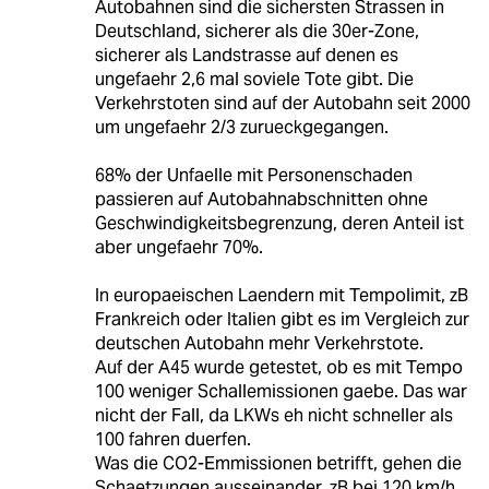
Autobahnen sind die sichersten Strassen in
Deutschland, sicherer als die 30er-Zone,
sicherer als Landstrasse auf denen es
ungefaehr 2,6 mal soviele Tote gibt. Die
Verkehrstoten sind auf der Autobahn seit 2000
um ungefaehr 2/3 zurueckgegangen.
68% der Unfaelle mit Personenschaden
passieren auf Autobahnabschnitten ohne
Geschwindigkeitsbegrenzung, deren Anteil ist
aber ungefaehr 70%.
In europaeischen Laendern mit Tempolimit, zB
Frankreich oder Italien gibt es im Vergleich zur
deutschen Autobahn mehr Verkehrstote.
Auf der A45 wurde getestet, ob es mit Tempo
100 weniger Schallemissionen gaebe. Das war
nicht der Fall, da LKWs eh nicht schneller als
100 fahren duerfen.
Was die CO2-Emmissionen betrifft, gehen die
Schaetzungen ausseinander, zB bei 120 km/h