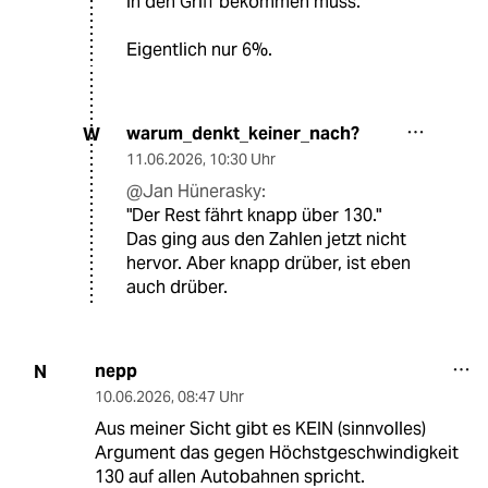
in den Griff bekommen muss.
Eigentlich nur 6%.
warum_denkt_keiner_nach?
W
11.06.2026
,
10:30 Uhr
@Jan Hünerasky:
"Der Rest fährt knapp über 130."
Das ging aus den Zahlen jetzt nicht
hervor. Aber knapp drüber, ist eben
auch drüber.
nepp
N
10.06.2026
,
08:47 Uhr
Aus meiner Sicht gibt es KEIN (sinnvolles)
Argument das gegen Höchstgeschwindigkeit
130 auf allen Autobahnen spricht.