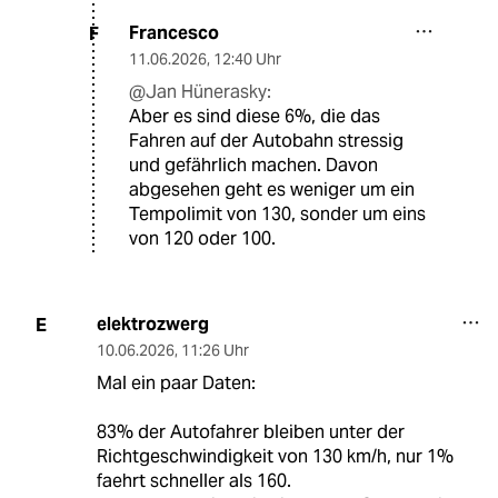
Francesco
F
11.06.2026
,
12:40 Uhr
@Jan Hünerasky:
Aber es sind diese 6%, die das
Fahren auf der Autobahn stressig
und gefährlich machen. Davon
abgesehen geht es weniger um ein
Tempolimit von 130, sonder um eins
von 120 oder 100.
elektrozwerg
E
10.06.2026
,
11:26 Uhr
Mal ein paar Daten:
83% der Autofahrer bleiben unter der
Richtgeschwindigkeit von 130 km/h, nur 1%
faehrt schneller als 160.