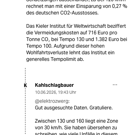
rechnet man mit einer Einsparung von 0,27 %
des deutschen CO2-Ausstosses.
Das Kieler Institut für Weltwirtschaft beziffert
die Vermeidungskosten auf 716 Euro pro
Tonne CO₂ bei Tempo 130 und 1.382 Euro bei
Tempo 100. Aufgrund dieser hohen
Wohlfahrtsverluste lehnt das Institut ein
generelles Tempolimit ab.
Kahlschlagbauer
K
10.06.2026
,
19:43 Uhr
@elektrozwerg:
Gut ausgesuchte Daten. Gratuliere.
Zwischen 130 und 160 liegt eine Zone
von 30 km/h. Sie haben übersehen zu
schreiben, wie viele Unfälle in diesem