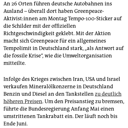
epaper login
An 26 Orten führen deutsche Autobahnen ins
Ausland – überall dort haben Greenpeace-
Aktivist:innen am Montag Tempo-100-Sticker auf
die Schilder mit der offiziellen
Richtgeschwindigkeit geklebt. Mit der Aktion
macht sich Greenpeace für ein allgemeines
Tempolimit in Deutschland stark, „als Antwort auf
die fossile Krise“, wie die Umweltorganisation
mitteilte.
Infolge des Krieges zwischen Iran, USA und Israel
verkaufen Mineralölkonzerne in Deutschland
Benzin und Diesel an den Tankstellen
zu deutlich
höheren Preisen
. Um den Preisanstieg zu bremsen,
führte die Bundesregierung Anfang Mai einen
umstrittenen Tankrabatt ein. Der läuft noch bis
Ende Juni.