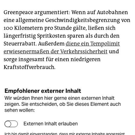
Greenpeace argumentiert: Wenn auf Autobahnen
eine allgemeine Geschwindigkeitsbegrenzung von
100 Kilometern pro Stunde gälte, ließen sich
längerfristig Spritkosten sparen als durch den
Steuerrabatt. Außerdem
diene ein Tempolimit
erwiesenermaßen der Verkehrssicherheit
und
sorge insgesamt für einen niedrigeren
Kraftstoffverbrauch.
Empfohlener externer Inhalt
Wir würden Ihnen hier gerne einen externen Inhalt
zeigen. Sie entscheiden, ob Sie dieses Element auch
sehen wollen:
Externen Inhalt erlauben
Ich bin damit einverstanden, dass mir externe Inhalte angezeigt