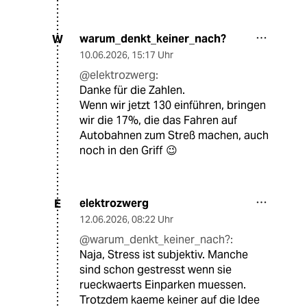
warum_denkt_keiner_nach?
W
10.06.2026
,
15:17 Uhr
@elektrozwerg:
Danke für die Zahlen.
Wenn wir jetzt 130 einführen, bringen
wir die 17%, die das Fahren auf
Autobahnen zum Streß machen, auch
noch in den Griff 😉
elektrozwerg
E
12.06.2026
,
08:22 Uhr
@warum_denkt_keiner_nach?:
Naja, Stress ist subjektiv. Manche
sind schon gestresst wenn sie
rueckwaerts Einparken muessen.
Trotzdem kaeme keiner auf die Idee