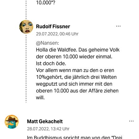
10.000"?
Rudolf Fissner
29.07.2022
,
00:46 Uhr
@Nansen:
Holla die Waldfee. Das geheime Volk
der oberen 10.000 wieder einmal.
Ist doch öde.
Vor allem wenn man zu den o eren
10%gehört, die jährlich drei Welten
wegputzt und sich immer mit den
oberen 10.000 aus der Affäre ziehen
will.
Matt Gekachelt
28.07.2022
,
13:42 Uhr
Im Buddhismus spricht man von den "Drei