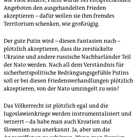
wie viele andere, Putin würde bei entsprechenden
Angeboten den ausgehandelten Frieden
akzeptieren – dafür wollen sie ihm fremdes
Territorium schenken, wie großzügig.
Der gute Putin wird – diesen Fantasien nach –
plötzlich akzeptieren, dass die zerstückelte
Ukraine und andere russische Nachbarländer Teil
der Nato werden. Nach all dem Verständnis für
sicherheitspolitische Bedrängungsgefühle Putins
soll er bei diesen Friedensverhandlungen plötzlich
akzeptieren, von der Nato umzingelt zu sein?
Das Völkerrecht ist plötzlich egal und die
Jugoslawienkriege werden instrumentalisiert und
verzerrt – da habe man auch Kroatien und
Slowenien neu anerkannt. Ja, aber um die