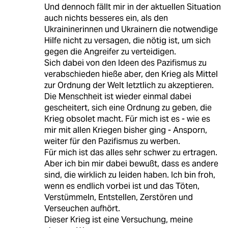
Und dennoch fällt mir in der aktuellen Situation
auch nichts besseres ein, als den
Ukraininerinnen und Ukrainern die notwendige
Hilfe nicht zu versagen, die nötig ist, um sich
gegen die Angreifer zu verteidigen.
Sich dabei von den Ideen des Pazifismus zu
verabschieden hieße aber, den Krieg als Mittel
zur Ordnung der Welt letztlich zu akzeptieren.
Die Menschheit ist wieder einmal dabei
gescheitert, sich eine Ordnung zu geben, die
Krieg obsolet macht. Für mich ist es - wie es
mir mit allen Kriegen bisher ging - Ansporn,
weiter für den Pazifismus zu werben.
Für mich ist das alles sehr schwer zu ertragen.
Aber ich bin mir dabei bewußt, dass es andere
sind, die wirklich zu leiden haben. Ich bin froh,
wenn es endlich vorbei ist und das Töten,
Verstümmeln, Entstellen, Zerstören und
Verseuchen aufhört.
Dieser Krieg ist eine Versuchung, meine