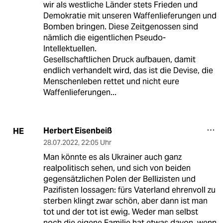
wir als westliche Länder stets Frieden und
Demokratie mit unseren Waffenlieferungen und
Bomben bringen. Diese Zeitgenossen sind
nämlich die eigentlichen Pseudo-
Intellektuellen.
Gesellschaftlichen Druck aufbauen, damit
endlich verhandelt wird, das ist die Devise, die
Menschenleben rettet und nicht eure
Waffenlieferungen...
Herbert Eisenbeiß
HE
28.07.2022
,
22:05 Uhr
Man könnte es als Ukrainer auch ganz
realpolitisch sehen, und sich von beiden
gegensätzlichen Polen der Bellizisten und
Pazifisten lossagen: fürs Vaterland ehrenvoll zu
sterben klingt zwar schön, aber dann ist man
tot und der tot ist ewig. Weder man selbst
noch die eigene Familie hat etwas davon, wenn