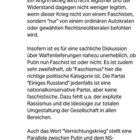
Ein Angriffskrieg wird nicht legitimer und der
Widerstand dagegen nicht weniger legitim,
wenn dieser Krieg nicht von einem Faschisten,
sondern "nur" von einem ordinären Autokraten
oder gewählten Rechtsneoliberalen befohlen
wird.
Insofern ist es für eine sachliche Diskussion
über Waffenlieferungen nahezu unerheblich, ob
Putin nun Faschist ist oder nicht. Es ist zudem
sehr zweifelhaft, ob "Faschismus" hier die
richtige politische Kategorie ist. Die Partei
"Einiges Russland" jedenfalls ist eine
nationalkonservative Partei, aber keine
faschistische. Dazu fehlt u.a. der explizite
Rassismus und die Ideologie zur totalen
Umgestaltung der Gesellschaft in allen
Bereichen.
Auch das Wort "Vernichtungskrieg" stellt eine
Parallele zwischen Putin und dem NS-