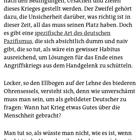
nach den Bedingungen, Ursachen und Zielen
epaper login
dieses Krieges gestellt werden. Der Zweifel gehört
dazu, die Unsicherheit darüber, was richtig ist in
dieser Zeit, all das muss seinen Platz haben. Doch
es gibt eine
spezifische Art des deutschen
Pazifismus,
die sich absichtlich dumm und naiv
gibt, die so tut, als wäre ein gewisser Habitus
ausreichend, um Lösungen für das Ende eines
Angriffskriegs aus dem Handgelenk zu schütteln.
Locker, so den Ellbogen auf der Lehne des biederen
Ohrensessels, versteht sich, denn wie unverschämt
muss man sein, um als gebildeter Deutscher zu
fragen: Wann hat Krieg etwas Gutes über die
Menschheit gebracht?
Man tut so, als wüsste man nicht, wie es ist, wenn