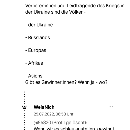
Verlierer:innen und Leidtragende des Kriegs in
der Ukraine sind die Völker -
- der Ukraine
- Russlands
- Europas
- Afrikas
- Asiens
Gibt es Gewinner:innen? Wenn ja - wo?
WeisNich
W
29.07.2022
,
06:58 Uhr
@95820 (Profil gelöscht):
Wenn wir es schlau anstellen, gewinnt