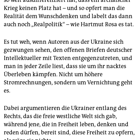
so weit ausdifferenziert hat, dass ein archaischer
Krieg keinen Platz hat – und so opfert man die
Realität dem Wunschdenken und labelt das dann
auch noch „Realpolitik“ – wie Hartmut Rosa es tat.
Es tut weh, wenn Autoren aus der Ukraine sich
gezwungen sehen, den offenen Briefen deutscher
Intellektueller mit Texten entgegenzutreten, und
man in jeder Zeile liest, dass sie um ihr nacktes
Überleben kämpfen. Nicht um höhere
Stromrechnungen, sondern um Vernichtung geht
es.
Dabei argumentieren die Ukrainer entlang des
Rechts, das die freie westliche Welt sich gab,
während jene, die in Freiheit leben, denken und
reden dürfen, bereit sind, diese Freiheit zu opfern,