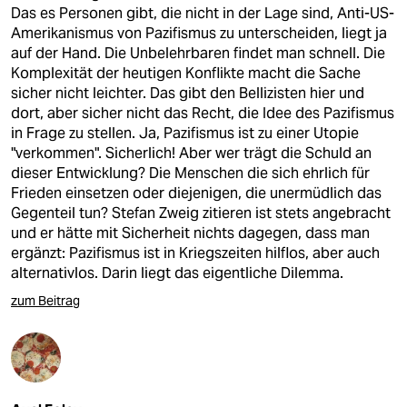
epaper login
Das es Personen gibt, die nicht in der Lage sind, Anti-US-
Amerikanismus von Pazifismus zu unterscheiden, liegt ja
auf der Hand. Die Unbelehrbaren findet man schnell. Die
Komplexität der heutigen Konflikte macht die Sache
sicher nicht leichter. Das gibt den Bellizisten hier und
dort, aber sicher nicht das Recht, die Idee des Pazifismus
in Frage zu stellen. Ja, Pazifismus ist zu einer Utopie
"verkommen". Sicherlich! Aber wer trägt die Schuld an
dieser Entwicklung? Die Menschen die sich ehrlich für
Frieden einsetzen oder diejenigen, die unermüdlich das
Gegenteil tun? Stefan Zweig zitieren ist stets angebracht
und er hätte mit Sicherheit nichts dagegen, dass man
ergänzt: Pazifismus ist in Kriegszeiten hilflos, aber auch
alternativlos. Darin liegt das eigentliche Dilemma.
zum Beitrag