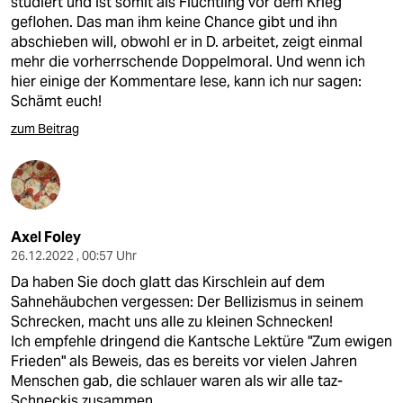
studiert und ist somit als Flüchtling vor dem Krieg
geflohen. Das man ihm keine Chance gibt und ihn
abschieben will, obwohl er in D. arbeitet, zeigt einmal
mehr die vorherrschende Doppelmoral. Und wenn ich
hier einige der Kommentare lese, kann ich nur sagen:
Schämt euch!
zum Beitrag
Axel Foley
26.12.2022 , 00:57 Uhr
Da haben Sie doch glatt das Kirschlein auf dem
Sahnehäubchen vergessen: Der Bellizismus in seinem
Schrecken, macht uns alle zu kleinen Schnecken!
Ich empfehle dringend die Kantsche Lektüre "Zum ewigen
Frieden" als Beweis, das es bereits vor vielen Jahren
Menschen gab, die schlauer waren als wir alle taz-
Schneckis zusammen...