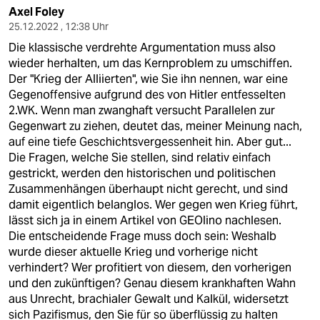
Axel Foley
25.12.2022 , 12:38 Uhr
Die klassische verdrehte Argumentation muss also
wieder herhalten, um das Kernproblem zu umschiffen.
Der "Krieg der Alliierten", wie Sie ihn nennen, war eine
Gegenoffensive aufgrund des von Hitler entfesselten
2.WK. Wenn man zwanghaft versucht Parallelen zur
Gegenwart zu ziehen, deutet das, meiner Meinung nach,
auf eine tiefe Geschichtsvergessenheit hin. Aber gut...
Die Fragen, welche Sie stellen, sind relativ einfach
gestrickt, werden den historischen und politischen
Zusammenhängen überhaupt nicht gerecht, und sind
damit eigentlich belanglos. Wer gegen wen Krieg führt,
lässt sich ja in einem Artikel von GEOlino nachlesen.
Die entscheidende Frage muss doch sein: Weshalb
wurde dieser aktuelle Krieg und vorherige nicht
verhindert? Wer profitiert von diesem, den vorherigen
und den zukünftigen? Genau diesem krankhaften Wahn
aus Unrecht, brachialer Gewalt und Kalkül, widersetzt
sich Pazifismus, den Sie für so überflüssig zu halten