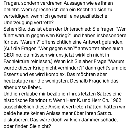
Fragen, sondern verdrehen Aussagen wie es Ihnen
beliebt. Wem spreche ich den ein Recht ab sich zu
verteidigen, wenn ich generell eine pazifistische
Überzeugung vertrete?
Sehen Sie, das ist eben der Unterschied: Sie fragen "Wer
führt warum gegen wen Krieg?" und haben insbesondere
für das "Warum?" offensichtlich eine Antwort gefunden.
(Auf die Fragen "Wer gegen wen?" antwortet eben auch
GEOlino, da müssen wir uns jetzt wirklich nicht in
Fachlektüre reinlesen.) Wenn ich Sie aber Frage "Warum
wurde dieser Krieg nicht verhindert?" dann geht's um die
Essenz und es wird komplex. Das möchten aber
heutzutage nur die wenigsten. Deshalb Frage ich das
aber umso lieber...
Und ich erlaube mir bezüglich Ihres letzten Satzes eine
historische Randnotiz: Wenn Herr K. und Herr Ch. 1962
ausschließlich diese Ansicht vertreten hätten, hätten wir
beide heute keinen Anlass mehr über Ihren Satz zu
diskutieren. Das wäre doch wirklich Jammer schade,
oder finden Sie nicht?