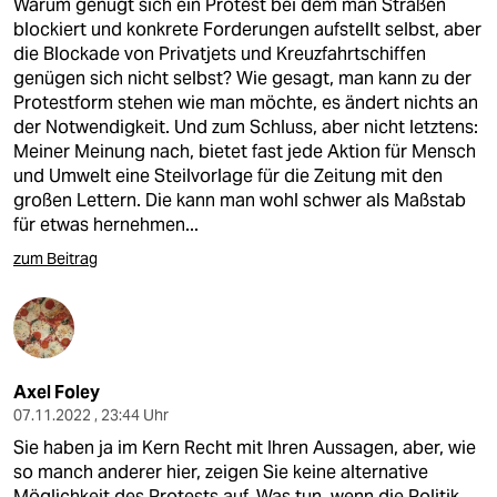
Warum genügt sich ein Protest bei dem man Straßen
blockiert und konkrete Forderungen aufstellt selbst, aber
die Blockade von Privatjets und Kreuzfahrtschiffen
genügen sich nicht selbst? Wie gesagt, man kann zu der
Protestform stehen wie man möchte, es ändert nichts an
der Notwendigkeit. Und zum Schluss, aber nicht letztens:
Meiner Meinung nach, bietet fast jede Aktion für Mensch
und Umwelt eine Steilvorlage für die Zeitung mit den
großen Lettern. Die kann man wohl schwer als Maßstab
für etwas hernehmen...
zum Beitrag
Axel Foley
07.11.2022 , 23:44 Uhr
Sie haben ja im Kern Recht mit Ihren Aussagen, aber, wie
so manch anderer hier, zeigen Sie keine alternative
Möglichkeit des Protests auf. Was tun, wenn die Politik