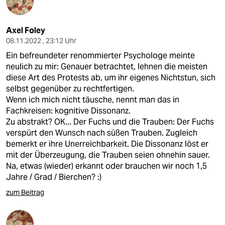
Axel Foley
08.11.2022 , 23:12 Uhr
Ein befreundeter renommierter Psychologe meinte
neulich zu mir: Genauer betrachtet, lehnen die meisten
diese Art des Protests ab, um ihr eigenes Nichtstun, sich
selbst gegenüber zu rechtfertigen.
Wenn ich mich nicht täusche, nennt man das in
Fachkreisen: kognitive Dissonanz.
Zu abstrakt? OK... Der Fuchs und die Trauben: Der Fuchs
verspürt den Wunsch nach süßen Trauben. Zugleich
bemerkt er ihre Unerreichbarkeit. Die Dissonanz löst er
mit der Überzeugung, die Trauben seien ohnehin sauer.
Na, etwas (wieder) erkannt oder brauchen wir noch 1,5
Jahre / Grad / Bierchen? :)
zum Beitrag