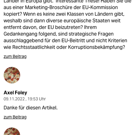
Länder in Europa gibt." Interessante These! Haben Sie die
aus einer Marketing-Broschüre der EU-Kommission
kopiert? Wenn es keine zwei Klassen von Ländern gibt,
weshalb sind dann diverse europäische Staaten weit
entfernt davon, der EU beizutreten? Ihrem
Gedankengang folgend, sind strategische Fragen
ausschlaggebend für den EU-Beitritt und nicht Kriterien
wie Rechtsstaatlichkeit oder Korruptionsbekämpfung?
zum Beitrag
Axel Foley
09.11.2022 , 19:53 Uhr
Danke für diesen Artikel.
zum Beitrag