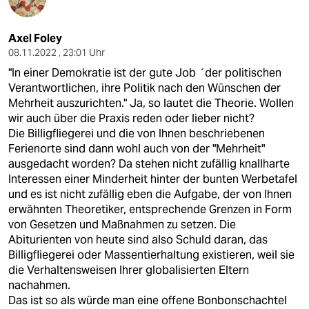
Axel Foley
08.11.2022 , 23:01 Uhr
"In einer Demokratie ist der gute Job ´der politischen
Verantwortlichen, ihre Politik nach den Wünschen der
Mehrheit auszurichten." Ja, so lautet die Theorie. Wollen
wir auch über die Praxis reden oder lieber nicht?
Die Billigfliegerei und die von Ihnen beschriebenen
Ferienorte sind dann wohl auch von der "Mehrheit"
ausgedacht worden? Da stehen nicht zufällig knallharte
Interessen einer Minderheit hinter der bunten Werbetafel
und es ist nicht zufällig eben die Aufgabe, der von Ihnen
erwähnten Theoretiker, entsprechende Grenzen in Form
von Gesetzen und Maßnahmen zu setzen. Die
Abiturienten von heute sind also Schuld daran, das
Billigfliegerei oder Massentierhaltung existieren, weil sie
die Verhaltensweisen Ihrer globalisierten Eltern
nachahmen.
Das ist so als würde man eine offene Bonbonschachtel