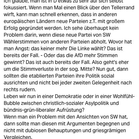
Ich glaube, man ist in D etwas zu sehr auf sich selbst
fokussiert. Wenn man Mal einen Blick über den Tellerrand
wirft, kann man schnell erkennen, dass in anderen
europäischen Ländern neue Parteien z.T. mit großem
Erfolg gegründet werden. Ich sehe überhaupt kein
Problem darin, wenn diese neue Partei von SW
Wählerstimmen von anderen Parteien abholt. Wovor hat
man Angst: das keiner mehr Die Linke wählt? Das ist
bereits der Fall. - Oder das die AfD mehr Stimmen
gewinnt? Das ist auch bereits der Fall. Also geht's eher
um die Stimmverluste in der sog. Mitte? Nun gut, dann
sollten die etablierten Parteien ihre Politik sozial
ausrichten und nicht bei jeder zweiten Gelegenheit nach
rechts rudern.
Leben wir nun in einer Demokratie oder in einer Wohlfühl-
Bubble zwischen christlich-sozialer Asylpolitik und
bündnis-grün-liberaler Aufrüstung?
Wenn man ein Problem mit den Ansichten von SW hat,
dann sollte man diesen mit Argumenten begegnen und
nicht mit dubiosen Behauptungen und griesgrämigen
Vergleichen.