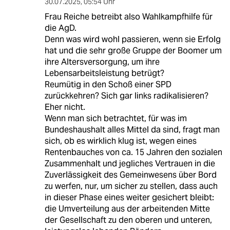
30.07.2025
,
05:54 Uhr
Frau Reiche betreibt also Wahlkampfhilfe für
die AgD.
Denn was wird wohl passieren, wenn sie Erfolg
hat und die sehr große Gruppe der Boomer um
ihre Altersversorgung, um ihre
Lebensarbeitsleistung betrügt?
Reumütig in den Schoß einer SPD
zurückkehren? Sich gar links radikalisieren?
Eher nicht.
Wenn man sich betrachtet, für was im
Bundeshaushalt alles Mittel da sind, fragt man
sich, ob es wirklich klug ist, wegen eines
Rentenbauches von ca. 15 Jahren den sozialen
Zusammenhalt und jegliches Vertrauen in die
Zuverlässigkeit des Gemeinwesens über Bord
zu werfen, nur, um sicher zu stellen, dass auch
in dieser Phase eines weiter gesichert bleibt:
die Umverteilung aus der arbeitenden Mitte
der Gesellschaft zu den oberen und unteren,