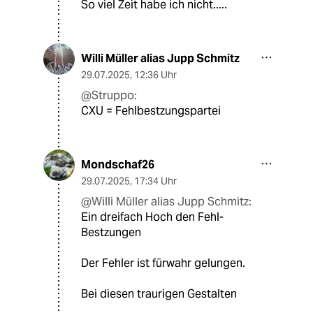
So viel Zeit habe ich nicht.....
Willi Müller alias Jupp Schmitz
29.07.2025
,
12:36 Uhr
@Struppo:
CXU = Fehlbestzungspartei
Mondschaf26
29.07.2025
,
17:34 Uhr
@Willi Müller alias Jupp Schmitz:
Ein dreifach Hoch den Fehl-
Bestzungen
Der Fehler ist fürwahr gelungen.
Bei diesen traurigen Gestalten