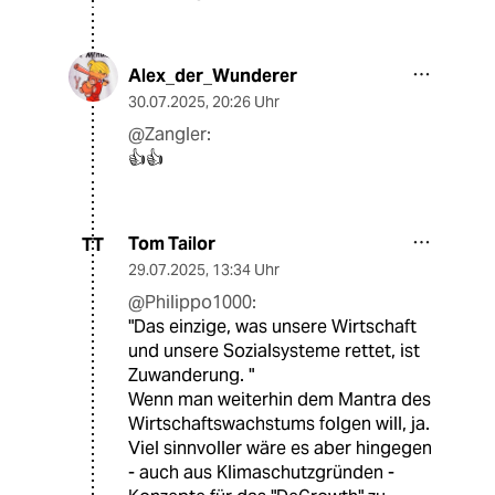
Alex_der_Wunderer
30.07.2025
,
20:26 Uhr
@Zangler:
👍👍
Tom Tailor
TT
29.07.2025
,
13:34 Uhr
@Philippo1000:
"Das einzige, was unsere Wirtschaft
und unsere Sozialsysteme rettet, ist
Zuwanderung. "
Wenn man weiterhin dem Mantra des
Wirtschaftswachstums folgen will, ja.
Viel sinnvoller wäre es aber hingegen
- auch aus Klimaschutzgründen -