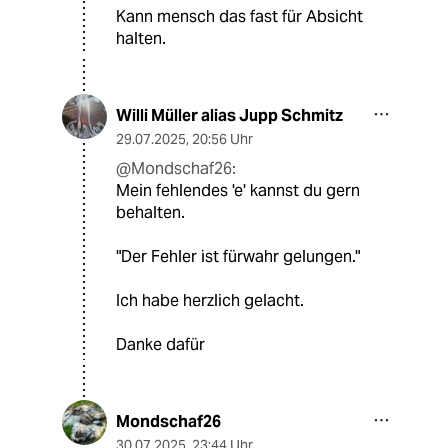
Kann mensch das fast für Absicht
halten.
Willi Müller alias Jupp Schmitz
29.07.2025
,
20:56 Uhr
@Mondschaf26:
Mein fehlendes 'e' kannst du gern
behalten.
"Der Fehler ist fürwahr gelungen."
Ich habe herzlich gelacht.
Danke dafür
Mondschaf26
30.07.2025
,
23:44 Uhr