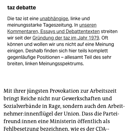
taz debatte
Die taz ist eine
unabhängige
, linke und
meinungsstarke Tageszeitung. In
unseren
Kommentaren, Essays und Debattentexten
streiten
wir seit der
Gründung der taz im Jahr 1979
. Oft
können und wollen wir uns nicht auf eine Meinung
einigen. Deshalb finden sich hier teils komplett
gegenläufige Positionen – allesamt Teil des sehr
breiten, linken Meinungsspektrums.
Mit ihrer jüngsten Provokation zur Arbeitszeit
bringt Reiche nicht nur Gewerkschaften und
Sozialverbände in Rage, sondern auch den Ar­beit­
neh­mer:in­nen­flü­gel der Union. Dass die Par­tei­
freund:in­nen eine Ministerin öffentlich als
Fehlbesetzung bezeichnen, wie es der CDA-­