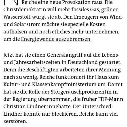
epaper login
Reiche eine neue Provokation raus. Die
Christdemokratin will mehr fossiles Gas,
grünen
Wasserstoff würgt sie ab
. Den Erzeugern von Wind-
und Solarstrom möchte sie spezielle Kosten
aufhalsen und noch etliches mehr unternehmen,
um die
Energiewende auszubremsen.
Jetzt hat sie einen Generalangriff auf die Lebens-
und Jahres­arbeitszeiten in Deutschland gestartet.
Denn die Beschäftigten arbeiteten ihrer Meinung
nach zu wenig. Reiche funk­tio­niert ihr Haus zum
Kultur- und Klassenkampfministerium um. Damit
hat sie die Rolle der Störgeräuschproduzentin in
der Regierung übernommen, die früher FDP-Mann
Christian ­Lindner innehatte. Der Unterschied:
Lindner konnte nur blockieren, Reiche kann viel
zerstören.