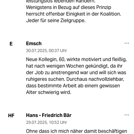
leistungslos lebenden Rändern.
Wenigstens in Bezug auf dieses Prinzip
herrscht offenbar Einigkeit in der Koalition.
Jeder für seine Zielgruppe.
Emsch
E
30.07.2025
,
00:37 Uhr
Neue Kollegin, 60, wirkte motiviert und fleißig,
hat nach wenigen Wochen gekündigt, da ihr
der Job zu anstrengend war und will sich was
ruhigeres suchen. Durchaus nachvollziehbar,
dass bestimmte Arbeit ab einem gewissen
Alter schwierig wird.
Hans - Friedrich Bär
HF
29.07.2025
,
10:52 Uhr
Ohne dass ich mich näher damit beschäftigen