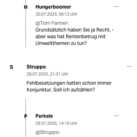
Hungerboomer
H
30.07.2025
,
06:13 Uhr
@Tom Farmer:
Grundsätzlich haben Sie ja Recht, -
aber was hat Rentenbetrug mit
Umweltthemen zu tun?
Struppo
S
28.07.2025
,
21:31 Uhr
Fehlbesetzungen hatten schon immer
Konjunktur. Soll ich aufzählen?
Perkele
P
29.07.2025
,
14:19 Uhr
@Struppo: