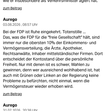
wie er insbesondere als Verkehrsminister agiert hat.
zum Beitrag
Aurego
03.08.2026 , 08:57 Uhr
Bei der FDP ist Ruhe eingekehrt. Totenstille ...
Das, was die FDP für die "freie Gesellschaft" hält, sind
immer nur die obersten 10% der Einkommens- und
Vermögensverteilung, die Ärzte, Apotheker,
Rechtsanwälte, Inhaber mittelständischer Firmen. Dort
entscheidet der Kontostand über die persönliche
Freiheit. Nur mit denen ist es schwer, Wahlen zu
gewinnen, denn wer ausreichend wohlhabend ist, hat
auch mit Grünen oder Linken an der Regierung keine
Probleme zu befürchten, nicht einmal, wenn die
Vermögensteuer wieder erhoben wird.
zum Beitrag
Aurego
31.07.2026 , 20:38 Uhr