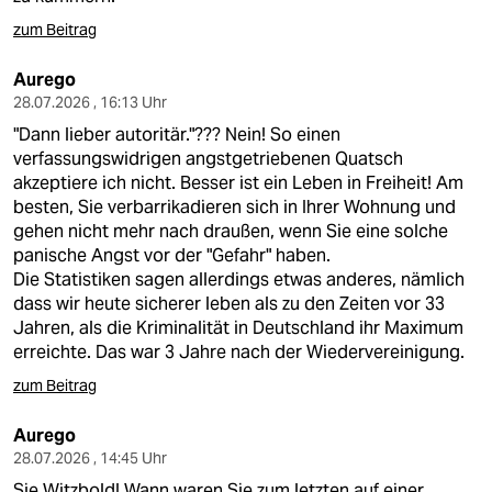
zum Beitrag
Aurego
28.07.2026 , 16:13 Uhr
"Dann lieber autoritär."??? Nein! So einen
verfassungswidrigen angstgetriebenen Quatsch
akzeptiere ich nicht. Besser ist ein Leben in Freiheit! Am
besten, Sie verbarrikadieren sich in Ihrer Wohnung und
gehen nicht mehr nach draußen, wenn Sie eine solche
panische Angst vor der "Gefahr" haben.
Die Statistiken sagen allerdings etwas anderes, nämlich
dass wir heute sicherer leben als zu den Zeiten vor 33
Jahren, als die Kriminalität in Deutschland ihr Maximum
erreichte. Das war 3 Jahre nach der Wiedervereinigung.
zum Beitrag
Aurego
28.07.2026 , 14:45 Uhr
Sie Witzbold! Wann waren Sie zum letzten auf einer