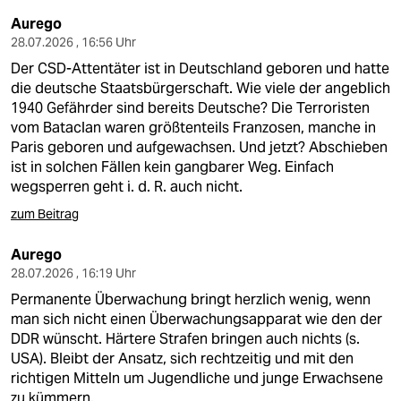
Aurego
28.07.2026 , 16:56 Uhr
Der CSD-Attentäter ist in Deutschland geboren und hatte
die deutsche Staatsbürgerschaft. Wie viele der angeblich
1940 Gefährder sind bereits Deutsche? Die Terroristen
vom Bataclan waren größtenteils Franzosen, manche in
Paris geboren und aufgewachsen. Und jetzt? Abschieben
ist in solchen Fällen kein gangbarer Weg. Einfach
wegsperren geht i. d. R. auch nicht.
zum Beitrag
Aurego
28.07.2026 , 16:19 Uhr
Permanente Überwachung bringt herzlich wenig, wenn
man sich nicht einen Überwachungsapparat wie den der
DDR wünscht. Härtere Strafen bringen auch nichts (s.
USA). Bleibt der Ansatz, sich rechtzeitig und mit den
richtigen Mitteln um Jugendliche und junge Erwachsene
zu kümmern.