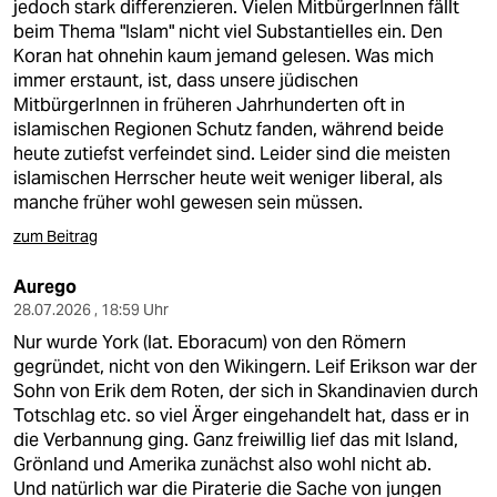
jedoch stark differenzieren. Vielen MitbürgerInnen fällt
beim Thema "Islam" nicht viel Substantielles ein. Den
Koran hat ohnehin kaum jemand gelesen. Was mich
immer erstaunt, ist, dass unsere jüdischen
MitbürgerInnen in früheren Jahrhunderten oft in
islamischen Regionen Schutz fanden, während beide
heute zutiefst verfeindet sind. Leider sind die meisten
islamischen Herrscher heute weit weniger liberal, als
manche früher wohl gewesen sein müssen.
zum Beitrag
Aurego
28.07.2026 , 18:59 Uhr
Nur wurde York (lat. Eboracum) von den Römern
gegründet, nicht von den Wikingern. Leif Erikson war der
Sohn von Erik dem Roten, der sich in Skandinavien durch
Totschlag etc. so viel Ärger eingehandelt hat, dass er in
die Verbannung ging. Ganz freiwillig lief das mit Island,
Grönland und Amerika zunächst also wohl nicht ab.
Und natürlich war die Piraterie die Sache von jungen