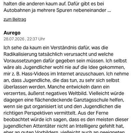
halten die anderen kaum auf. Dafür gibt es bei
Autobahnen ja mehrere Spuren nebeneinander ...
zum Beitrag
Aurego
28.07.2026 , 22:37 Uhr
Ich sehe da kaum ein Verständnis dafür, was die
Radikalisierung tatsächlich verursacht und welche
Voraussetzungen dafür gegeben sein müssen. Ich selbst
wäre als Jugendlicher wohl nie auf die Idee gekommen,
mir z. B. Hass-Videos im Internet anzuschauen. Ich nehme
an, dass Jugendliche, die das tun, zu sehr sich selbst
überlassen werden. Manche entwickeln dann ein
verzerrtes, äußerst negatives Weltbild. Vielleicht würde
dagegen eine flächendeckende Ganztagsschule helfen,
wenn sie gut organisiert ist und den Jugendlichen die
richtigen Perspektiven vermittelt. Aus der Ferne
beobachtet würde ich sagen, dass es den meisten dieser
jugendlichen Attentäter nicht an Intelligenz gefehlt hat,
eher an guten Vorbildern, vielleicht auch an geeigneten