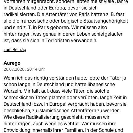
Vorfahren mitgebracht, sondern lebten meist viele Jahre
in Deutschland oder Europa, bevor sie sich
radikalisierten. Die Attentäter von Paris hatten z. B. fast
alle die französische oder belgische Staatsangehörigkeit
und sind z. T. in Paris geboren. Wir müssen also
hinterfragen, was genau in deren Leben schiefgelaufen
ist, dass sie sich in Terroristen verwandeln.
zum Beitrag
Aurego
26.07.2026 , 20:14 Uhr
Wenn ich das richtig verstanden habe, lebte der Täter ja
schon lange in Deutschland und hatte libanesische
Wurzeln. Mir fällt auf, dass viele Täter, die solche
schrecklichen Taten planten oder verübten, lange Zeit in
Deutschland (bzw. in Europa) verbracht haben, bevor sie
beschließen, zu islamistischen Attentätern zu werden.
Wie diese Radikalisierung geschieht, müssen wir
hinterfragen, auch wenn es wehtut. Wir müssen ihre
Entwicklung innerhalb ihrer Familien, in der Schule und