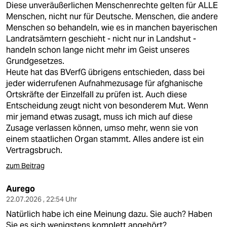
Diese unveräußerlichen Menschenrechte gelten für ALLE
Menschen, nicht nur für Deutsche. Menschen, die andere
Menschen so behandeln, wie es in manchen bayerischen
Landratsämtern geschieht - nicht nur in Landshut -
handeln schon lange nicht mehr im Geist unseres
Grundgesetzes.
Heute hat das BVerfG übrigens entschieden, dass bei
jeder widerrufenen Aufnahmezusage für afghanische
Ortskräfte der Einzelfall zu prüfen ist. Auch diese
Entscheidung zeugt nicht von besonderem Mut. Wenn
mir jemand etwas zusagt, muss ich mich auf diese
Zusage verlassen können, umso mehr, wenn sie von
einem staatlichen Organ stammt. Alles andere ist ein
Vertragsbruch.
zum Beitrag
Aurego
22.07.2026 , 22:54 Uhr
Natürlich habe ich eine Meinung dazu. Sie auch? Haben
Sie es sich wenigstens komplett angehört?