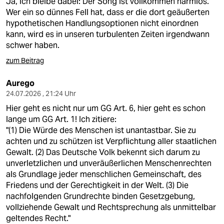
Ja, ich bleibe dabei: Der Song ist vollkommen harmlos.
Wer ein so dünnes Fell hat, dass er die dort geäußerten
hypothetischen Handlungsoptionen nicht einordnen
kann, wird es in unseren turbulenten Zeiten irgendwann
schwer haben.
zum Beitrag
Aurego
24.07.2026 , 21:24 Uhr
Hier geht es nicht nur um GG Art. 6, hier geht es schon
lange um GG Art. 1! Ich zitiere:
"(1) Die Würde des Menschen ist unantastbar. Sie zu
achten und zu schützen ist Verpflichtung aller staatlichen
Gewalt. (2) Das Deutsche Volk bekennt sich darum zu
unverletzlichen und unveräußerlichen Menschenrechten
als Grundlage jeder menschlichen Gemeinschaft, des
Friedens und der Gerechtigkeit in der Welt. (3) Die
nachfolgenden Grundrechte binden Gesetzgebung,
vollziehende Gewalt und Rechtsprechung als unmittelbar
geltendes Recht."