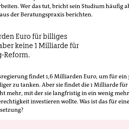
beiten. Wer das tut, bricht sein Studium häufig a
us der Beratungspraxis berichten.
arden Euro für billiges
ber keine 1 Milliarde für
g-Reform.
regierung findet 1,6 Milliarden Euro, um für ein
iger zu tanken. Aber sie findet die 1 Milliarde für
t mehr, mit der sie langfristig in ein wenig meh
echtigkeit investieren wollte. Was ist das für ein
nsetzung?