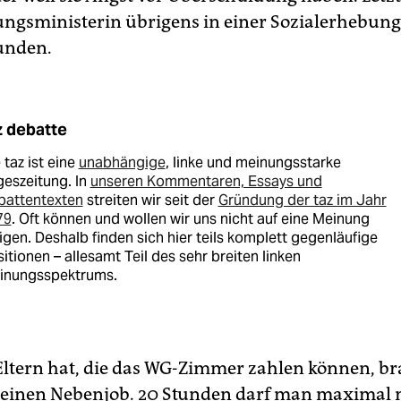
ungsministerin übrigens in einer Sozialerhebung
unden.
z debatte
 taz ist eine
unabhängige
, linke und meinungsstarke
eszeitung. In
unseren Kommentaren, Essays und
battentexten
streiten wir seit der
Gründung der taz im Jahr
79
. Oft können und wollen wir uns nicht auf eine Meinung
igen. Deshalb finden sich hier teils komplett gegenläufige
itionen – allesamt Teil des sehr breiten linken
inungsspektrums.
Eltern hat, die das WG-Zimmer zahlen können, b
 einen Nebenjob. 20 Stunden darf man maximal