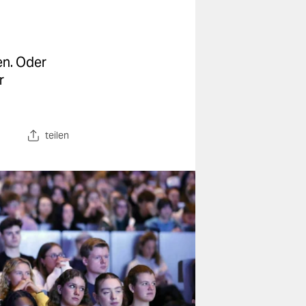
en. Oder
r
teilen