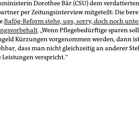
ministerin Dorothee Bär (CSU) dem verdatterte
artner per Zeitungsinterview mitgeteilt: Die bere
te
Bafög-Reform stehe, ups, sorry, doch noch unte
ngsvorbehalt
. „Wenn Pflegebedürftige sparen sol
rngeld Kürzungen vorgenommen werden, dann is
ehbar, dass man nicht gleichzeitig an anderer Ste
 Leistungen verspricht.“