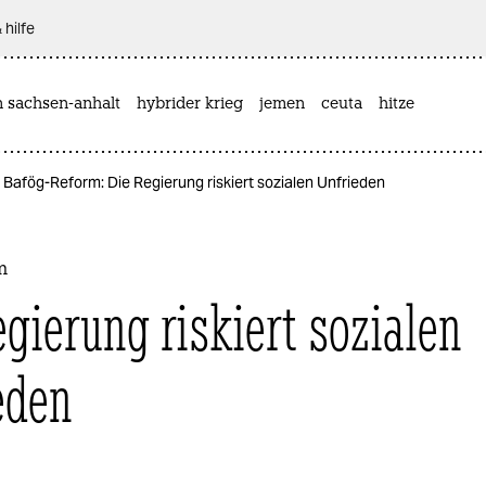
 hilfe
n sachsen-anhalt
hybrider krieg
jemen
ceuta
hitze
Bafög-Reform: Die Regierung riskiert sozialen Unfrieden
m
egierung riskiert sozialen
eden