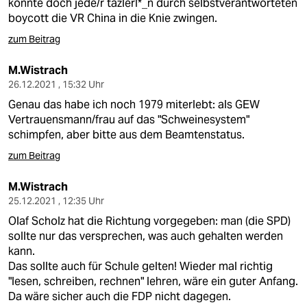
könnte doch jede/r tazlerI*_n durch selbstverantworteten
boycott die VR China in die Knie zwingen.
zum Beitrag
M.Wistrach
26.12.2021 , 15:32 Uhr
Genau das habe ich noch 1979 miterlebt: als GEW
Vertrauensmann/frau auf das "Schweinesystem"
schimpfen, aber bitte aus dem Beamtenstatus.
zum Beitrag
M.Wistrach
25.12.2021 , 12:35 Uhr
Olaf Scholz hat die Richtung vorgegeben: man (die SPD)
sollte nur das versprechen, was auch gehalten werden
kann.
Das sollte auch für Schule gelten! Wieder mal richtig
"lesen, schreiben, rechnen" lehren, wäre ein guter Anfang.
Da wäre sicher auch die FDP nicht dagegen.