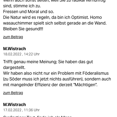
Wenn auch sonst selten, weil Sie zu radikal vernünftig
sind, stimme ich zu.
Fressen und Moral und so.
Die Natur wird es regeln, da bin ich Optimist. Homo
wasauchimmer spielt sich selbst gerade an die Wand.
Bleiben Sie gesund!!!
zum Beitrag
M.Wistrach
18.02.2022 , 14:22 Uhr
Trifft genau meine Meinung; Sie haben das gut
dargestellt.
Wir haben also nicht nur ein Problem mit Föderalismus
(zu Söder muss ich jetzt nichts ausführen), sondern auch
mit mangelnder Effizienz der derzeit "Mächtigen".
zum Beitrag
M.Wistrach
17.02.2022 , 11:36 Uhr