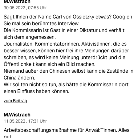
epaper login
M.Wistrach
30.05.2022 , 07:55 Uhr
Sagt Ihnen der Name Carl von Ossietzky etwas? Googlen
Sie mal sein berühmtes Interview.
Die Kommissarin ist Gast in einer Diktatur und verhält
sich dem angemessen.
Journalisten, Kommentatorinnen, AktivistInnen, die es
besser wissen, können hier frei ihre Meinungen darüber
schreiben, es wird keine Meinung unterdrückt und die
Öffentlichkeit kann sich ein Bild machen.
Niemand außer den Chinesen selbst kann die Zustände in
China ändern.
Wir sollten nicht so tun, als hätte die Kommissarin dort
einen Einfluss haben können.
zum Beitrag
M.Wistrach
11.05.2022 , 17:31 Uhr
Arbeitsbeschaffungsmaßnahme für Anwäl:Tinnen. Alles
gut.