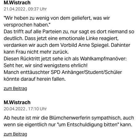
M.Wistrach
21.04.2022 , 09:37 Uhr
"Wir heben zu wenig von dem geliefert, was wir
versprochen haben."
Das trifft auf alle Parteien zu, nur sagt es dort niemand so
deutlich. Dass jetzt eine emotionale Linke reagiert,
verdanken wir auch dem Vorbild Anne Spiegel. Dahinter
kann Frau nicht mehr zurück.
Diesen Rücktritt jetzt sehe ich als Wahlkampfmanöver:
Seht her, wir sind wenigstens ehrlich!
Manch enttäuschter SPD Anhänger/Student/Schüler
könnte darauf herein fallen.
zum Beitrag
M.Wistrach
20.04.2022 , 17:10 Uhr
Ab heute ist mir die Blümchenwerferin sympathisch, auch
wenn sie eigentlich nur "um Entschuldigung bitten" kann.
zum Beitrag