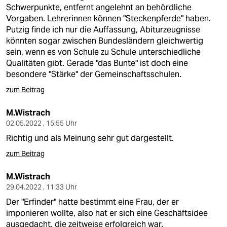
Schwerpunkte, entfernt angelehnt an behördliche
Vorgaben. Lehrerinnen können "Steckenpferde" haben.
Putzig finde ich nur die Auffassung, Abiturzeugnisse
könnten sogar zwischen Bundesländern gleichwertig
sein, wenn es von Schule zu Schule unterschiedliche
Qualitäten gibt. Gerade "das Bunte" ist doch eine
besondere "Stärke" der Gemeinschaftsschulen.
zum Beitrag
M.Wistrach
02.05.2022 , 15:55 Uhr
Richtig und als Meinung sehr gut dargestellt.
zum Beitrag
M.Wistrach
29.04.2022 , 11:33 Uhr
Der "Erfinder" hatte bestimmt eine Frau, der er
imponieren wollte, also hat er sich eine Geschäftsidee
ausgedacht, die zeitweise erfolgreich war.