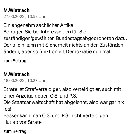
M.Wistrach
27.03.2022 , 13:52 Uhr
Ein angenehm sachlicher Artikel.
Befragen Sie bei Interesse den für Sie
zuständigen/gewählten Bundestagsabgeordneten dazu.
Der allein kann mit Sicherheit nichts an den Zuständen
ändern; aber so funktioniert Demokratie nun mal.
zum Beitrag
M.Wistrach
18.03.2022 , 13:27 Uhr
Strate ist Strafverteidiger, also verteidigt er, auch mit
einer Anzeige gegen O.S. und P.S.
Die Staatsanwaltschaft hat abgelehnt; also war gar nix
los!
Besser kann man O.S. und P.S. nicht verteidigen.
Hut ab vor Strate.
zum Beitrag