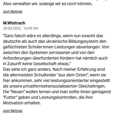
Also verwalten wir, solange wir es noch können,
zum Beitrag
M.Wistrach
29.03.2022 , 10:49 Uhr
"Ganz falsch wäre es allerdings, wenn nun sowohl das
deutsche als auch das ukrainische Bildungssystem den
geflüchteten Schü­le­r:in­nen Leistungen abverlangen. Von
zwischen den Systemen zerrissenen und von den
Anforderungen überforderten Kindern hat nämlich auch
in Zukunft keine Gesellschaft etwas."
Das sehe ich ganz anders. Nach meiner Erfahrung sind
die allermeisten Schulkinder "aus dem Osten", wenn sie
hier ankommen, sehr viel leistungsorientierter eingestellt
als unsere privatfernsehensozialisierten Gleichaltrigen.
Die "Neuen" wollen lernen und man sollte ihnen genügend
"Futter" geben und Leistungskontrollen, die ihre
Motivation erhalten.
zum Beitrag