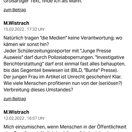
Großartiger Text, finde ich als Mann.
zum Beitrag
M.Wistrach
15.02.2022 , 17:32 Uhr
Natürlich tragen "die Medien" keine Verantwortung; wo
kämen wir sonst hin?
Jeder Schülerzeitungsreporter mit "Junge Presse
Ausweis" darf durch Polizeiabsperrungen. "Investigative
Berichterstattung" darf erst einmal fast alles behaupten,
bis das Gegenteil bewiesen ist (BILD, "Bunte" Presse).
Der jungen Frau im Artikel ist Unrecht geschehen! Klar.
Wie viele Menschen profitieren nun von der (seriösen?)
Verbreitung dieses Umstandes?
zum Beitrag
M.Wistrach
12.02.2022 , 16:57 Uhr
Mich einzumischen, wenn Menschen in der Öffentlichkeit