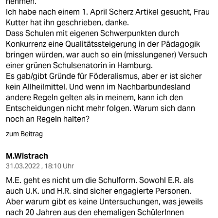
nehmen."
Ich habe nach einem 1. April Scherz Artikel gesucht, Frau
Kutter hat ihn geschrieben, danke.
Dass Schulen mit eigenen Schwerpunkten durch
Konkurrenz eine Qualitätssteigerung in der Pädagogik
bringen würden, war auch so ein (misslungener) Versuch
einer grünen Schulsenatorin in Hamburg.
Es gab/gibt Gründe für Föderalismus, aber er ist sicher
kein Allheilmittel. Und wenn im Nachbarbundesland
andere Regeln gelten als in meinem, kann ich den
Entscheidungen nicht mehr folgen. Warum sich dann
noch an Regeln halten?
zum Beitrag
M.Wistrach
31.03.2022 , 18:10 Uhr
M.E. geht es nicht um die Schulform. Sowohl E.R. als
auch U.K. und H.R. sind sicher engagierte Personen.
Aber warum gibt es keine Untersuchungen, was jeweils
nach 20 Jahren aus den ehemaligen SchülerInnen