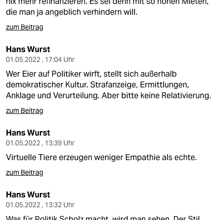
nix mehr refinanzieren. Es sei denn mit so hohen Mieten,
die man ja angeblich verhindern will.
zum Beitrag
Hans Wurst
01.05.2022 , 17:04 Uhr
Wer Eier auf Politiker wirft, stellt sich außerhalb
demokratischer Kultur. Strafanzeige, Ermittlungen,
Anklage und Verurteilung. Aber bitte keine Relativierung.
zum Beitrag
Hans Wurst
01.05.2022 , 13:39 Uhr
Virtuelle Tiere erzeugen weniger Empathie als echte.
zum Beitrag
Hans Wurst
01.05.2022 , 13:32 Uhr
Was für Politik Scholz macht, wird man sehen. Der Stil