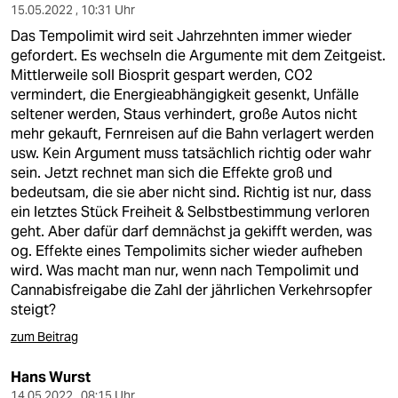
15.05.2022 , 10:31 Uhr
Das Tempolimit wird seit Jahrzehnten immer wieder
gefordert. Es wechseln die Argumente mit dem Zeitgeist.
Mittlerweile soll Biosprit gespart werden, CO2
vermindert, die Energieabhängigkeit gesenkt, Unfälle
seltener werden, Staus verhindert, große Autos nicht
mehr gekauft, Fernreisen auf die Bahn verlagert werden
usw. Kein Argument muss tatsächlich richtig oder wahr
sein. Jetzt rechnet man sich die Effekte groß und
bedeutsam, die sie aber nicht sind. Richtig ist nur, dass
ein letztes Stück Freiheit & Selbstbestimmung verloren
geht. Aber dafür darf demnächst ja gekifft werden, was
og. Effekte eines Tempolimits sicher wieder aufheben
wird. Was macht man nur, wenn nach Tempolimit und
Cannabisfreigabe die Zahl der jährlichen Verkehrsopfer
steigt?
zum Beitrag
Hans Wurst
14.05.2022 , 08:15 Uhr