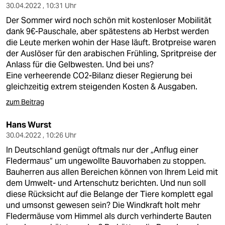
30.04.2022 , 10:31 Uhr
Der Sommer wird noch schön mit kostenloser Mobilität
dank 9€-Pauschale, aber spätestens ab Herbst werden
die Leute merken wohin der Hase läuft. Brotpreise waren
der Auslöser für den arabischen Frühling, Spritpreise der
Anlass für die Gelbwesten. Und bei uns?
Eine verheerende CO2-Bilanz dieser Regierung bei
gleichzeitig extrem steigenden Kosten & Ausgaben.
zum Beitrag
Hans Wurst
30.04.2022 , 10:26 Uhr
In Deutschland genügt oftmals nur der „Anflug einer
Fledermaus“ um ungewollte Bauvorhaben zu stoppen.
Bauherren aus allen Bereichen können von Ihrem Leid mit
dem Umwelt- und Artenschutz berichten. Und nun soll
diese Rücksicht auf die Belange der Tiere komplett egal
und umsonst gewesen sein? Die Windkraft holt mehr
Fledermäuse vom Himmel als durch verhinderte Bauten