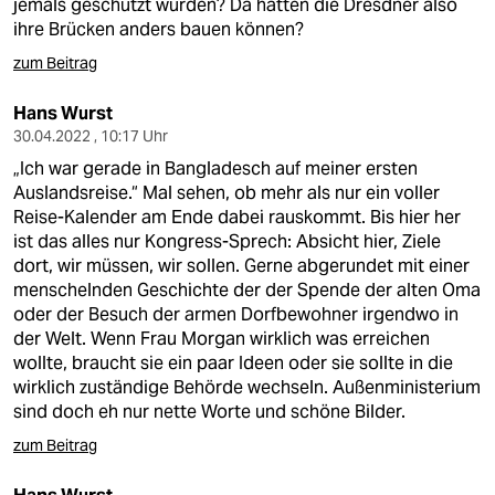
jemals geschützt wurden? Da hätten die Dresdner also
ihre Brücken anders bauen können?
zum Beitrag
Hans Wurst
30.04.2022 , 10:17 Uhr
„Ich war gerade in Bangladesch auf meiner ersten
Auslandsreise.“ Mal sehen, ob mehr als nur ein voller
Reise-Kalender am Ende dabei rauskommt. Bis hier her
ist das alles nur Kongress-Sprech: Absicht hier, Ziele
dort, wir müssen, wir sollen. Gerne abgerundet mit einer
menschelnden Geschichte der der Spende der alten Oma
oder der Besuch der armen Dorfbewohner irgendwo in
der Welt. Wenn Frau Morgan wirklich was erreichen
wollte, braucht sie ein paar Ideen oder sie sollte in die
wirklich zuständige Behörde wechseln. Außenministerium
sind doch eh nur nette Worte und schöne Bilder.
zum Beitrag