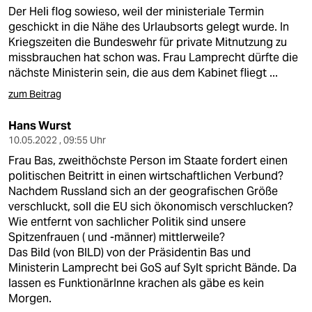
Der Heli flog sowieso, weil der ministeriale Termin
geschickt in die Nähe des Urlaubsorts gelegt wurde. In
Kriegszeiten die Bundeswehr für private Mitnutzung zu
missbrauchen hat schon was. Frau Lamprecht dürfte die
nächste Ministerin sein, die aus dem Kabinet fliegt ...
zum Beitrag
Hans Wurst
10.05.2022 , 09:55 Uhr
Frau Bas, zweithöchste Person im Staate fordert einen
politischen Beitritt in einen wirtschaftlichen Verbund?
Nachdem Russland sich an der geografischen Größe
verschluckt, soll die EU sich ökonomisch verschlucken?
Wie entfernt von sachlicher Politik sind unsere
Spitzenfrauen ( und -männer) mittlerweile?
Das Bild (von BILD) von der Präsidentin Bas und
Ministerin Lamprecht bei GoS auf Sylt spricht Bände. Da
lassen es FunktionärInne krachen als gäbe es kein
Morgen.