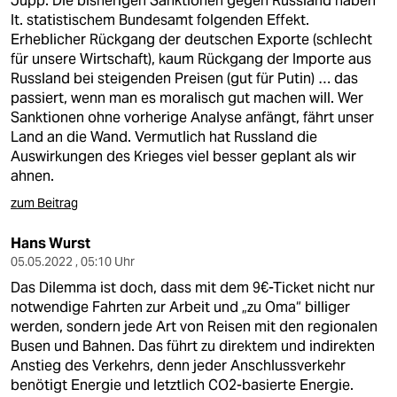
Jupp. Die bisherigen Sanktionen gegen Russland haben
lt. statistischem Bundesamt folgenden Effekt.
Erheblicher Rückgang der deutschen Exporte (schlecht
für unsere Wirtschaft), kaum Rückgang der Importe aus
Russland bei steigenden Preisen (gut für Putin) … das
passiert, wenn man es moralisch gut machen will. Wer
Sanktionen ohne vorherige Analyse anfängt, fährt unser
Land an die Wand. Vermutlich hat Russland die
Auswirkungen des Krieges viel besser geplant als wir
ahnen.
zum Beitrag
Hans Wurst
05.05.2022 , 05:10 Uhr
Das Dilemma ist doch, dass mit dem 9€-Ticket nicht nur
notwendige Fahrten zur Arbeit und „zu Oma“ billiger
werden, sondern jede Art von Reisen mit den regionalen
Busen und Bahnen. Das führt zu direktem und indirekten
Anstieg des Verkehrs, denn jeder Anschlussverkehr
benötigt Energie und letztlich CO2-basierte Energie.