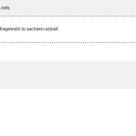
 hilfe
dtagswahl in sachsen-anhalt