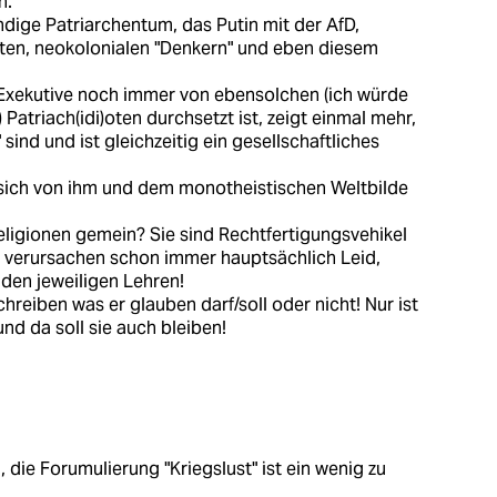
n.
ndige Patriarchentum, das Putin mit der AfD,
sten, neokolonialen "Denkern" und eben diesem
 Exekutive noch immer von ebensolchen (ich würde
atriach(idi)oten durchsetzt ist, zeigt einmal mehr,
sind und ist gleichzeitig ein gesellschaftliches
 sich von ihm und dem monotheistischen Weltbilde
ligionen gemein? Sie sind Rechtfertigungsvehikel
d verursachen schon immer hauptsächlich Leid,
den jeweiligen Lehren!
reiben was er glauben darf/soll oder nicht! Nur ist
und da soll sie auch bleiben!
 die Forumulierung "Kriegslust" ist ein wenig zu