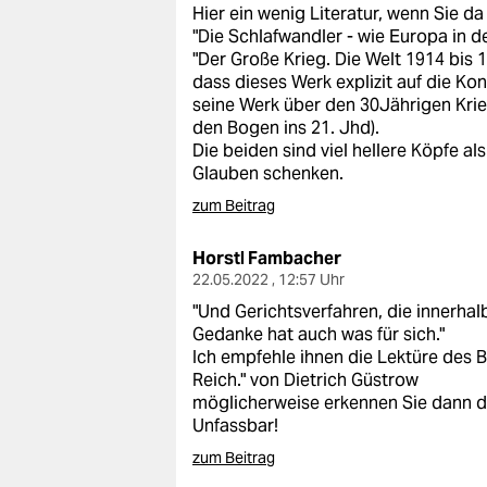
Hier ein wenig Literatur, wenn Sie d
"Die Schlafwandler - wie Europa in d
"Der Große Krieg. Die Welt 1914 bis 
dass dieses Werk explizit auf die Konf
seine Werk über den 30Jährigen Krieg
den Bogen ins 21. Jhd).
Die beiden sind viel hellere Köpfe al
Glauben schenken.
zum Beitrag
Horstl Fambacher
22.05.2022 , 12:57 Uhr
"Und Gerichtsverfahren, die innerha
Gedanke hat auch was für sich."
Ich empfehle ihnen die Lektüre des Bu
Reich." von Dietrich Güstrow
möglicherweise erkennen Sie dann d
Unfassbar!
zum Beitrag