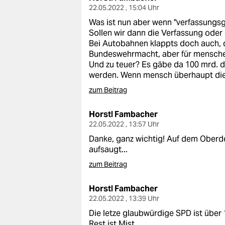
epaper login
22.05.2022 , 15:04 Uhr
Was ist nun aber wenn "verfassungsg
Sollen wir dann die Verfassung oder
Bei Autobahnen klappts doch auch, da
Bundeswehrmacht, aber für mensche
Und zu teuer? Es gäbe da 100 mrd. 
werden. Wenn mensch überhaupt dies
zum Beitrag
Horstl Fambacher
22.05.2022 , 13:57 Uhr
Danke, ganz wichtig! Auf dem Oberd
aufsaugt...
zum Beitrag
Horstl Fambacher
22.05.2022 , 13:39 Uhr
Die letze glaubwürdige SPD ist über 
Rest ist Mist.