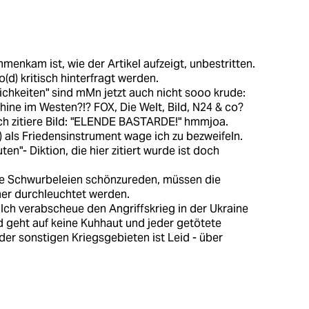
enkam ist, wie der Artikel aufzeigt, unbestritten.
(d) kritisch hinterfragt werden.
ichkeiten" sind mMn jetzt auch nicht sooo krude:
ne im Westen?!? FOX, Die Welt, Bild, N24 & co?
ch zitiere Bild: "ELENDE BASTARDE!" hmmjoa.
) als Friedensinstrument wage ich zu bezweifeln.
ten"- Diktion, die hier zitiert wurde ist doch
de Schwurbeleien schönzureden, müssen die
er durchleuchtet werden.
Ich verabscheue den Angriffskrieg in der Ukraine
d geht auf keine Kuhhaut und jeder getötete
er sonstigen Kriegsgebieten ist Leid - über