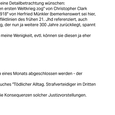
a eine Detailbetrachtung wünschen:
en ersten Weltkrieg zog" von Christopher Clark
1918" von Herfried Münkler (bemerkenswert sei hier,
liktlinien des frühen 21. Jhd referenziert, auch
, der nun ja weitere 300 Jahre zurückliegt, spannt
s meine Wenigkeit, evtl. können sie diesen ja eher
lb eines Monats abgeschlossen werden - der
ches "Tödlicher Alltag. Strafverteidiger im Dritten
ie Konsequenzen solcher Justizvorstellungen.