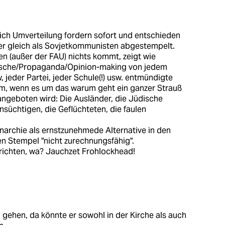
ich Umverteilung fordern sofort und entschieden
r gleich als Sovjetkommunisten abgestempelt.
n (außer der FAU) nichts kommt, zeigt wie
wäsche/Propaganda/Opinion-making von jedem
 jeder Partei, jeder Schule(!) usw. entmündigte
em, wenn es um das warum geht ein ganzer Strauß
geboten wird: Die Ausländer, die Jüdische
üchtigen, die Geflüchteten, die faulen
rchie als ernstzunehmede Alternative in den
n Stempel "nicht zurechnungsfähig".
 richten, wa? Jauchzet Frohlockhead!
 gehen, da könnte er sowohl in der Kirche als auch