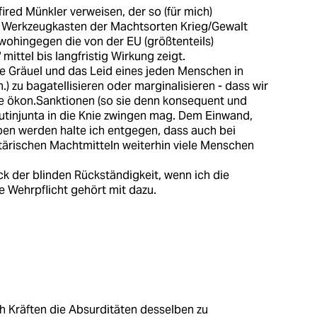
ired Münkler verweisen, der so (für mich)
m Werkzeugkasten der Machtsorten Krieg/Gewalt
, wohingegen die von der EU (größtenteils)
ttel bis langfristig Wirkung zeigt.
ie Gräuel und das Leid eines jeden Menschen in
) zu bagatellisieren oder marginalisieren - dass wir
ie ökon.Sanktionen (so sie denn konsequent und
utinjunta in die Knie zwingen mag. Dem Einwand,
ben werden halte ich entgegen, dass auch bei
tärischen Machtmitteln weiterhin viele Menschen
ck der blinden Rückständigkeit, wenn ich die
 Wehrpflicht gehört mit dazu.
 Kräften die Absurditäten desselben zu