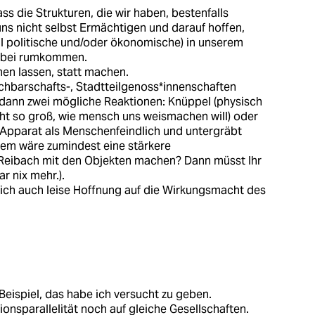
ss die Strukturen, die wir haben, bestenfalls
ns nicht selbst Ermächtigen und darauf hoffen,
l politische und/oder ökonomische) in unserem
es bei rumkommen.
en lassen, statt machen.
chbarschafts-, Stadtteilgenoss*innenschaften
 dann zwei mögliche Reaktionen: Knüppel (physisch
nicht so groß, wie mensch uns weismachen will) oder
er Apparat als Menschenfeindlich und untergräbt
erem wäre zumindest eine stärkere
t Reibach mit den Objekten machen? Dann müsst Ihr
 nix mehr.).
lich auch leise Hoffnung auf die Wirkungsmacht des
Beispiel, das habe ich versucht zu geben.
ionsparallelität noch auf gleiche Gesellschaften.