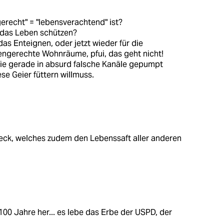
erecht" = "lebensverachtend" ist?
 das Leben schützen?
s Enteignen, oder jetzt wieder für die
ngerechte Wohnräume, pfui, das geht nicht!
die gerade in absurd falsche Kanäle gepumpt
e Geier füttern willmuss.
eck, welches zudem den Lebenssaft aller anderen
100 Jahre her... es lebe das Erbe der USPD, der