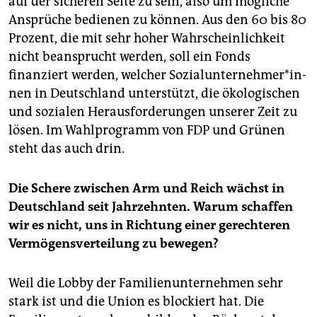
auf der sicheren Seite zu sein, also um mögliche
Ansprüche bedienen zu können. Aus den 60 bis 80
Prozent, die mit sehr hoher Wahrscheinlichkeit
nicht beansprucht werden, soll ein Fonds
finanziert werden, welcher So­zial­un­ter­neh­me­r*in­
nen in Deutschland unterstützt, die ökologischen
und sozialen Herausforderungen unserer Zeit zu
lösen. Im Wahlprogramm von FDP und Grünen
steht das auch drin.
Die Schere zwischen Arm und Reich wächst in
Deutschland seit Jahrzehnten. Warum schaffen
wir es nicht, uns in Richtung einer gerechteren
Vermögensverteilung zu bewegen?
Weil die Lobby der Familienunternehmen sehr
stark ist und die Union es blockiert hat. Die