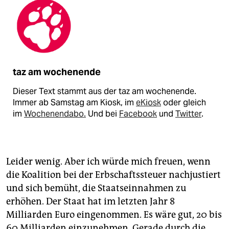
taz am wochenende
Dieser Text stammt aus der taz am wochenende.
Immer ab Samstag am Kiosk, im
eKiosk
oder gleich
im
Wochenendabo.
Und bei
Facebook
und
Twitter
.
Leider wenig. Aber ich würde mich freuen, wenn
die Koalition bei der Erbschaftssteuer nachjustiert
und sich bemüht, die Staatseinnahmen zu
erhöhen. Der Staat hat im letzten Jahr 8
Milliarden Euro eingenommen. Es wäre gut, 20 bis
60 Milliarden einzunehmen. Gerade durch die