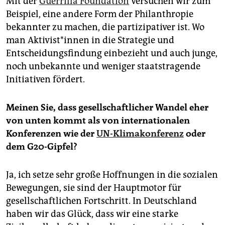
Mit der
Guerrilla Foundation
versuchen wir zum
Beispiel, eine andere Form der Philanthropie
bekannter zu machen, die partizipativer ist. Wo
man Ak­ti­vis­t*in­nen in die Strategie und
Entscheidungsfindung einbezieht und auch junge,
noch unbekannte und weniger staatstragende
Initiativen fördert.
Meinen Sie, dass gesellschaftlicher Wandel eher
von unten kommt als von internationalen
Konferenzen wie der
UN-Klimakonferenz
oder
dem G20-Gipfel?
Ja, ich setze sehr große Hoffnungen in die sozialen
Bewegungen, sie sind der Hauptmotor für
gesellschaftlichen Fortschritt. In Deutschland
haben wir das Glück, dass wir eine starke