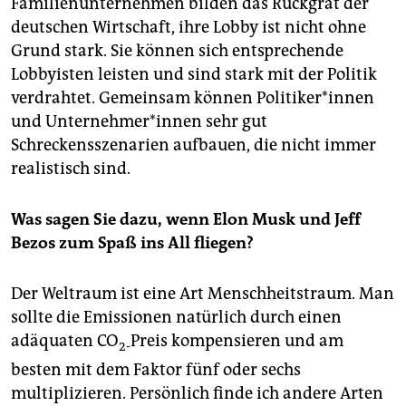
Familienunternehmen bilden das Rückgrat der
deutschen Wirtschaft, ihre Lobby ist nicht ohne
Grund stark. Sie können sich entsprechende
Lobbyisten leisten und sind stark mit der Politik
verdrahtet. Gemeinsam können Po­li­ti­ke­r*in­nen
und Un­ter­neh­me­r*in­nen sehr gut
Schreckensszenarien aufbauen, die nicht immer
realistisch sind.
Was sagen Sie dazu, wenn Elon Musk und Jeff
Bezos zum Spaß ins All fliegen?
Der Weltraum ist eine Art Menschheitstraum. Man
sollte die Emissionen natürlich durch einen
adäquaten CO
Preis kompensieren und am
2-
besten mit dem Faktor fünf oder sechs
multiplizieren. Persönlich finde ich andere Arten