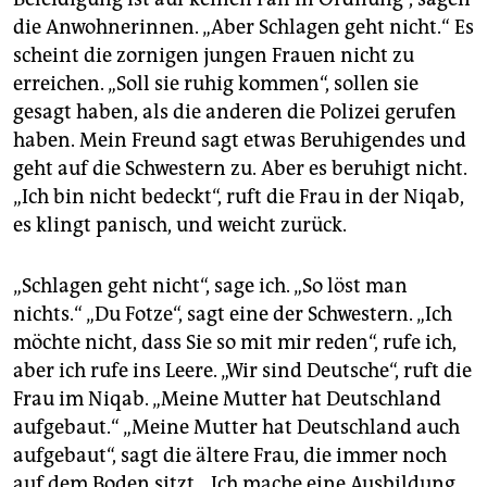
die Anwohnerinnen. „Aber Schlagen geht nicht.“ Es
scheint die zornigen jungen Frauen nicht zu
erreichen. „Soll sie ruhig kommen“, sollen sie
gesagt haben, als die anderen die Polizei gerufen
haben. Mein Freund sagt etwas Beruhigendes und
geht auf die Schwestern zu. Aber es beruhigt nicht.
„Ich bin nicht bedeckt“, ruft die Frau in der Niqab,
es klingt panisch, und weicht zurück.
„Schlagen geht nicht“, sage ich. „So löst man
nichts.“ „Du Fotze“, sagt eine der Schwestern. „Ich
möchte nicht, dass Sie so mit mir reden“, rufe ich,
aber ich rufe ins Leere. „Wir sind Deutsche“, ruft die
Frau im Niqab. „Meine Mutter hat Deutschland
aufgebaut.“ „Meine Mutter hat Deutschland auch
aufgebaut“, sagt die ältere Frau, die immer noch
auf dem Boden sitzt. „Ich mache eine Ausbildung