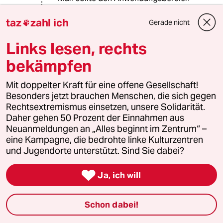
dieses Beispiels aber nicht zu weit
einschätzen. Das Notwehrrecht ist
taz
zahl ich
Gerade nicht

schon ein recht scharfes Schwert.
Links lesen, rechts
bekämpfen
aujau
09.06.2026
,
12:22 Uhr
Mit doppelter Kraft für eine offene Gesellschaft!
Besonders jetzt brauchen Menschen, die sich gegen
Anpöbeln als Kritikersatz, Einschüchterung als
Rechtsextremismus einsetzen, unsere Solidarität.
Respektersatz, Gewaltandrohung als
Daher gehen 50 Prozent der Einnahmen aus
Gesetzersatz, Traditionen als Sicherheitsersatz,
Neuanmeldungen an „Alles beginnt im Zentrum“ –
dickes Auto als Identitätsersatz...
eine Kampagne, die bedrohte linke Kulturzentren
und Jugendorte unterstützt. Sind Sie dabei?
rero
R

Ja, ich will
09.06.2026
,
16:59 Uhr
@aujau:
Schon dabei!
Auf den Punkt gebracht.