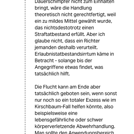
Dauerschimpfer nicht zum Einhalten
bringt, wäre die Handlung
theoretisch nicht gerechtfertigt, weil
ein zu mildes Mittel gewählt wurde,
das nichtsdestotrotz einen
Straftatbestand erfüllt. Aber ich
glaube nicht, dass ein Richter
jemanden deshalb verurteilt.
Erlaubnistatbestandsirrtum käme in
Betracht - solange bis der
Angegriffene etwas findet, was
tatsächlich hilft.
Die Flucht kann am Ende aber
tatsächlich geboten sein, wenn sonst
nur noch so ein totaler Exzess wie im
Kirschbaum-Fall helfen könnte, also
beispielsweise eine
lebensgefährliche oder schwer
körperverletzende Abwehrhandlung.
Man sollte den Anwendungsbereich