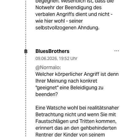
begegnen. Wesentlich ist, dass die
Notwehr der Beendigung des
verbalen Angriffs dient und nicht -
wie hier wohl - seiner
selbstvollzogenen Ahndung.
BluesBrothers
B
09.06.2026
,
19:52 Uhr
@Normalo:
Welcher körperlicher Angriff ist denn
Ihrer Meinung nach konkret
"geeignet" eine Beleidigung zu
beenden?
Eine Watsche wohl bei realitätsnaher
Betrachtung nicht und wenn Sie mit
Faustschlägen und Tritten kommen,
erinnert das an den gehbehinderten
Rentner der Kinder von seinem