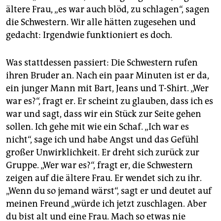
ältere Frau, „es war auch blöd, zu schlagen“, sagen
die Schwestern. Wir alle hätten zugesehen und
gedacht: Irgendwie funktioniert es doch.
Was stattdessen passiert: Die Schwestern rufen
ihren Bruder an. Nach ein paar Minuten ist er da,
ein junger Mann mit Bart, Jeans und T-Shirt. „Wer
war es?“, fragt er. Er scheint zu glauben, dass ich es
war und sagt, dass wir ein Stück zur Seite gehen
sollen. Ich gehe mit wie ein Schaf. „Ich war es
nicht“, sage ich und habe Angst und das Gefühl
großer Unwirklichkeit. Er dreht sich zurück zur
Gruppe. „Wer war es?“, fragt er, die Schwestern
zeigen auf die ältere Frau. Er wendet sich zu ihr.
„Wenn du so jemand wärst“, sagt er und deutet auf
meinen Freund „würde ich jetzt zuschlagen. Aber
du bist alt und eine Frau. Mach so etwas nie