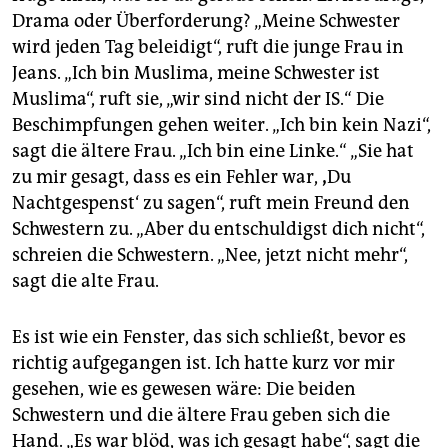
Drama oder Überforderung? „Meine Schwester
wird jeden Tag beleidigt“, ruft die junge Frau in
Jeans. „Ich bin Muslima, meine Schwester ist
Muslima“, ruft sie, „wir sind nicht der IS.“ Die
Beschimpfungen gehen weiter. „Ich bin kein Nazi“,
sagt die ältere Frau. „Ich bin eine Linke.“ „Sie hat
zu mir gesagt, dass es ein Fehler war,
‚
Du
Nachtgespenst‘ zu sagen“, ruft mein Freund den
Schwestern zu. „Aber du entschuldigst dich nicht“,
schreien die Schwestern. „Nee, jetzt nicht mehr“,
sagt die alte Frau.
Es ist wie ein Fenster, das sich schließt, bevor es
richtig aufgegangen ist. Ich hatte kurz vor mir
gesehen, wie es gewesen wäre: Die beiden
Schwestern und die ältere Frau geben sich die
Hand. „Es war blöd, was ich gesagt habe“, sagt die