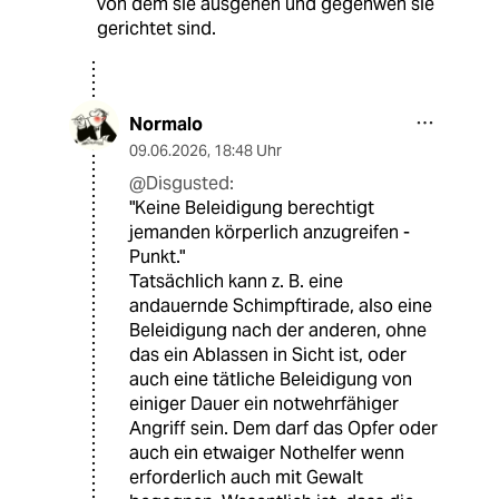
von dem sie ausgehen und gegenwen sie
gerichtet sind.
Normalo
09.06.2026
,
18:48 Uhr
@Disgusted:
"Keine Beleidigung berechtigt
jemanden körperlich anzugreifen -
Punkt."
Tatsächlich kann z. B. eine
andauernde Schimpftirade, also eine
Beleidigung nach der anderen, ohne
das ein Ablassen in Sicht ist, oder
auch eine tätliche Beleidigung von
einiger Dauer ein notwehrfähiger
Angriff sein. Dem darf das Opfer oder
auch ein etwaiger Nothelfer wenn
erforderlich auch mit Gewalt