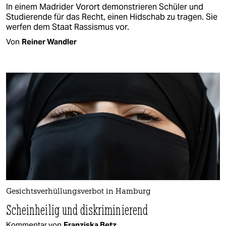
In einem Madrider Vorort demonstrieren Schüler und
Studierende für das Recht, einen Hidschab zu tragen. Sie
werfen dem Staat Rassismus vor.
Von
Reiner Wandler
Gesichts­verhüllungs­verbot in Hamburg
Scheinheilig und diskriminierend
Kommentar von
Franziska Betz