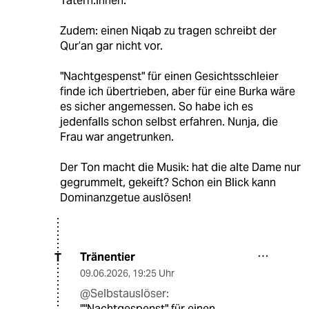
Tätern:innen.
Zudem: einen Niqab zu tragen schreibt der
Qur’an gar nicht vor.
"Nachtgespenst" für einen Gesichtsschleier
finde ich übertrieben, aber für eine Burka wäre
es sicher angemessen. So habe ich es
jedenfalls schon selbst erfahren. Nunja, die
Frau war angetrunken.
Der Ton macht die Musik: hat die alte Dame nur
gegrummelt, gekeift? Schon ein Blick kann
Dominanzgetue auslösen!
Tränentier
T
09.06.2026
,
19:25 Uhr
@Selbstauslöser:
""Nachtgespenst" für einen