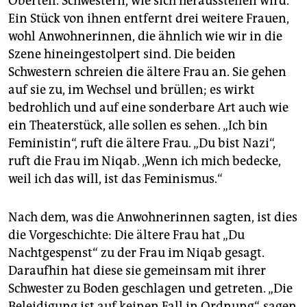
Oberteil. Schwestern, wie sich herausstellen wird.
Ein Stück von ihnen entfernt drei weitere Frauen,
wohl Anwohnerinnen, die ähnlich wie wir in die
Szene hineingestolpert sind. Die beiden
Schwestern schreien die ältere Frau an. Sie gehen
auf sie zu, im Wechsel und brüllen; es wirkt
bedrohlich und auf eine sonderbare Art auch wie
ein Theaterstück, alle sollen es sehen. „Ich bin
Feministin“, ruft die ältere Frau. „Du bist Nazi“,
ruft die Frau im Niqab. „Wenn ich mich bedecke,
weil ich das will, ist das Feminismus.“
Nach dem, was die Anwohnerinnen sagten, ist dies
die Vorgeschichte: Die ältere Frau hat „Du
Nachtgespenst“ zu der Frau im Niqab gesagt.
Daraufhin hat diese sie gemeinsam mit ihrer
Schwester zu Boden geschlagen und getreten. „Die
Beleidigung ist auf keinen Fall in Ordnung“, sagen