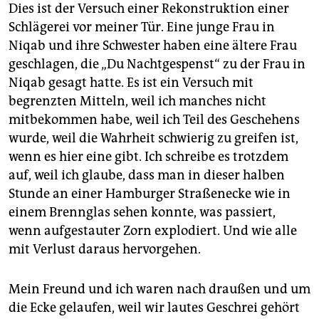
epaper login
Dies ist der Versuch einer Rekonstruktion einer
Schlägerei vor meiner Tür. Eine junge Frau in
Niqab und ihre Schwester haben eine ältere Frau
geschlagen, die „Du Nachtgespenst“ zu der Frau in
Niqab gesagt hatte. Es ist ein Versuch mit
begrenzten Mitteln, weil ich manches nicht
mitbekommen habe, weil ich Teil des Geschehens
wurde, weil die Wahrheit schwierig zu greifen ist,
wenn es hier eine gibt. Ich schreibe es trotzdem
auf, weil ich glaube, dass man in dieser halben
Stunde an einer Hamburger Straßenecke wie in
einem Brennglas sehen konnte, was passiert,
wenn aufgestauter Zorn explodiert. Und wie alle
mit Verlust daraus hervorgehen.
Mein Freund und ich waren nach draußen und um
die Ecke gelaufen, weil wir lautes Geschrei gehört