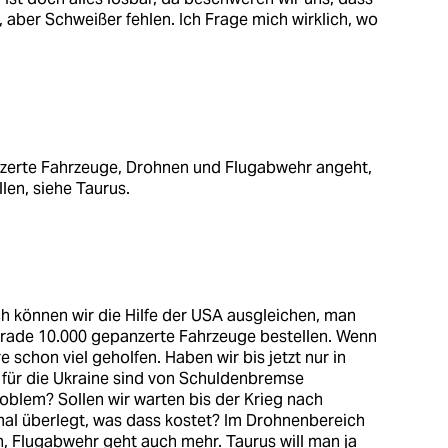
 aber Schweißer fehlen. Ich Frage mich wirklich, wo
zerte Fahrzeuge, Drohnen und Flugabwehr angeht,
len, siehe Taurus.
h können wir die Hilfe der USA ausgleichen, man
erade 10.000 gepanzerte Fahrzeuge bestellen. Wenn
 schon viel geholfen. Haben wir bis jetzt nur in
n für die Ukraine sind von Schuldenbremse
oblem? Sollen wir warten bis der Krieg nach
al überlegt, was dass kostet? Im Drohnenbereich
n, Flugabwehr geht auch mehr. Taurus will man ja