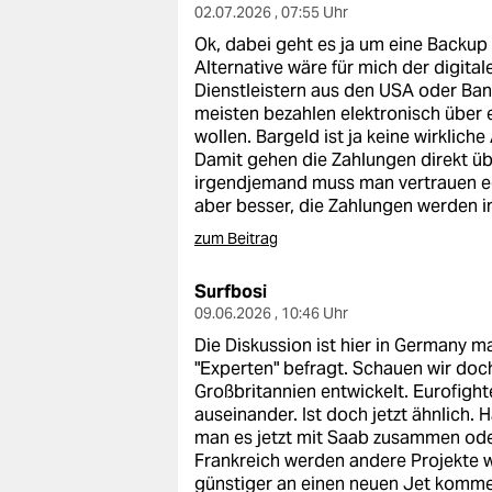
02.07.2026 , 07:55 Uhr
Ok, dabei geht es ja um eine Backup
Alternative wäre für mich der digit
Dienstleistern aus den USA oder Ban
meisten bezahlen elektronisch über e
wollen. Bargeld ist ja keine wirklich
Damit gehen die Zahlungen direkt übe
irgendjemand muss man vertrauen egal
aber besser, die Zahlungen werden i
zum Beitrag
Surfbosi
09.06.2026 , 10:46 Uhr
Die Diskussion ist hier in Germany 
"Experten" befragt. Schauen wir doc
Großbritannien entwickelt. Eurofigh
auseinander. Ist doch jetzt ähnlich.
man es jetzt mit Saab zusammen oder 
Frankreich werden andere Projekte we
günstiger an einen neuen Jet kommen