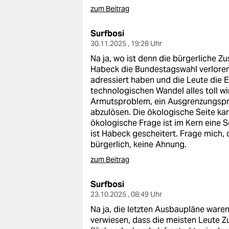
zum Beitrag
Surfbosi
30.11.2025 , 19:28 Uhr
Na ja, wo ist denn die bürgerliche 
Habeck die Bundestagswahl verloren?
adressiert haben und die Leute die E
technologischen Wandel alles toll w
Armutsproblem, ein Ausgrenzungspro
abzulösen. Die ökologische Seite ka
ökologische Frage ist im Kern eine So
ist Habeck gescheitert. Frage mich, o
bürgerlich, keine Ahnung.
zum Beitrag
Surfbosi
23.10.2025 , 08:49 Uhr
Na ja, die letzten Ausbaupläne ware
verwiesen, dass die meisten Leute 