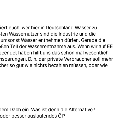
iert euch, wer hier in Deutschland Wasser zu
ten Wassernutzer sind die Industrie und die
st umsonst Wasser entnehmen dürfen. Gerade die
ßen Teil der Wasserentnahme aus. Wenn wir auf EE
eendet haben hilft uns das schon mal wesentlich
insparungen. D. h. der private Verbraucher soll mehr
cher so gut wie nichts bezahlen müssen, oder wie
em Dach ein. Was ist denn die Alternative?
 oder besser auslaufendes Öl?