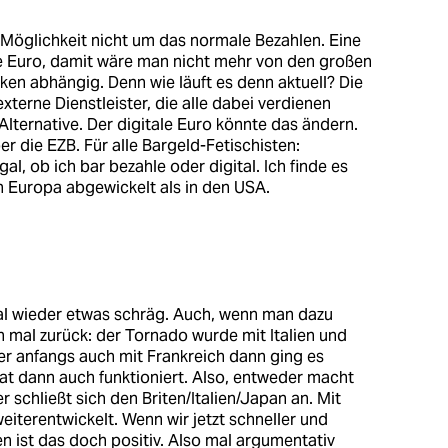
 Möglichkeit nicht um das normale Bezahlen. Eine
ale Euro, damit wäre man nicht mehr von den großen
ken abhängig. Denn wie läuft es denn aktuell? Die
xterne Dienstleister, die alle dabei verdienen
e Alternative. Der digitale Euro könnte das ändern.
r die EZB. Für alle Bargeld-Fetischisten:
, ob ich bar bezahle oder digital. Ich finde es
n Europa abgewickelt als in den USA.
mal wieder etwas schräg. Auch, wenn man dazu
h mal zurück: der Tornado wurde mit Italien und
ter anfangs auch mit Frankreich dann ging es
 Hat dann auch funktioniert. Also, entweder macht
schließt sich den Briten/Italien/Japan an. Mit
iterentwickelt. Wenn wir jetzt schneller und
 ist das doch positiv. Also mal argumentativ