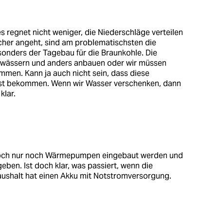
es regnet nicht weniger, die Niederschläge verteilen
cher angeht, sind am problematischsten die
sonders der Tagebau für die Braunkohle. Die
ewässern und anders anbauen oder wir müssen
mmen. Kann ja auch nicht sein, dass diese
st bekommen. Wenn wir Wasser verschenken, dann
klar.
n doch nur noch Wärmepumpen eingebaut werden und
eben. Ist doch klar, was passiert, wenn die
ushalt hat einen Akku mit Notstromversorgung.