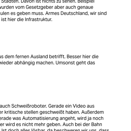
 Städten. Davon ist nichts zu sehen. Beispiel
rt wurden vom Gesetzgeber aber auch genaue
ulen es geben muss. Armes Deutschland, wir sind
st hier die Infrastruktur.
s dem fernen Ausland betrifft. Besser hier die
 wieder abhängig machen. Umsonst geht das
ja auch Schweißroboter. Gerade ein Video aus
r kritische stellen geschweißt haben. Außerdem
erade was Automatisierung angeht, wird ja noch
rer wird es nicht mehr geben. Auch bei der Bahn
 Ist doch alles lösbar, da beschweren wir uns, dass