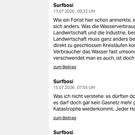
epaper login
Surfbosi
17.07.2026 , 09:32 Uhr
Wie ein Forist hier schon anmerkte, 
sich anders. Was die Wasserverbrau
Landwirtschaft und die Industrie, be
Landwirtschaft muss ganz anders b
direkt zu geschlossen Kreisläufen ko
Verbraucher das Wasser fast umson
verschwendet man es auch, ist doch 
zum Beitrag
Surfbosi
15.07.2026 , 07:55 Uhr
Was ich nicht verstehe: es dürfte
es darf doch gar kein Gasnetz mehr g
Katastrophe wiederkommt. Jeder Ha
zum Beitrag
Surfbosi