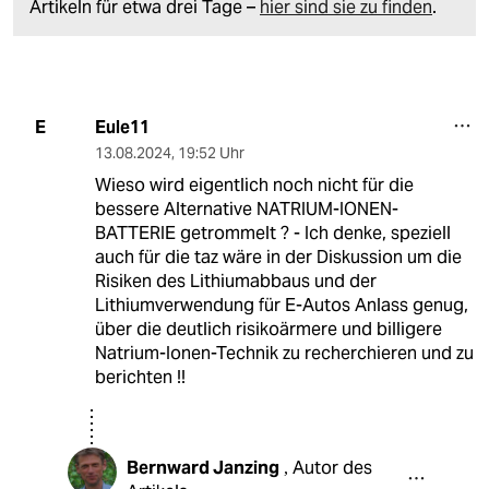
Artikeln für etwa drei Tage –
hier sind sie zu finden
.
Eule11
E
13.08.2024
,
19:52 Uhr
Wieso wird eigentlich noch nicht für die
bessere Alternative NATRIUM-IONEN-
BATTERIE getrommelt ? - Ich denke, speziell
auch für die taz wäre in der Diskussion um die
Risiken des Lithiumabbaus und der
Lithiumverwendung für E-Autos Anlass genug,
über die deutlich risikoärmere und billigere
Natrium-Ionen-Technik zu recherchieren und zu
berichten !!
Bernward Janzing
Autor des
,