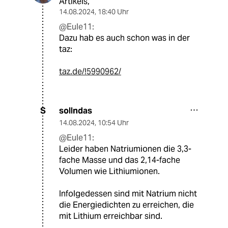
Artikels,
14.08.2024
,
18:40 Uhr
@Eule11:
Dazu hab es auch schon was in der
taz:
taz.de/!5990962/
sollndas
S
14.08.2024
,
10:54 Uhr
@Eule11:
Leider haben Natriumionen die 3,3-
fache Masse und das 2,14-fache
Volumen wie Lithiumionen.
Infolgedessen sind mit Natrium nicht
die Energiedichten zu erreichen, die
mit Lithium erreichbar sind.