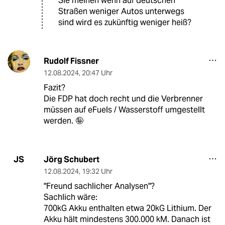
Sie meinen wenn auf deutschen
Straßen weniger Autos unterwegs
sind wird es zukünftig weniger heiß?
Rudolf Fissner
12.08.2024
,
20:47 Uhr
Fazit?
Die FDP hat doch recht und die Verbrenner
müssen auf eFuels / Wasserstoff umgestellt
werden. 🤪
Jörg Schubert
JS
12.08.2024
,
19:32 Uhr
"Freund sachlicher Analysen"?
Sachlich wäre:
700kG Akku enthalten etwa 20kG Lithium. Der
Akku hält mindestens 300.000 kM. Danach ist