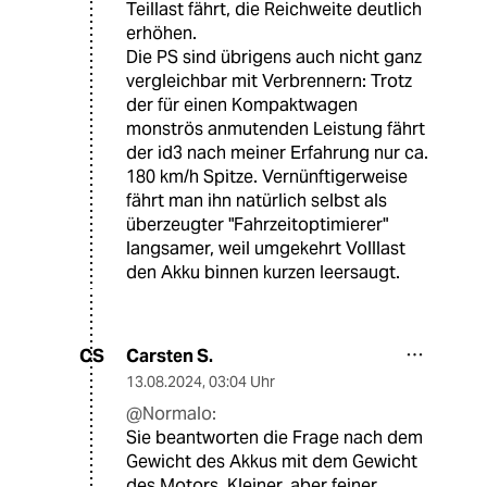
Teillast fährt, die Reichweite deutlich
erhöhen.
Die PS sind übrigens auch nicht ganz
vergleichbar mit Verbrennern: Trotz
der für einen Kompaktwagen
monströs anmutenden Leistung fährt
der id3 nach meiner Erfahrung nur ca.
180 km/h Spitze. Vernünftigerweise
fährt man ihn natürlich selbst als
überzeugter "Fahrzeitoptimierer"
langsamer, weil umgekehrt Volllast
den Akku binnen kurzen leersaugt.
Carsten S.
CS
13.08.2024
,
03:04 Uhr
@Normalo:
Sie beantworten die Frage nach dem
Gewicht des Akkus mit dem Gewicht
des Motors. Kleiner, aber feiner