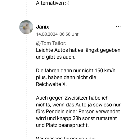
Alternativen ;-)
Janix
14.08.2024
,
06:56 Uhr
@Tom Tailor:
Leichte Autos hat es längst gegeben
und gibt es auch.
Die fahren dann nur nicht 150 km/h
plus, haben dann nicht die
Reichweite X.
Auch gegen Zweisitzer habe ich
nichts, wenn das Auto ja sowieso nur
fürs Pendeln einer Person verwendet
wird und knapp 23h sonst rumsteht
und Platz beansprucht.
Wir müssen ferner von der