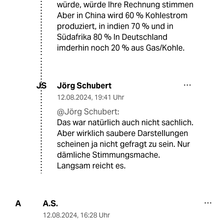
würde, würde Ihre Rechnung stimmen
Aber in China wird 60 % Kohlestrom
produziert, in indien 70 % und in
Südafrika 80 % In Deutschland
imderhin noch 20 % aus Gas/Kohle.
Jörg Schubert
JS
12.08.2024
,
19:41 Uhr
@Jörg Schubert:
Das war natürlich auch nicht sachlich.
Aber wirklich saubere Darstellungen
scheinen ja nicht gefragt zu sein. Nur
dämliche Stimmungsmache.
Langsam reicht es.
A.S.
A
12.08.2024
,
16:28 Uhr