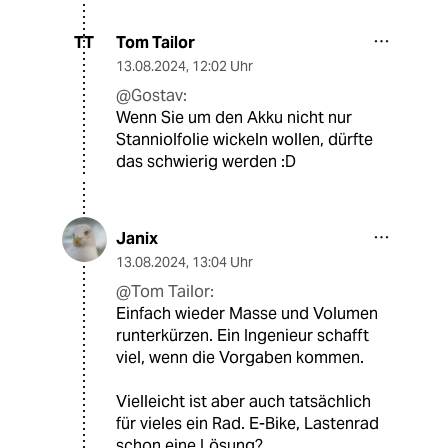
Tom Tailor
TT
13.08.2024
,
12:02 Uhr
@Gostav:
Wenn Sie um den Akku nicht nur
Stanniolfolie wickeln wollen, dürfte
das schwierig werden :D
Janix
13.08.2024
,
13:04 Uhr
@Tom Tailor:
Einfach wieder Masse und Volumen
runterkürzen. Ein Ingenieur schafft
viel, wenn die Vorgaben kommen.
Vielleicht ist aber auch tatsächlich
für vieles ein Rad. E-Bike, Lastenrad
schon eine Lösung?