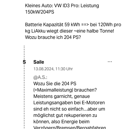
Kleines Auto: VW ID3 Pro: Leistung
150kW/204PS
Batterie Kapazität 59 kWh ==> bei 120Wh pro
kg LiAkku wiegt dieser ~eine halbe Tonne!
Wozu brauche ich 204 PS?
Saile
S
13.08.2024
,
11:30 Uhr
@A.S.:
Wozu Sie die 204 PS
(=Maximalleistung) brauchen?
Meistens garnicht, genaue
Leistungsangaben bei E-Motoren
sind eh nicht so einfach…aber um
möglichst gut rekuperieren zu
können, also Energie beim
Verzögern/Bremsen/Bergabfahren