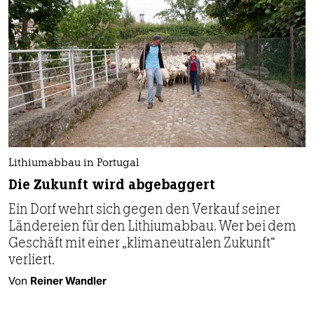
Lithiumabbau in Portugal
Die Zukunft wird abgebaggert
Ein Dorf wehrt sich gegen den Verkauf seiner
Ländereien für den Lithiumabbau. Wer bei dem
Geschäft mit einer „klimaneutralen Zukunft“
verliert.
Von
Reiner Wandler