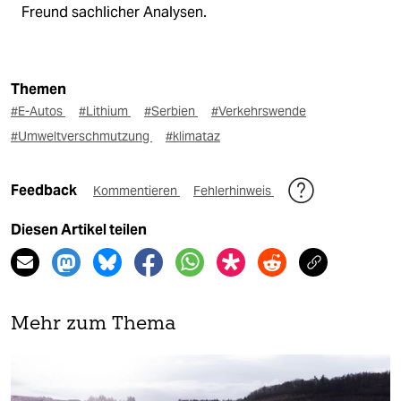
Freund sachlicher Analysen.
Themen
#E-Autos
#Lithium
#Serbien
#Verkehrswende
#Umweltverschmutzung
#klimataz
Feedback
Kommentieren
Fehlerhinweis
Diesen Artikel teilen
Mehr zum Thema