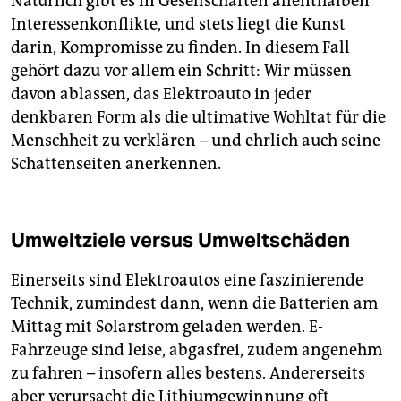
Natürlich gibt es in Gesellschaften allenthalben
Interessenkonflikte, und stets liegt die Kunst
darin, Kompromisse zu finden. In diesem Fall
gehört dazu vor allem ein Schritt: Wir müssen
davon ablassen, das Elektroauto in jeder
denkbaren Form als die ultimative Wohltat für die
Menschheit zu verklären – und ehrlich auch seine
Schattenseiten anerkennen.
Umweltziele versus Umweltschäden
Einerseits sind Elektroautos eine faszinierende
Technik, zumindest dann, wenn die Batterien am
Mittag mit Solarstrom geladen werden. E-
Fahrzeuge sind leise, abgasfrei, zudem angenehm
zu fahren – insofern alles bestens. Andererseits
aber verursacht die Lithiumgewinnung oft