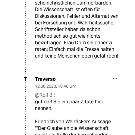
scheinchristlichen Jammerbarden.
Die Wissenschaft ist offen für
Diskussionen, Fehler und Alternativen
bei Forschung und Wahrheitssuche,
Schriftsteller haben da schon
methodisch so gut wie nichts
beizutragen. Frau Dorn sei daher zu
raten: Einfach mal die Fresse halten
und keine Menschenleben gefährden!
Traverso
T
12.06.2020
,
18:46 Uhr
@Rolf B.:
gut daß Sie ein paar Zitate hier
nennen.
Friedrich von Weizäckers Aussage
""Der Glaube an die Wissenschaft
spielt die Rolle der herrschenden