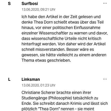
Surfbosi
S
13.06.2020
,
09:21 Uhr
Ich habe den Artikel in der Zeit gelesen und
denke Thea Dorn schießt etwas über das Teil
hinaus, vor einer politischen Einflussnahme
einzelner Wissenschaftler zu warnen und davor,
dass wissenschaftliche Urteile nicht kritisch
hinterfragt werden. Von daher wird der Artikel
schnell missverstanden. Besser wäre es
gewesen, sie hätte vielleicht zu einem anderen
Thema etwas geschrieben.
Linksman
L
13.06.2020
,
01:23 Uhr
Christiane Scherer brachte einen ihrer
Studiengänge (Philosophie) tatsächlich zu
Ende. Sie schreibt danach Krimis und lässt sich
plötzlich "Thea Dorn" nennen - sie meint