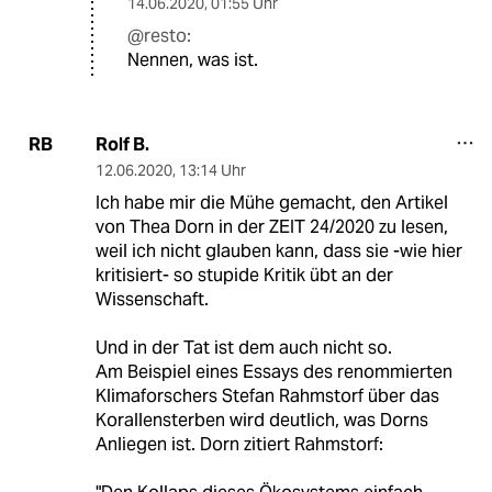
14.06.2020
,
01:55 Uhr
@resto:
Nennen, was ist.
Rolf B.
RB
12.06.2020
,
13:14 Uhr
Ich habe mir die Mühe gemacht, den Artikel
von Thea Dorn in der ZEIT 24/2020 zu lesen,
weil ich nicht glauben kann, dass sie -wie hier
kritisiert- so stupide Kritik übt an der
Wissenschaft.
Und in der Tat ist dem auch nicht so.
Am Beispiel eines Essays des renommierten
Klimaforschers Stefan Rahmstorf über das
Korallensterben wird deutlich, was Dorns
Anliegen ist. Dorn zitiert Rahmstorf: