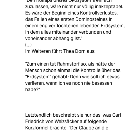
"Den Kollaps dieses Ökosystems einfach
zuzulassen, wäre nicht nur völlig inakzeptabel.
Es wäre der Beginn eines Kontrollverlustes,
das Fallen eines ersten Dominosteines in
einem eng verflochtenen lebenden Erdsystem,
in dem alles miteinander verbunden und
voneinander abhängig ist.“
(…)
Im Weiteren führt Thea Dorn aus:
"Zum einen tut Rahmstorf so, als hätte der
Mensch schon einmal die Kontrolle über das
"Erdsystem" gehabt: Denn wie soll ich etwas
verlieren, wenn ich es noch nie besessen
habe?"
Letztendlich beschreibt sie nur das, was Carl
Friedrich von Weizsäcker auf folgende
Kurzformel brachte: "Der Glaube an die