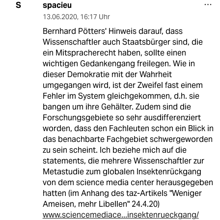
spacieu
S
13.06.2020
,
16:17 Uhr
Bernhard Pötters' Hinweis darauf, dass
Wissenschaftler auch Staatsbürger sind, die
ein Mitspracherecht haben, sollte einen
wichtigen Gedankengang freilegen. Wie in
dieser Demokratie mit der Wahrheit
umgegangen wird, ist der Zweifel fast einem
Fehler im System gleichgekommen, d.h. sie
bangen um ihre Gehälter. Zudem sind die
Forschungsgebiete so sehr ausdifferenziert
worden, dass den Fachleuten schon ein Blick in
das benachbarte Fachgebiet schwergeworden
zu sein scheint. Ich beziehe mich auf die
statements, die mehrere Wissenschaftler zur
Metastudie zum globalen Insektenrückgang
von dem science media center herausgegeben
hatten (im Anhang des taz-Artikels "Weniger
Ameisen, mehr Libellen" 24.4.20)
www.sciencemediace...insektenrueckgang/