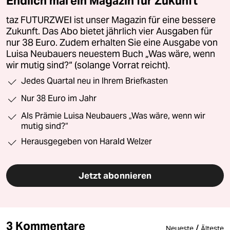
Endlich mal ein Magazin für Zukunft
taz FUTURZWEI ist unser Magazin für eine bessere
Zukunft. Das Abo bietet jährlich vier Ausgaben für
nur 38 Euro. Zudem erhalten Sie eine Ausgabe von
Luisa Neubauers neuestem Buch „Was wäre, wenn
wir mutig sind?“ (solange Vorrat reicht).
Jedes Quartal neu in Ihrem Briefkasten
Nur 38 Euro im Jahr
Als Prämie Luisa Neubauers „Was wäre, wenn wir
mutig sind?“
Herausgegeben von Harald Welzer
Jetzt abonnieren
3 Kommentare
/
Neueste
Älteste