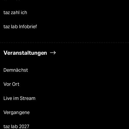
taz zahl ich
taz lab Infobrief
Veranstaltungen
Demnächst
Vor Ort
Live im Stream
Vergangene
taz lab 2027