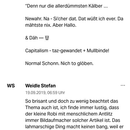
“Denn nur die allerdümmsten Kälber …
Newahr. Na - Si’cher dat. Dat wüßt ich ever. Da
mähtste nix. Aber Hallo.
& Däh — 👹
Capitalism - taz-gewandet + Mullbinde!
Normal Schonn. Nich to glöben.
Weidle Stefan
WS
19.09.2019
,
06:59 Uhr
So brisant und doch zu wenig beachtet das
Thema auch ist, ich finde immer lustig, dass
der kleine Robi mit menschlichem Antlitz
immer Bildaufmacher solcher Artikel ist. Das
lahmarschige Ding macht keinen bang, weil er