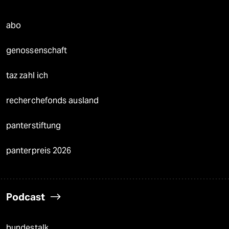
abo
genossenschaft
taz zahl ich
recherchefonds ausland
panterstiftung
panterpreis 2026
Podcast
bundestalk