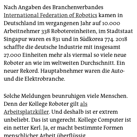
epaper login
Nach Angaben des Branchenverbandes
International Federation of Robotics
kamen in
Deutschland im vergangenen Jahr auf 10.000
Arbeitnehmer 338 Robotereinheiten, im Stadtstaat
Singapur waren es 831 und in Südkorea 774. 2018
schaffte die deutsche Industrie mit insgesamt
27.000 Einheiten mehr als viermal so viele neue
Roboter an wie im weltweiten Durchschnitt. Ein
neuer Rekord. Hauptabnehmer waren die Auto-
und die Elektro­branche.
Solche Meldungen beunruhigen viele Menschen.
Denn der Kollege Roboter gilt
als
Arbeitsplatzkiller
. Und deshalb ist er extrem
unbeliebt. Das ist ungerecht. Kollege Computer ist
ein netter Kerl. Ja, er macht bestimmte Formen
menschlicher Arbeit überflüssig.