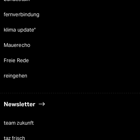
fernverbindung
klima update°
Mauerecho
Freie Rede
reingehen
Newsletter
team zukunft
taz frisch