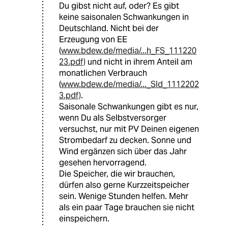
Du gibst nicht auf, oder? Es gibt
keine saisonalen Schwankungen in
Deutschland. Nicht bei der
Erzeugung von EE
(
www.bdew.de/media/...h_FS_111220
23.pdf)
und nicht in ihrem Anteil am
monatlichen Verbrauch
(
www.bdew.de/media/..._Sld_1112202
3.pdf)
.
Saisonale Schwankungen gibt es nur,
wenn Du als Selbstversorger
versuchst, nur mit PV Deinen eigenen
Strombedarf zu decken. Sonne und
Wind ergänzen sich über das Jahr
gesehen hervorragend.
Die Speicher, die wir brauchen,
dürfen also gerne Kurzzeitspeicher
sein. Wenige Stunden helfen. Mehr
als ein paar Tage brauchen sie nicht
einspeichern.