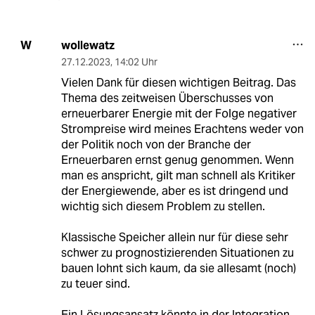
wollewatz
W
27.12.2023
,
14:02 Uhr
Vielen Dank für diesen wichtigen Beitrag. Das
Thema des zeitweisen Überschusses von
erneuerbarer Energie mit der Folge negativer
Strompreise wird meines Erachtens weder von
der Politik noch von der Branche der
Erneuerbaren ernst genug genommen. Wenn
man es anspricht, gilt man schnell als Kritiker
der Energiewende, aber es ist dringend und
wichtig sich diesem Problem zu stellen.
Klassische Speicher allein nur für diese sehr
schwer zu prognostizierenden Situationen zu
bauen lohnt sich kaum, da sie allesamt (noch)
zu teuer sind.
Ein Lösungsansatz könnte in der Integration