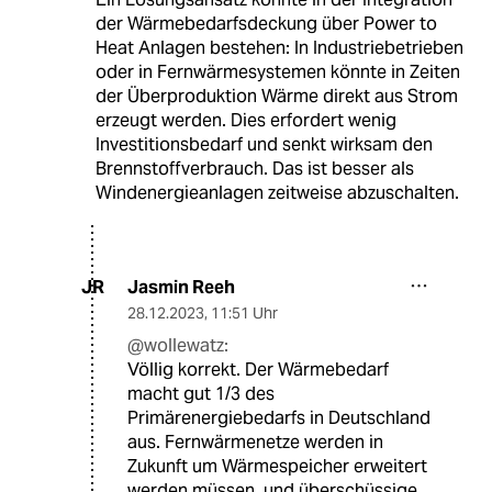
der Wärmebedarfsdeckung über Power to
Heat Anlagen bestehen: In Industriebetrieben
oder in Fernwärmesystemen könnte in Zeiten
der Überproduktion Wärme direkt aus Strom
erzeugt werden. Dies erfordert wenig
Investitionsbedarf und senkt wirksam den
Brennstoffverbrauch. Das ist besser als
Windenergieanlagen zeitweise abzuschalten.
Jasmin Reeh
JR
28.12.2023
,
11:51 Uhr
@wollewatz:
Völlig korrekt. Der Wärmebedarf
macht gut 1/3 des
Primärenergiebedarfs in Deutschland
aus. Fernwärmenetze werden in
Zukunft um Wärmespeicher erweitert
werden müssen, und überschüssige