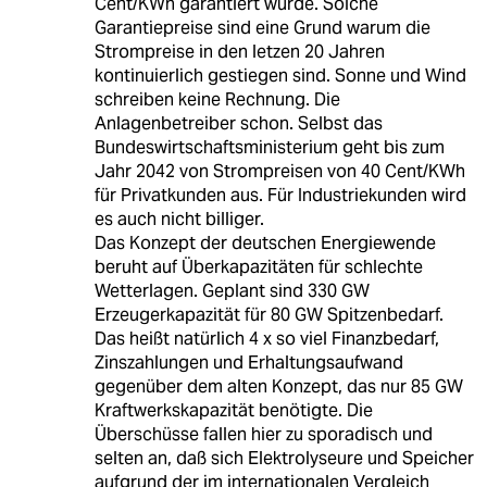
Cent/KWh garantiert wurde. Solche
Garantiepreise sind eine Grund warum die
Strompreise in den letzen 20 Jahren
kontinuierlich gestiegen sind. Sonne und Wind
schreiben keine Rechnung. Die
Anlagenbetreiber schon. Selbst das
Bundeswirtschaftsministerium geht bis zum
Jahr 2042 von Strompreisen von 40 Cent/KWh
für Privatkunden aus. Für Industriekunden wird
es auch nicht billiger.
Das Konzept der deutschen Energiewende
beruht auf Überkapazitäten für schlechte
Wetterlagen. Geplant sind 330 GW
Erzeugerkapazität für 80 GW Spitzenbedarf.
Das heißt natürlich 4 x so viel Finanzbedarf,
Zinszahlungen und Erhaltungsaufwand
gegenüber dem alten Konzept, das nur 85 GW
Kraftwerkskapazität benötigte. Die
Überschüsse fallen hier zu sporadisch und
selten an, daß sich Elektrolyseure und Speicher
aufgrund der im internationalen Vergleich