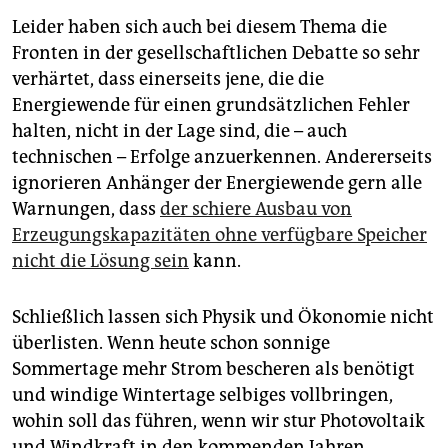
Leider haben sich auch bei diesem Thema die
Fronten in der gesellschaftlichen Debatte so sehr
verhärtet, dass einerseits jene, die die
Energiewende für einen grundsätzlichen Fehler
halten, nicht in der Lage sind, die – auch
technischen – Erfolge anzuerkennen. Andererseits
ignorieren Anhänger der Energiewende gern alle
Warnungen, dass
der schiere Ausbau von
Erzeugungskapazitäten ohne verfügbare Speicher
nicht die Lösung sein
kann.
Schließlich lassen sich Physik und Ökonomie nicht
überlisten. Wenn heute schon sonnige
Sommertage mehr Strom bescheren als benötigt
und windige Wintertage selbiges vollbringen,
wohin soll das führen, wenn wir stur Photovoltaik
und Windkraft in den kommenden Jahren