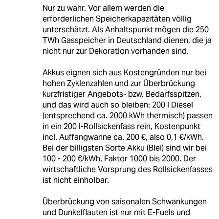
Nur zu wahr. Vor allem werden die
erforderlichen Speicherkapazitäten völlig
unterschätzt. Als Anhaltspunkt mögen die 250
TWh Gasspeicher in Deutschland dienen, die ja
nicht nur zur Dekoration vorhanden sind.
Akkus eignen sich aus Kostengründen nur bei
hohen Zyklenzahlen und zur Überbrückung
kurzfristiger Angebots- bzw. Bedarfsspitzen,
und das wird auch so bleiben: 200 l Diesel
(entsprechend ca. 2000 kWh thermisch) passen
in ein 200 l-Rollsickenfass rein, Kostenpunkt
incl. Auffangwanne ca. 200 €, also 0,1 €/kWh.
Bei der billigsten Sorte Akku (Blei) sind wir bei
100 - 200 €/kWh, Faktor 1000 bis 2000. Der
wirtschaftliche Vorsprung des Rollsickenfasses
ist nicht einholbar.
Überbrückung von saisonalen Schwankungen
und Dunkelflauten ist nur mit E-Fuels und