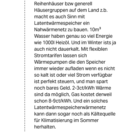
Reihenhäuser bzw generell
Häusergruppen auf dem Land z.b.
macht es auch Sinn mit
Latentwärmespeicher ein
Nahwärmenetz zu bauen. 10m³
Wasser haben genau so viel Energie
wie 1000l Heizöl. Und im Winter ists ja
auch nicht dauerkalt. Mit flexiblen
Stromtarifen lassen sich
Wärmepumpen die den Speicher
immer wieder aufladen wenn es nicht
so kalt ist oder viel Strom verfügbar
ist perfekt steuern, und man spart
noch bares Geld. 2-3ct/kWh Wärme
sind da möglich, Gas kostet derweil
schon 8-9ct/kWh. Und ein solches
Latentwärmespeicherwärmenetz
kann dann sogar noch als Kältequelle
für Klimatisierung im Sommer
herhalten.