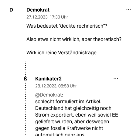
Demokrat
D
27.12.2023
,
17:30 Uhr
Was bedeutet "deckte rechnerisch"?
Also etwa nicht wirklich, aber theoretisch?
Wirklich reine Verständnisfrage
Kamikater2
K
28.12.2023
,
08:58 Uhr
@Demokrat:
schlecht formuliert im Artikel.
Deutschland hat gleichzeitig noch
Strom exportiert, eben weil soviel EE
geliefert wurden, aber deswegen
gegen fossile Kraftwerke nicht
automatisch ganz aus.