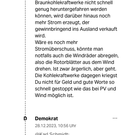
Braunkohlekraftwerke nicht schnell
genug heruntergefahren werden
können, wird darüber hinaus noch
mehr Strom erzeugt, der
gewinnbringend ins Ausland verkauft
wird.
Wäre es noch mehr
Stromüberschuss, könnte man
notfalls auch die Windräder abregeln,
also die Rotorblätter aus dem Wind
drehen. Ist zwar ärgerlich, aber geht.
Die Kohlekraftwerke dagegen kriegst
Du nicht für Geld und gute Worte so
schnell gestoppt wie das bei PV und
Wind möglich ist.
Demokrat
D
28.12.2023
,
10:56 Uhr
@Karl Schmidt: