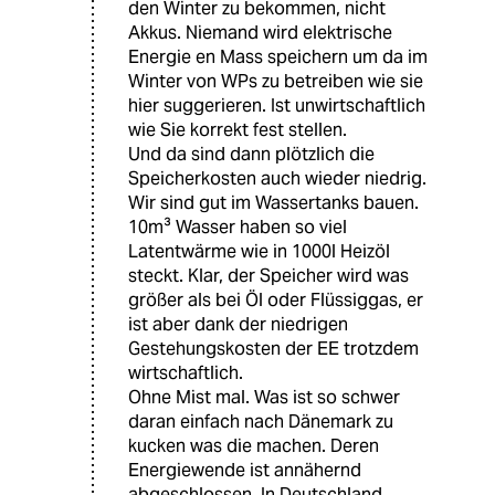
den Winter zu bekommen, nicht
Akkus. Niemand wird elektrische
Energie en Mass speichern um da im
Winter von WPs zu betreiben wie sie
hier suggerieren. Ist unwirtschaftlich
wie Sie korrekt fest stellen.
Und da sind dann plötzlich die
Speicherkosten auch wieder niedrig.
Wir sind gut im Wassertanks bauen.
10m³ Wasser haben so viel
Latentwärme wie in 1000l Heizöl
steckt. Klar, der Speicher wird was
größer als bei Öl oder Flüssiggas, er
ist aber dank der niedrigen
Gestehungskosten der EE trotzdem
wirtschaftlich.
Ohne Mist mal. Was ist so schwer
daran einfach nach Dänemark zu
kucken was die machen. Deren
Energiewende ist annähernd
abgeschlossen. In Deutschland