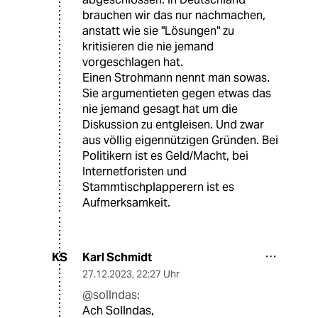
brauchen wir das nur nachmachen,
anstatt wie sie "Lösungen" zu
kritisieren die nie jemand
vorgeschlagen hat.
Einen Strohmann nennt man sowas.
Sie argumentieten gegen etwas das
nie jemand gesagt hat um die
Diskussion zu entgleisen. Und zwar
aus völlig eigennützigen Gründen. Bei
Politikern ist es Geld/Macht, bei
Internetforisten und
Stammtischplapperern ist es
Aufmerksamkeit.
Karl Schmidt
KS
27.12.2023
,
22:27 Uhr
@sollndas:
Ach Sollndas,