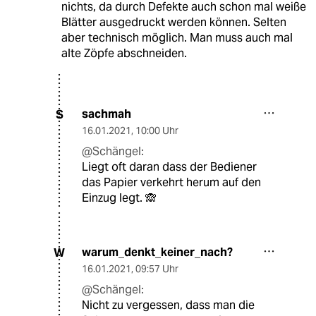
nichts, da durch Defekte auch schon mal weiße
Blätter ausgedruckt werden können. Selten
aber technisch möglich. Man muss auch mal
alte Zöpfe abschneiden.
sachmah
S
16.01.2021
,
10:00 Uhr
@Schängel:
Liegt oft daran dass der Bediener
das Papier verkehrt herum auf den
Einzug legt. 🙈
warum_denkt_keiner_nach?
W
16.01.2021
,
09:57 Uhr
@Schängel:
Nicht zu vergessen, dass man die