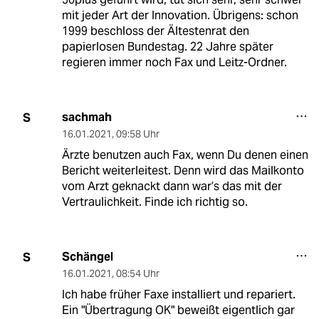
mit jeder Art der Innovation. Übrigens: schon
1999 beschloss der Ältestenrat den
papierlosen Bundestag. 22 Jahre später
regieren immer noch Fax und Leitz-Ordner.
sachmah
S
16.01.2021
,
09:58 Uhr
Ärzte benutzen auch Fax, wenn Du denen einen
Bericht weiterleitest. Denn wird das Mailkonto
vom Arzt geknackt dann war’s das mit der
Vertraulichkeit. Finde ich richtig so.
Schängel
S
16.01.2021
,
08:54 Uhr
Ich habe früher Faxe installiert und repariert.
Ein "Übertragung OK" beweißt eigentlich gar