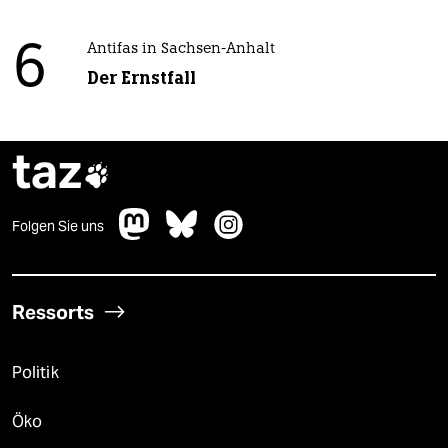
6
Antifas in Sachsen-Anhalt
Der Ernstfall
taz

Folgen Sie uns
Ressorts
Politik
Öko