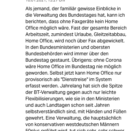
16.01.2021
,
13:27 Uhr
Als jemand, der familiär gewisse Einblicke in
die Verwaltung des Bundestages hat, kann ich
berichten, dass ohne Faxgeräte kein Home
Office möglich wäre. Fast der gesamte Bereich
Arbeitszeit, zumindest Urlaube, Gleitzeitabbau,
Home Office, wird noch über Fax abgewickelt.
In den Bundesministerien und obersten
Bundesbehörden wird immer über den
Bundestag gestaunt. Übrigens: ohne Corona
wäre Home Office im Bundestag nie möglich
geworden. Selbst jetzt kann Home Office nur
provisorisch als "Dienstreise" im System
erfasst werden. Jahrelang hat sich die Spitze
der BT-Verwaltung gegen auch nur leichte
Flexibilisierungen, wie sie in den Ministerien
und auch Landtagen schon seit Jahren
selbstverständlich sind, mit Händen und Füßen
gewehrt. Eine Verwaltung, die hauptsächlich
von konservativen westdeutschen Männern
50plus geführt wird, tut sich sehr, sehr schwer