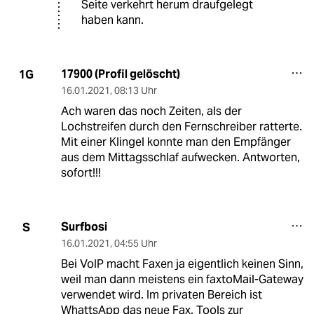
Seite verkehrt herum draufgelegt
haben kann.
17900 (Profil gelöscht)
1G
16.01.2021
,
08:13 Uhr
Ach waren das noch Zeiten, als der
Lochstreifen durch den Fernschreiber ratterte.
Mit einer Klingel konnte man den Empfänger
aus dem Mittagsschlaf aufwecken. Antworten,
sofort!!!
Surfbosi
S
16.01.2021
,
04:55 Uhr
Bei VoIP macht Faxen ja eigentlich keinen Sinn,
weil man dann meistens ein faxtoMail-Gateway
verwendet wird. Im privaten Bereich ist
WhattsApp das neue Fax. Tools zur