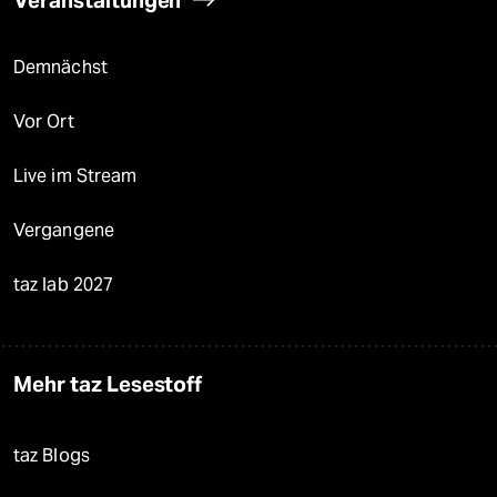
Veranstaltungen
Demnächst
Vor Ort
Live im Stream
Vergangene
taz lab 2027
Mehr taz Lesestoff
taz Blogs