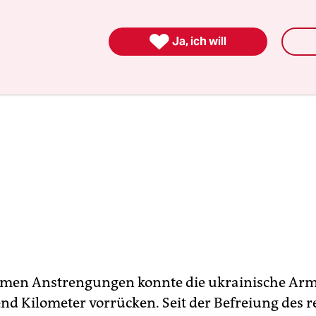

Ja, ich will
men Anstrengungen konnte die ukrainische Arm
nd Kilometer vorrücken. Seit der Befreiung des 