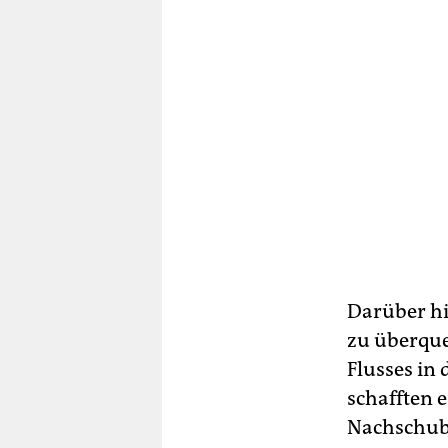
Darüber hi
zu überque
Flusses in
schafften 
Nachschub 