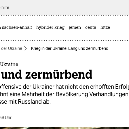
 hilfe
n sachsen-anhalt
hybrider krieg
jemen
ceuta
hitze
n der Ukraine
Krieg in der Ukraine: Lang und zermürbend
 Ukraine
 und zermürbend
fensive der Ukrainer hat nicht den erhofften Erfol
hnt eine Mehrheit der Bevölkerung Verhandlungen
e mit Russland ab.
59 Uhr