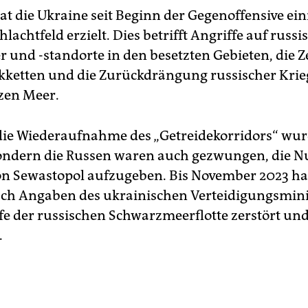
t die Ukraine seit Beginn der Gegenoffensive ein
lachtfeld erzielt. Dies betrifft Angriffe auf russi
er und -standorte in den besetzten Gebieten, die 
ikketten und die Zurückdrängung russischer Krie
zen Meer.
die Wiederaufnahme des „Getreidekorridors“ wu
ondern die Russen waren auch gezwungen, die N
n Sewastopol aufzugeben. Bis November 2023 hat
ch Angaben des ukrainischen Verteidigungsmin
fe der russischen Schwarzmeerflotte zerstört und
.