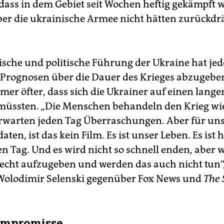
 dass in dem Gebiet seit Wochen heftig gekämpft w
ber die ukrainische Armee nicht hätten zurückd
rische und politische Führung der Ukraine hat je
 Prognosen über die Dauer des Krieges abzugeben.
mmer öfter, dass sich die Ukrainer auf einen lang
 müssten. „Die Menschen behandeln den Krieg wi
rwarten jeden Tag Überraschungen. Aber für uns
aten, ist das kein Film. Es ist unser Leben. Es ist 
en Tag. Und es wird nicht so schnell enden, aber 
Recht aufzugeben und werden das auch nicht tun“,
Wolodimir Selenski gegenüber Fox News und
The 
ompromisse