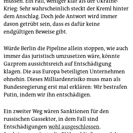
müssen. Ein Fall, weniger klar als der Ukraine-
Krieg: Sehr wahrscheinlich steckt der Kreml hinter
dem Anschlag. Doch jede Antwort wird immer
davon getrübt sein, dass es dafür keine
endgültigen Beweise gibt.
Würde Berlin die Pipeline allein stoppen, wie auch
immer das juristisch umzusetzen wäre, könnte
Gazprom aussichtsreich auf Entschädigung
klagen. Die aus Europa beteiligten Unternehmen
ohnehin. Dieses Milliardenrisiko muss man als
Bundesregierung erst mal erklären: Wir bestrafen
Putin, indem wir ihn entschädigen.
Ein zweiter Weg wären Sanktionen für den
russischen Gassektor, in dem Fall sind
Entschädigungen
wohl ausgeschlossen
.