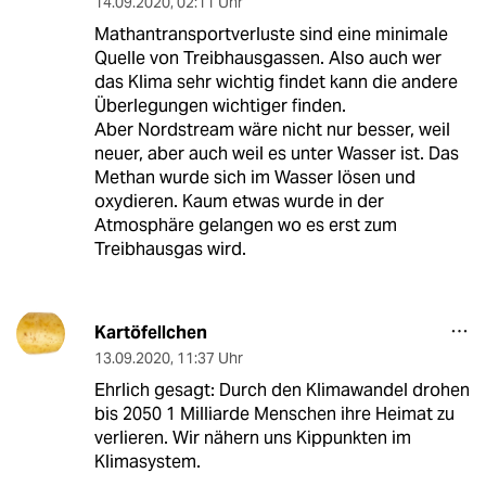
14.09.2020
,
02:11 Uhr
Mathantransportverluste sind eine minimale
Quelle von Treibhausgassen. Also auch wer
das Klima sehr wichtig findet kann die andere
Überlegungen wichtiger finden.
Aber Nordstream wäre nicht nur besser, weil
neuer, aber auch weil es unter Wasser ist. Das
Methan wurde sich im Wasser lösen und
oxydieren. Kaum etwas wurde in der
Atmosphäre gelangen wo es erst zum
Treibhausgas wird.
Kartöfellchen
13.09.2020
,
11:37 Uhr
Ehrlich gesagt: Durch den Klimawandel drohen
bis 2050 1 Milliarde Menschen ihre Heimat zu
verlieren. Wir nähern uns Kippunkten im
Klimasystem.