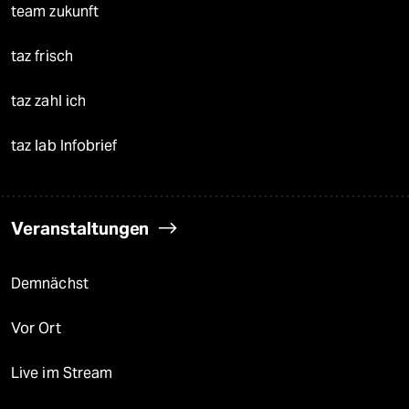
team zukunft
taz frisch
taz zahl ich
taz lab Infobrief
Veranstaltungen
Demnächst
Vor Ort
Live im Stream