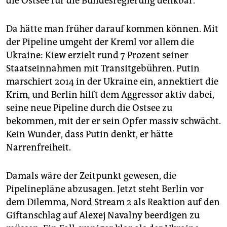
die Ostsee für die Bundesregierung denkbar.
epaper login
Da hätte man früher darauf kommen können. Mit
der Pipeline umgeht der Kreml vor allem die
Ukraine: Kiew erzielt rund 7 Prozent seiner
Staatseinnahmen mit Transitgebühren. Putin
marschiert 2014 in der Ukraine ein, annektiert die
Krim, und Berlin hilft dem Aggressor aktiv dabei,
seine neue Pipeline durch die Ostsee zu
bekommen, mit der er sein Opfer massiv schwächt.
Kein Wunder, dass Putin denkt, er hätte
Narrenfreiheit.
Damals wäre der Zeitpunkt gewesen, die
Pipelinepläne abzusagen. Jetzt steht Berlin vor
dem Dilemma, Nord Stream 2 als Reaktion auf den
Giftanschlag auf Alexej Navalny beerdigen zu