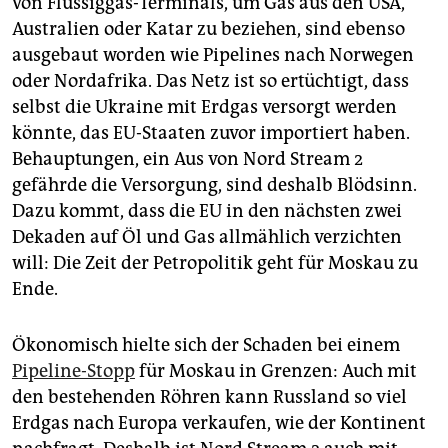
von Flüssiggas-Terminals, um Gas aus den USA,
Australien oder Katar zu beziehen, sind ebenso
ausgebaut worden wie Pipelines nach Norwegen
oder Nordafrika. Das Netz ist so ertüchtigt, dass
selbst die Ukraine mit Erdgas versorgt werden
könnte, das EU-Staaten zuvor importiert haben.
Behauptungen, ein Aus von Nord Stream 2
gefährde die Versorgung, sind deshalb Blödsinn.
Dazu kommt, dass die EU in den nächsten zwei
Dekaden auf Öl und Gas allmählich verzichten
will: Die Zeit der Petropolitik geht für Moskau zu
Ende.
Ökonomisch hielte sich der Schaden bei einem
Pipeline-Stopp
für Moskau in Grenzen: Auch mit
den bestehenden Röhren kann Russland so viel
Erdgas nach Europa verkaufen, wie der Kontinent