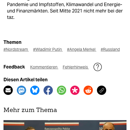
Pandemie und Impfstoffen, Klimawandel und Energie-
und Finanzmärkten. Seit Mitte 2021 nicht mehr bei der
taz.
Themen
#Nordstream
#Wladimir Putin
#Angela Merkel
#Russland
Feedback
Kommentieren
Fehlerhinweis
Diesen Artikel teilen
Mehr zum Thema