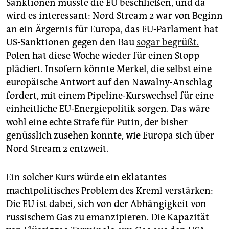
Sanktionen müsste die EU beschließen, und da
wird es interessant: Nord Stream 2 war von Beginn
an ein Ärgernis für Europa, das EU-Parlament hat
US-Sanktionen gegen den Bau
sogar begrüßt.
Polen hat diese Woche wieder für einen Stopp
plädiert. Insofern könnte Merkel, die selbst eine
europäische Antwort auf den Nawalny-Anschlag
fordert, mit einem Pipeline-Kurswechsel für eine
einheitliche EU-Energiepolitik sorgen. Das wäre
wohl eine echte Strafe für Putin, der bisher
genüsslich zusehen konnte, wie Europa sich über
Nord Stream 2 entzweit.
Ein solcher Kurs würde ein eklatantes
machtpolitisches Problem des Kreml verstärken:
Die EU ist dabei, sich von der Abhängigkeit von
russischem Gas zu emanzipieren. Die Kapazität