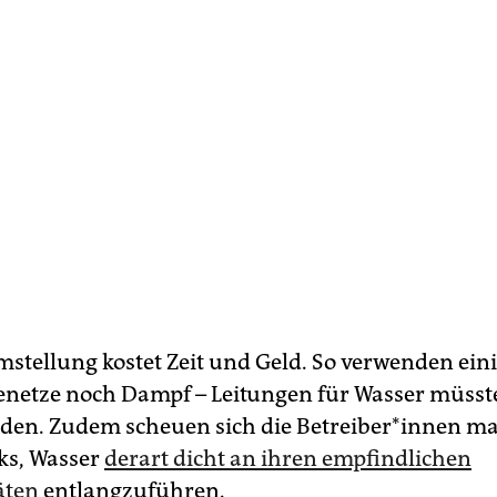
mstellung kostet Zeit und Geld. So verwenden ein
netze noch Dampf – Leitungen für Wasser müsst
den. Zudem scheuen sich die Be­trei­be­r*in­nen 
ks, Wasser
derart dicht an ihren empfindlichen
äten
entlangzuführen.