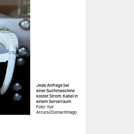
Jede Anfrage bei
einer Suchmaschine
kostet Strom: Kabel in
einem Serverraum
Foto: Yuir
Arcurs/Zoonar/imago