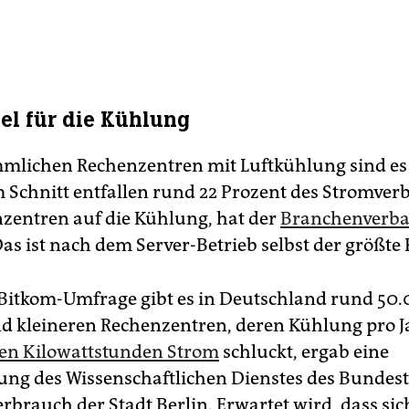
tel für die Kühlung
mlichen Rechenzentren mit Luftkühlung sind es 
m Schnitt entfallen rund 22 Prozent des Stromver
zentren auf die Kühlung, hat der
Branchenverba
Das ist nach dem Server-Betrieb selbst der größte 
 Bitkom-Umfrage gibt es in Deutschland rund 50
d kleineren Rechenzentren, deren Kühlung pro 
den Kilowattstunden Strom
schluckt, ergab eine
ng des Wissenschaftlichen Dienstes des Bundest
rbrauch der Stadt Berlin. Erwartet wird, dass sic