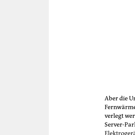
Aber die U
Fernwärme
verlegt wer
Server-Par
Elektroger