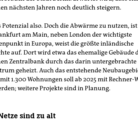
den nächsten Jahren noch deutlich steigern.
s Potenzial also. Doch die Abwärme zu nutzen, ist
rankfurt am Main, neben London der wichtigste
npunkt in Europa, weist die größte inländische
hte auf. Dort wird etwa das ehemalige Gebäude 
en Zentralbank durch das darin untergebrachte
rum geheizt. Auch das entstehende Neubaugebi
“ mit 1.300 Wohnungen soll ab 2025 mit Rechner
erden; weitere Projekte sind in Planung.
etze sind zu alt