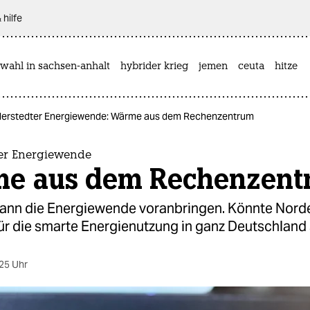
 hilfe
wahl in sachsen-anhalt
hybrider krieg
jemen
ceuta
hitze
erstedter Energiewende: Wärme aus dem Rechenzentrum
er Energiewende
e aus dem Rechenzent
nn die Energiewende voranbringen. Könnte Nord
für die smarte Energienutzung in ganz Deutschland
25 Uhr