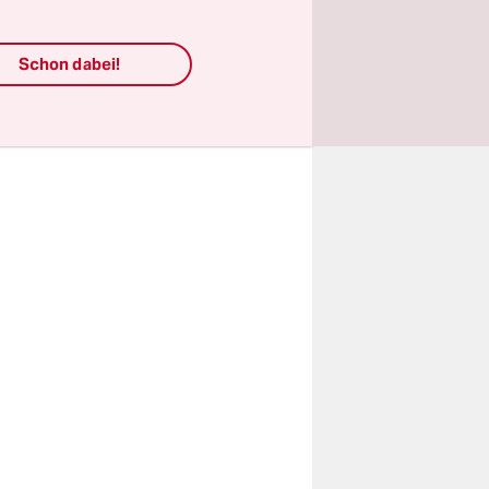
ten sie
Schon dabei!