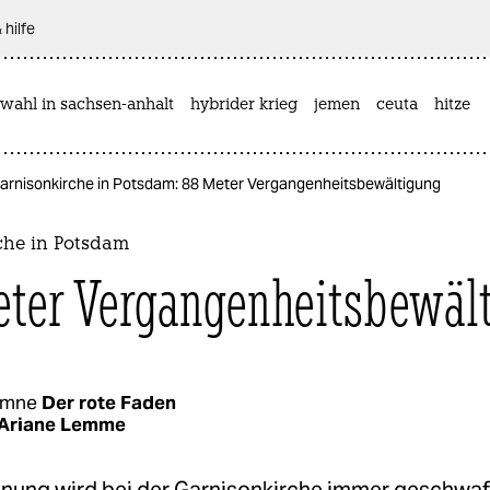
 hilfe
wahl in sachsen-anhalt
hybrider krieg
jemen
ceuta
hitze
arnisonkirche in Potsdam: 88 Meter Vergangenheitsbewältigung
che in Potsdam
ter Vergangenheitsbewäl
umne
Der rote Faden
Ariane Lemme