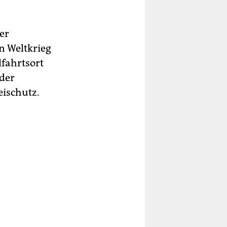
er
n Weltkrieg
fahrtsort
der
ischutz.