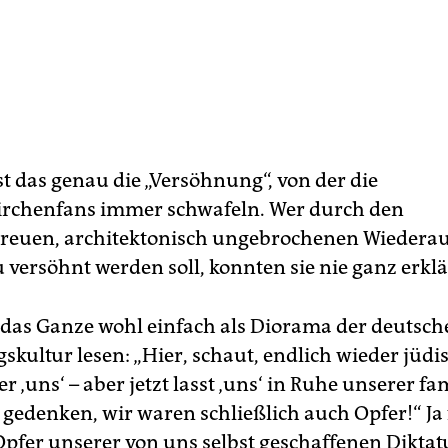
ist das genau die „Versöhnung“, von der die
rchenfans immer schwafeln. Wer durch den
treuen, architektonisch ungebrochenen Wiedera
versöhnt werden soll, konnten sie nie ganz erklä
as Ganze wohl einfach als Diorama der deutsch
skultur lesen: „Hier, schaut, endlich wieder jüdi
r ‚uns‘ – aber jetzt lasst ‚uns‘ in Ruhe unserer f
gedenken, wir waren schließlich auch Opfer!“ Ja f
pfer unserer von uns selbst geschaffenen Dikta