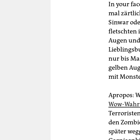
In your fac
mal zärtlic
Sinwar oder
fletschten 
Augen und z
Lieblingsb
nur bis Max
gelben Aug
mit Monst
Apropos: W
Wow-Wahr
Terroriste
den Zombie
später weg