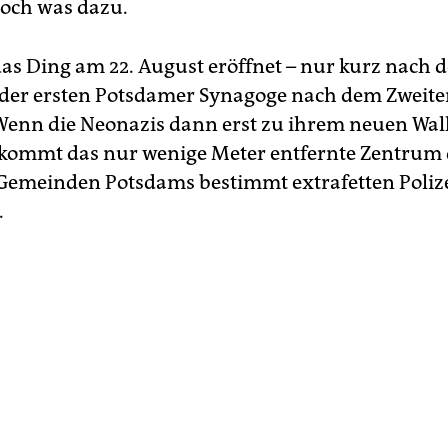
och was dazu.
das Ding am 22. August eröffnet – nur kurz nach d
der ersten Potsdamer Synagoge nach dem Zweite
Wenn die Neonazis dann erst zu ihrem neuen Wall
ekommt das nur wenige Meter entfernte Zentrum 
Gemeinden Potsdams bestimmt extrafetten Polize
.