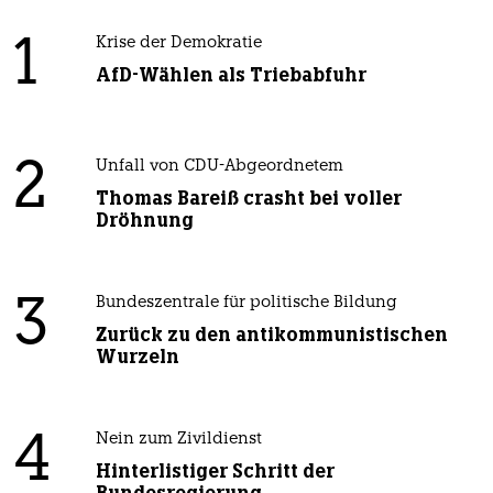
1
Krise der Demokratie
AfD-Wählen als Triebabfuhr
2
Unfall von CDU-Abgeordnetem
Thomas Bareiß crasht bei voller
Dröhnung
3
Bundeszentrale für politische Bildung
Zurück zu den antikommunistischen
Wurzeln
4
Nein zum Zivildienst
Hinterlistiger Schritt der