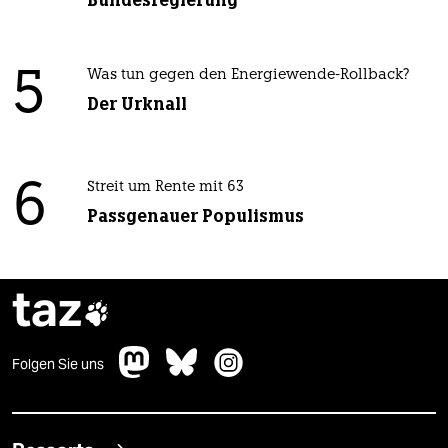
Bundesregierung
5
Was tun gegen den Energiewende-Rollback?
Der Urknall
6
Streit um Rente mit 63
Passgenauer Populismus
taz

Folgen Sie uns