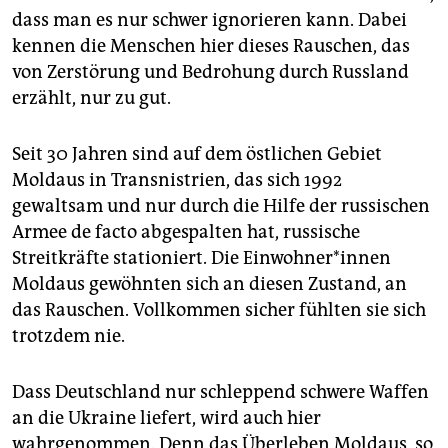
dass man es nur schwer ignorieren kann. Dabei
kennen die Menschen hier dieses Rauschen, das
von Zerstörung und Bedrohung durch Russland
erzählt, nur zu gut.
Seit 30 Jahren sind auf dem östlichen Gebiet
Moldaus in Transnistrien, das sich 1992
gewaltsam und nur durch die Hilfe der russischen
Armee de facto abgespalten hat, russische
Streitkräfte stationiert. Die Ein­woh­ne­r*in­nen
Moldaus gewöhnten sich an diesen Zustand, an
das Rauschen. Vollkommen sicher fühlten sie sich
trotzdem nie.
Dass Deutschland nur schleppend schwere Waffen
an die Ukraine liefert, wird auch hier
wahrgenommen. Denn das Überleben Moldaus, so