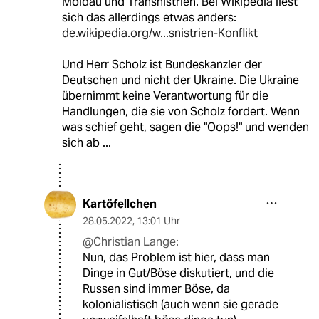
Moldau und Transnistrien. Bei Wikipedia liest
sich das allerdings etwas anders:
de.wikipedia.org/w...snistrien-Konflikt
Und Herr Scholz ist Bundeskanzler der
Deutschen und nicht der Ukraine. Die Ukraine
übernimmt keine Verantwortung für die
Handlungen, die sie von Scholz fordert. Wenn
was schief geht, sagen die "Oops!" und wenden
sich ab ...
Kartöfellchen
28.05.2022
,
13:01 Uhr
@Christian Lange:
Nun, das Problem ist hier, dass man
Dinge in Gut/Böse diskutiert, und die
Russen sind immer Böse, da
kolonialistisch (auch wenn sie gerade