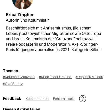
Erica Zingher
Autorin und Kolumnistin
Beschäftigt sich mit Antisemitismus, jüdischem
Leben, postsowjetischer Migration sowie Osteuropa
und Israel. Kolumnistin der "Grauzone" bei tazzwei.
Freie Podcasterin und Moderatorin. Axel-Springer-
Preis für jungen Journalismus 2021, Kategorie Silber.
Themen
#Kolumne Grauzone
#Krieg in der Ukraine
#Republik Moldau
#Olaf Scholz
Feedback
Kommentieren
Fehlerhinweis
Diesen Artikel teilen