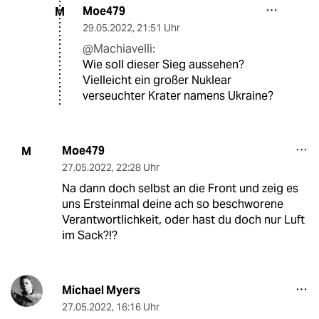
Moe479
M
29.05.2022
,
21:51 Uhr
@Machiavelli:
Wie soll dieser Sieg aussehen?
Vielleicht ein großer Nuklear
verseuchter Krater namens Ukraine?
Moe479
M
27.05.2022
,
22:28 Uhr
Na dann doch selbst an die Front und zeig es
uns Ersteinmal deine ach so beschworene
Verantwortlichkeit, oder hast du doch nur Luft
im Sack?!?
Michael Myers
27.05.2022
,
16:16 Uhr