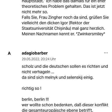
Hauptstadt.“ Ich habe das damals für ein eher
theoretisches Problem gehalten. Das ist jetzt
nicht mehr so.
Falls Sie, Frau Zingher noch da sind, grüßen Sie
vielleicht den dicken Igor (Rektor der
Staatsuniversität Chișinău) mal ganz herzlich.
Meinen Nachnamen kennt er. *Zwinkersmiley*
adagiobarber
A
29.05.2022
,
20:24 Uhr
scholz und die deutschen sollen es richten und
nicht verhageln ...
da sind sich melnyk und selenskij einig.
richtig so !
berlin, berlin !!!
wer wollte schon bedenken, daß dieser konflikt
die gesamteuropäische ebene betrifft.