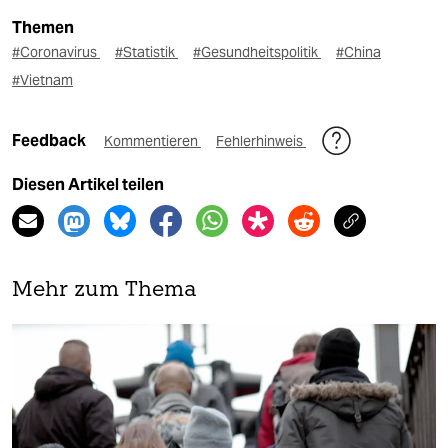
Themen
#Coronavirus
#Statistik
#Gesundheitspolitik
#China
#Vietnam
Feedback
Kommentieren
Fehlerhinweis
Diesen Artikel teilen
Mehr zum Thema