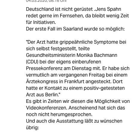
04.03.2020
,
08:16 Uhr
Deutschland ist nicht gerüstet .Jens Spahn
redet gerne im Fernsehen, da bleibt wenig Zeit
für Initiativen.
Der erste Fall im Saarland wurde so möglich:
"Der Arzt hatte grippeähnliche Symptome bei
sich selbst festgestellt, teilte
Gesundheitsministerin Monika Bachmann
(CDU) bei der eigens einberufenen
Pressekonferenz am Dienstag mit. Er habe sich
vermutlich am vergangenen Freitag bei einem
Ärztekongress in Frankfurt angesteckt. Dort
hatte er Kontakt zu einem positiv-getesteten
Arzt aus Berlin."
Es gibt in Zeiten wir diesen die Möglichkeit von
Videokonferenzen. Anscheinend hat sich das
noch nicht herumgesprochen.
Und auch die Ausstattung läßt zu wünschen
übrig: