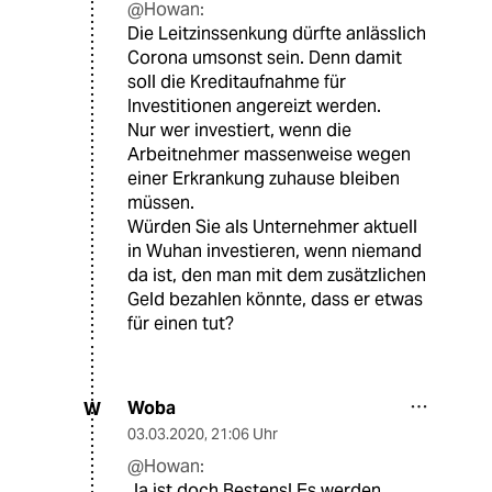
@Howan:
Die Leitzinssenkung dürfte anlässlich
Corona umsonst sein. Denn damit
soll die Kreditaufnahme für
Investitionen angereizt werden.
Nur wer investiert, wenn die
Arbeitnehmer massenweise wegen
einer Erkrankung zuhause bleiben
müssen.
Würden Sie als Unternehmer aktuell
in Wuhan investieren, wenn niemand
da ist, den man mit dem zusätzlichen
Geld bezahlen könnte, dass er etwas
für einen tut?
Woba
W
03.03.2020
,
21:06 Uhr
@Howan:
Ja ist doch Bestens! Es werden