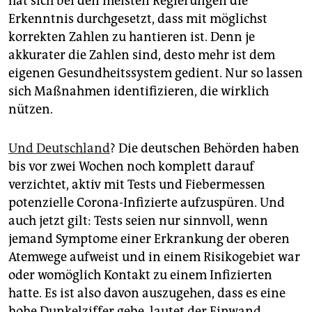
hat sich bei den meisten Regierungen die
Erkenntnis durchgesetzt, dass mit möglichst
korrekten Zahlen zu hantieren ist. Denn je
akkurater die Zahlen sind, desto mehr ist dem
eigenen Gesundheitssystem gedient. Nur so lassen
sich Maßnahmen identifizieren, die wirklich
nützen.
Und Deutschland
? Die deutschen Behörden haben
bis vor zwei Wochen noch komplett darauf
verzichtet, aktiv mit Tests und Fiebermessen
potenzielle Corona-Infizierte aufzuspüren. Und
auch jetzt gilt: Tests seien nur sinnvoll, wenn
jemand Symptome einer Erkrankung der oberen
Atemwege aufweist und in einem Risikogebiet war
oder womöglich Kontakt zu einem Infizierten
hatte. Es ist also davon auszugehen, dass es eine
hohe Dunkelziffer gebe, lautet der Einwand.