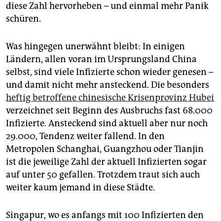
epaper login
diese Zahl hervorheben – und einmal mehr Panik
schüren.
Was hingegen unerwähnt bleibt: In einigen
Ländern, allen voran im Ursprungsland China
selbst, sind viele Infizierte schon wieder genesen –
und damit nicht mehr ansteckend. Die besonders
heftig betroffene chinesische Krisenprovinz Hubei
verzeichnet seit Beginn des Ausbruchs fast 68.000
Infizierte. Ansteckend sind aktuell aber nur noch
29.000, Tendenz weiter fallend. In den
Metropolen Schanghai, Guangzhou oder Tianjin
ist die jeweilige Zahl der aktuell Infizierten sogar
auf unter 50 gefallen. Trotzdem traut sich auch
weiter kaum jemand in diese Städte.
Singapur, wo es anfangs mit 100 Infizierten den