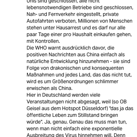
Unis sind geschlossen, alle nicht
lebensnotwendigen Betriebe sind geschlossen,
Nah- und Fernverkehr eingestellt, private
Autofahrten verboten, Millionen von Menschen
stehen unter Hausarrest und es darf nur alle
paar Tage einer pro Haushalt einkaufen gehen,
mit Kontrollen.
Die WHO warnt ausdrücklich davor, die
positiven Nachrichten aus China einfach als
natürliche Entwicklung hinzunehmen - sie sind
Folge von drakonischen und konsequenten
Maßnahmen und jedes Land, das das nicht tut,
wird es um Größenordnungen schlimmer
erwischen als China.
Hier in Deutschland werden viele
Veranstaltungen nicht abgesagt, weil (so OB
Geisel aus dem Hotspot Düsseldorf) "das ja das
öffentliche Leben zum Stillstand bringen
würde". Ja, genau. Genau das muss man tun,
wenn man nicht einfach eine exponentielle
Ausbreitung des Virus hinnehmen will. Denn