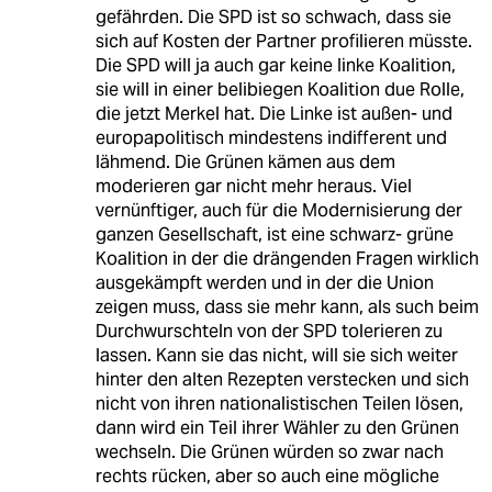
gefährden. Die SPD ist so schwach, dass sie
sich auf Kosten der Partner profilieren müsste.
Die SPD will ja auch gar keine linke Koalition,
sie will in einer belibiegen Koalition due Rolle,
die jetzt Merkel hat. Die Linke ist außen- und
europapolitisch mindestens indifferent und
lähmend. Die Grünen kämen aus dem
moderieren gar nicht mehr heraus. Viel
vernünftiger, auch für die Modernisierung der
ganzen Gesellschaft, ist eine schwarz- grüne
Koalition in der die drängenden Fragen wirklich
ausgekämpft werden und in der die Union
zeigen muss, dass sie mehr kann, als such beim
Durchwurschteln von der SPD tolerieren zu
lassen. Kann sie das nicht, will sie sich weiter
hinter den alten Rezepten verstecken und sich
nicht von ihren nationalistischen Teilen lösen,
dann wird ein Teil ihrer Wähler zu den Grünen
wechseln. Die Grünen würden so zwar nach
rechts rücken, aber so auch eine mögliche