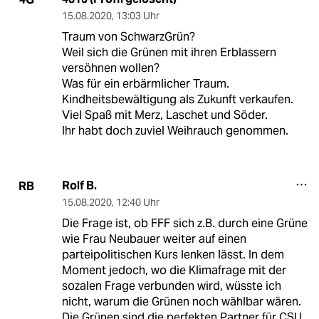
15.08.2020
,
13:03 Uhr
Traum von SchwarzGrün?
Weil sich die Grünen mit ihren Erblassern
versöhnen wollen?
Was für ein erbärmlicher Traum.
Kindheitsbewältigung als Zukunft verkaufen.
Viel Spaß mit Merz, Laschet und Söder.
Ihr habt doch zuviel Weihrauch genommen.
Rolf B.
RB
15.08.2020
,
12:40 Uhr
Die Frage ist, ob FFF sich z.B. durch eine Grüne
wie Frau Neubauer weiter auf einen
parteipolitischen Kurs lenken lässt. In dem
Moment jedoch, wo die Klimafrage mit der
sozalen Frage verbunden wird, wüsste ich
nicht, warum die Grünen noch wählbar wären.
Die Grünen sind die perfekten Partner für CSU