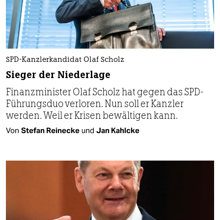
SPD-Kanzlerkandidat Olaf Scholz
Sieger der Niederlage
Finanzminister Olaf Scholz hat gegen das SPD-
Führungsduo verloren. Nun soll er Kanzler
werden. Weil er Krisen bewältigen kann.
Von
Stefan Reinecke
und
Jan Kahlcke