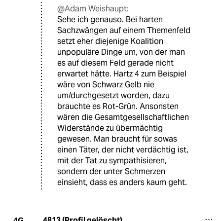
@Adam Weishaupt:
Sehe ich genauso. Bei harten
Sachzwängen auf einem Themenfeld
setzt eher diejenige Koalition
unpopuläre Dinge um, von der man
es auf diesem Feld gerade nicht
erwartet hätte. Hartz 4 zum Beispiel
wäre von Schwarz Gelb nie
um/durchgesetzt worden, dazu
brauchte es Rot-Grün. Ansonsten
wären die Gesamtgesellschaftlichen
Widerstände zu übermächtig
gewesen. Man braucht für sowas
einen Täter, der nicht verdächtig ist,
mit der Tat zu sympathisieren,
sondern der unter Schmerzen
einsieht, dass es anders kaum geht.
4813 (Profil gelöscht)
4G