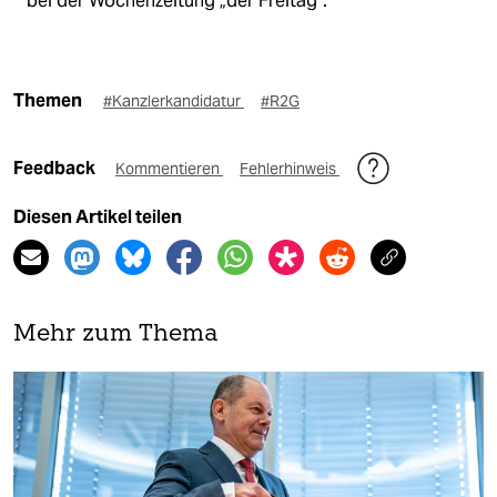
bei der Wochenzeitung „der Freitag“.
Themen
#Kanzlerkandidatur
#R2G
Feedback
Kommentieren
Fehlerhinweis
Diesen Artikel teilen
Mehr zum Thema