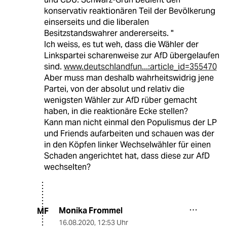
konservativ reaktionären Teil der Bevölkerung
einserseits und die liberalen
Besitzstandswahrer andererseits. "
Ich weiss, es tut weh, dass die Wähler der
Linkspartei scharenweise zur AfD übergelaufen
sind.
www.deutschlandfun...:article_id=355470
Aber muss man deshalb wahrheitswidrig jene
Partei, von der absolut und relativ die
wenigsten Wähler zur AfD rüber gemacht
haben, in die reaktionäre Ecke stellen?
Kann man nicht einmal den Populismus der LP
und Friends aufarbeiten und schauen was der
in den Köpfen linker Wechselwähler für einen
Schaden angerichtet hat, dass diese zur AfD
wechselten?
Monika Frommel
MF
16.08.2020
,
12:53 Uhr