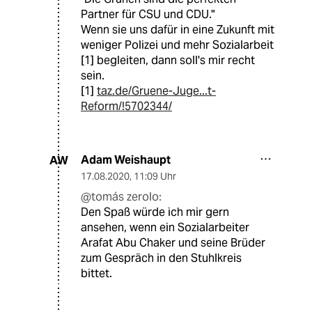
Partner für CSU und CDU."
Wenn sie uns dafür in eine Zukunft mit
weniger Polizei und mehr Sozialarbeit
[1] begleiten, dann soll's mir recht
sein.
[1]
taz.de/Gruene-Juge...t-
Reform/!5702344/
Adam Weishaupt
AW
17.08.2020
,
11:09 Uhr
@tomás zerolo:
Den Spaß würde ich mir gern
ansehen, wenn ein Sozialarbeiter
Arafat Abu Chaker und seine Brüder
zum Gespräch in den Stuhlkreis
bittet.