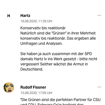
Hartz
H
16.08.2020
,
11:39 Uhr
Konservativ bis reaktionär
Natürlich sind die "Grünen" in ihrer Mehrheit
konservativ bis reaktionär. Das ergeben alle
Umfragen und Analysen.
Sie haben ja auch zusammen mit der SPD
damals Hartz Iv ins Werk gesetzt - bitte nicht
vergessen! Seither wächst die Armut in
Deutschland.
Rudolf Fissner
15.08.2020
,
17:05 Uhr
"Die Grünen sind die perfekten Partner für CSU
und CDU. Schwarz-Grün bedient den