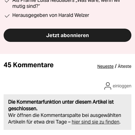
Als Prämie Luisa Neubauers „Was wäre, wenn wir
mutig sind?“
Herausgegeben von Harald Welzer
Jetzt abonnieren
45 Kommentare
/
Neueste
Älteste
einloggen
Die Kommentarfunktion unter diesem Artikel ist
geschlossen.
Wir öffnen die Kommentarspalte bei ausgewählten
Artikeln für etwa drei Tage –
hier sind sie zu finden
.