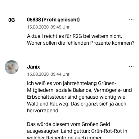
05838 (Profil gelöscht)
0G
15.08.2020
,
09:49 Uhr
Aktuell reicht es für R2G bei weitem nicht.
Woher sollen die fehlenden Prozente kommen?
Janix
15.08.2020
,
09:44 Uhr
Ich weiß es von jahrzehntelang Grünen-
Mitgliedern: soziale Balance, Vermögens- und
Erbschaftssteuer sind genauso wichtig wie
Wald und Radweg. Das ergänzt sich ja auch
hervorragend.
Das würde diesem vom Großen Geld
ausgesaugten Land guttun: Grün-Rot-Rot in
welcher Reihenfolge auch immer.