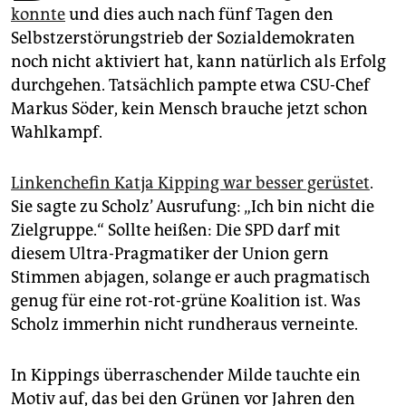
epaper login
konnte
und dies auch nach fünf Tagen den
Selbstzerstörungstrieb der Sozialdemokraten
noch nicht aktiviert hat, kann natürlich als Erfolg
durchgehen. Tatsächlich pampte etwa CSU-Chef
Markus Söder, kein Mensch brauche jetzt schon
Wahlkampf.
Linkenchefin Katja Kipping war besser gerüstet
.
Sie sagte zu Scholz’ Ausrufung: „Ich bin nicht die
Zielgruppe.“ Sollte heißen: Die SPD darf mit
diesem Ultra-Pragmatiker der Union gern
Stimmen abjagen, solange er auch pragmatisch
genug für eine rot-rot-grüne Koalition ist. Was
Scholz immerhin nicht rundheraus verneinte.
In Kippings überraschender Milde tauchte ein
Motiv auf, das bei den Grünen vor Jahren den