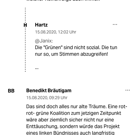
Hartz
H
15.08.2020
,
12:02 Uhr
@Janix:
Die "Grünen" sind nicht sozial. Die tun
nur so, um Stimmen abzugreifen!
...
Benedikt Bräutigam
BB
15.08.2020
,
09:29 Uhr
Das sind doch alles nur alte Träume. Eine rot-
rot- grüne Koalition zum jetzigen Zeitpunkt
wäre aber ziemlich sicher nicht nur eine
Enttäuschung, sondern würde das Projekt
eines linken Bündnisses auch langfristig