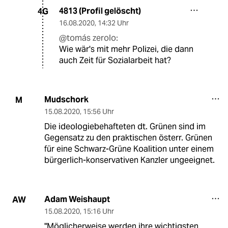
4813 (Profil gelöscht)
4G
16.08.2020
,
14:32 Uhr
@tomás zerolo:
Wie wär's mit mehr Polizei, die dann
auch Zeit für Sozialarbeit hat?
Mudschork
M
15.08.2020
,
15:56 Uhr
Die ideologiebehafteten dt. Grünen sind im
Gegensatz zu den praktischen österr. Grünen
für eine Schwarz-Grüne Koalition unter einem
bürgerlich-konservativen Kanzler ungeeignet.
Adam Weishaupt
AW
15.08.2020
,
15:16 Uhr
"Möglicherweise werden ihre wichtigsten