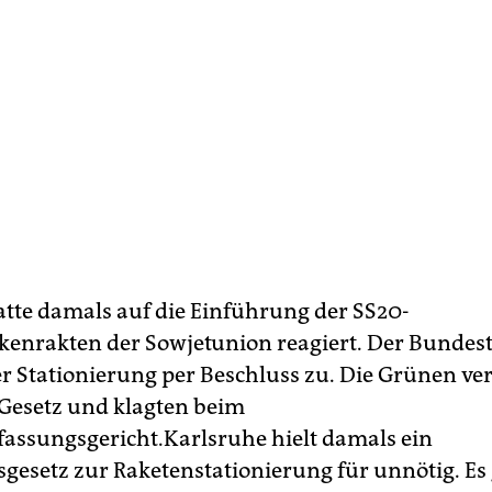
atte damals auf die Einführung der SS20-
ckenrakten der Sowjetunion reagiert. Der Bundes
r Stationierung per Beschluss zu. Die Grünen ve
 Gesetz und klagten beim
assungsgericht.Karlsruhe hielt damals ein
gesetz zur Raketenstationierung für unnötig. Es