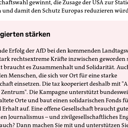
chaftswahl gewinnt, die Zusage der USA zur Stat
 und damit den Schutz Europas reduzieren würd
gierten stärken
nde Erfolg der AfD bei den kommenden Landtags
 stark rechtsextreme Kräfte inzwischen geworden 
zt braucht es Zusammenhalt und Solidarität. Auc
en Menschen, die sich vor Ort für eine starke
schaft einsetzen. Die taz kooperiert deshalb mit "A
 Zentrum". Die Kampagne unterstützt bundesweit
altete Orte und baut einen solidarischen Fonds f
Erhalt auf. Eine offene Gesellschaft braucht gute
en Journalismus – und zivilgesellschaftliches E
 auch? Dann machen Sie mit und unterstützen Si