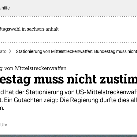
 hilfe
dtagswahl in sachsen-anhalt
ato
Stationierung von Mittelstreckenwaffen: Bundestag muss nic
g von Mittelstreckenwaffen
estag muss nicht zust
d hat der Stationierung von US-Mittelstreckenwaf
 Ein Gutachten zeigt: Die Regierung durfte dies al
n.
 Uhr