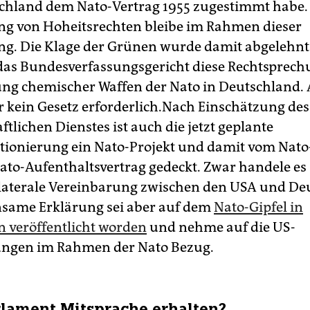
chland dem Nato-Vertrag 1955 zugestimmt habe.
g von Hoheitsrechten bleibe im Rahmen dieser
. Die Klage der Grünen wurde damit abgelehnt
 das Bundesverfassungsgericht diese Rechtsprech
ung chemischer Waffen der Nato in Deutschland.
r kein Gesetz erforderlich.Nach Einschätzung des
tlichen Dienstes ist auch die jetzt geplante
tionierung ein Nato-Projekt und damit vom Nato
to-Aufenthaltsvertrag gedeckt. Zwar handele es 
laterale Vereinbarung zwischen den USA und De
same Erklärung sei aber auf dem
Nato-Gipfel in
 veröffentlicht worden
und nehme auf die US-
ungen im Rahmen der Nato Bezug.
lament Mitsprache erhalten?