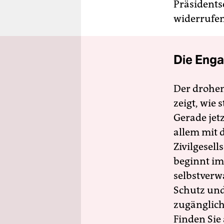
Präsidents
widerrufen
Die Enga
Der drohe
zeigt, wie
Gerade jet
allem mit d
Zivilgesell
beginnt im
selbstverw
Schutz und 
zugänglich
Finden Sie