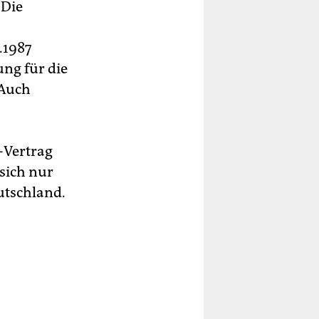
 Die
.1987
ung für die
 Auch
-Vertrag
sich nur
utschland.