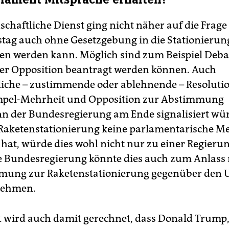
chaftliche Dienst ging nicht näher auf die Frage 
tag auch ohne Gesetzgebung in die Stationierun
n werden kann. Möglich sind zum Beispiel Debat
er Opposition beantragt werden können. Auch
iche – zustimmende oder ablehnende – Resoluti
pel-Mehrheit und Opposition zur Abstimmung
nn der Bundesregierung am Ende signalisiert wür
r Raketenstationierung keine parlamentarische M
h hat, würde dies wohl nicht nur zu einer Regieru
e Bundesregierung könnte dies auch zum Anlas
mmung zur Raketenstationierung gegenüber den 
nehmen.
wird auch damit gerechnet, dass Donald Trump, f