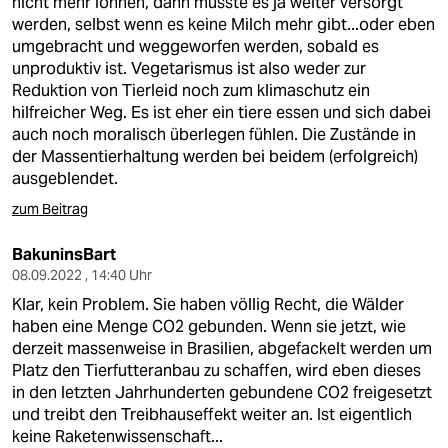
nicht mehr lohnen, dann müsste es ja weiter versorgt
werden, selbst wenn es keine Milch mehr gibt...oder eben
umgebracht und weggeworfen werden, sobald es
unproduktiv ist. Vegetarismus ist also weder zur
Reduktion von Tierleid noch zum klimaschutz ein
hilfreicher Weg. Es ist eher ein tiere essen und sich dabei
auch noch moralisch überlegen fühlen. Die Zustände in
der Massentierhaltung werden bei beidem (erfolgreich)
ausgeblendet.
zum Beitrag
BakuninsBart
08.09.2022 , 14:40 Uhr
Klar, kein Problem. Sie haben völlig Recht, die Wälder
haben eine Menge CO2 gebunden. Wenn sie jetzt, wie
derzeit massenweise in Brasilien, abgefackelt werden um
Platz den Tierfutteranbau zu schaffen, wird eben dieses
in den letzten Jahrhunderten gebundene CO2 freigesetzt
und treibt den Treibhauseffekt weiter an. Ist eigentlich
keine Raketenwissenschaft...