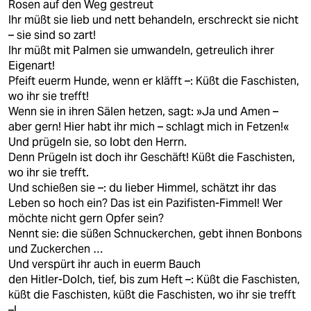
Rosen auf den Weg gestreut
Ihr müßt sie lieb und nett behandeln, erschreckt sie nicht
– sie sind so zart!
Ihr müßt mit Palmen sie umwandeln, getreulich ihrer
Eigenart!
Pfeift euerm Hunde, wenn er kläfft –: Küßt die Faschisten,
wo ihr sie trefft!
Wenn sie in ihren Sälen hetzen, sagt: »Ja und Amen –
aber gern! Hier habt ihr mich – schlagt mich in Fetzen!«
Und prügeln sie, so lobt den Herrn.
Denn Prügeln ist doch ihr Geschäft! Küßt die Faschisten,
wo ihr sie trefft.
Und schießen sie –: du lieber Himmel, schätzt ihr das
Leben so hoch ein? Das ist ein Pazifisten-Fimmel! Wer
möchte nicht gern Opfer sein?
Nennt sie: die süßen Schnuckerchen, gebt ihnen Bonbons
und Zuckerchen …
Und verspürt ihr auch in euerm Bauch
den Hitler-Dolch, tief, bis zum Heft –: Küßt die Faschisten,
küßt die Faschisten, küßt die Faschisten, wo ihr sie trefft
–!