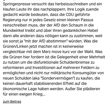
epaper login
Springerpresse versucht das herbeizuschreiben und ein
Haufen Leute ihr das nachplappern. Ihre Logik zuende
gedacht würde bedeuten, dass die CDU geführte
Regierung nur in jedes Gesetz einen kleinen Passus
reinschreiben muss, der der AfD den Schaum in die
Mundwinkel treibt und über ihren gedanklichen Hebel
dann alle anderen dazu nötigen kann zu zustimmen, weil
sie sonst ja "mit der AfD abstimmen" würden. Was die
Grünen/Linken jetzt machen ist in keinerweise
vergleichbar mit dem Merz move kurz vor der Wahl. Was
die Grünen hier fordern ist die Gelegenheit einer Mehrheit
zu nutzen um die disfunktionale Schuldenbremse zu
reformieren und Investitionen auf mehreren Feldern zu
ermöglichen und nicht nur militärische Konsumgüter von
neuen Schulden (aka "Sondervermögen") zu kaufen, die
keinen dauerhaft stabilisierenden Effekt auf die
ökonomische Lage haben werden. Außer Sie plädieren
für einen ewigen Krieg...
zum Beitrag