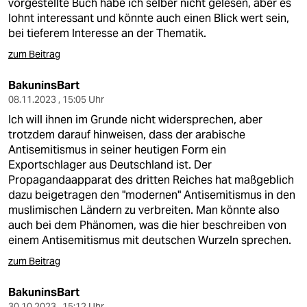
vorgestellte Buch habe ich selber nicht gelesen, aber es
lohnt interessant und könnte auch einen Blick wert sein,
bei tieferem Interesse an der Thematik.
zum Beitrag
BakuninsBart
08.11.2023 , 15:05 Uhr
Ich will ihnen im Grunde nicht widersprechen, aber
trotzdem darauf hinweisen, dass der arabische
Antisemitismus in seiner heutigen Form ein
Exportschlager aus Deutschland ist. Der
Propagandaapparat des dritten Reiches hat maßgeblich
dazu beigetragen den "modernen" Antisemitismus in den
muslimischen Ländern zu verbreiten. Man könnte also
auch bei dem Phänomen, was die hier beschreiben von
einem Antisemitismus mit deutschen Wurzeln sprechen.
zum Beitrag
BakuninsBart
30.10.2023 , 15:12 Uhr