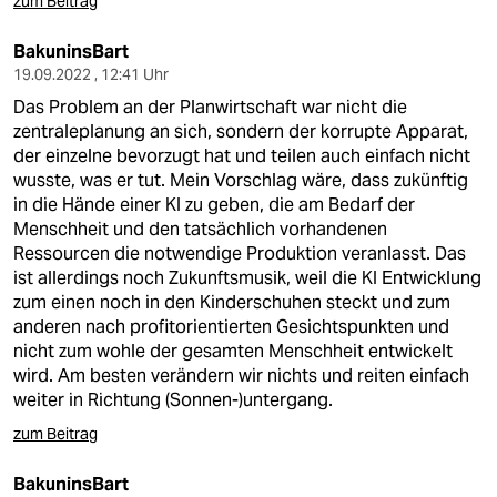
zum Beitrag
BakuninsBart
19.09.2022 , 12:41 Uhr
Das Problem an der Planwirtschaft war nicht die
zentraleplanung an sich, sondern der korrupte Apparat,
der einzelne bevorzugt hat und teilen auch einfach nicht
wusste, was er tut. Mein Vorschlag wäre, dass zukünftig
in die Hände einer KI zu geben, die am Bedarf der
Menschheit und den tatsächlich vorhandenen
Ressourcen die notwendige Produktion veranlasst. Das
ist allerdings noch Zukunftsmusik, weil die KI Entwicklung
zum einen noch in den Kinderschuhen steckt und zum
anderen nach profitorientierten Gesichtspunkten und
nicht zum wohle der gesamten Menschheit entwickelt
wird. Am besten verändern wir nichts und reiten einfach
weiter in Richtung (Sonnen-)untergang.
zum Beitrag
BakuninsBart