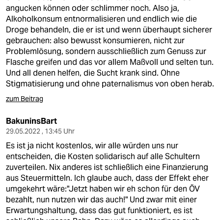
angucken können oder schlimmer noch. Also ja,
Alkoholkonsum entnormalisieren und endlich wie die
Droge behandeln, die er ist und wenn überhaupt sicherer
gebrauchen: also bewusst konsumieren, nicht zur
Problemlösung, sondern ausschließlich zum Genuss zur
Flasche greifen und das vor allem Maßvoll und selten tun.
Und all denen helfen, die Sucht krank sind. Ohne
Stigmatisierung und ohne paternalismus von oben herab.
zum Beitrag
BakuninsBart
29.05.2022 , 13:45 Uhr
Es ist ja nicht kostenlos, wir alle würden uns nur
entscheiden, die Kosten solidarisch auf alle Schultern
zuverteilen. Nix anderes ist schließlich eine Finanzierung
aus Steuermitteln. Ich glaube auch, dass der Effekt eher
umgekehrt wäre:"Jetzt haben wir eh schon für den ÖV
bezahlt, nun nutzen wir das auch!" Und zwar mit einer
Erwartungshaltung, dass das gut funktioniert, es ist