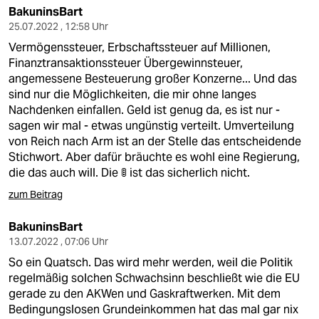
BakuninsBart
25.07.2022 , 12:58 Uhr
Vermögenssteuer, Erbschaftssteuer auf Millionen,
Finanztransaktionssteuer Übergewinnsteuer,
angemessene Besteuerung großer Konzerne... Und das
sind nur die Möglichkeiten, die mir ohne langes
Nachdenken einfallen. Geld ist genug da, es ist nur -
sagen wir mal - etwas ungünstig verteilt. Umverteilung
von Reich nach Arm ist an der Stelle das entscheidende
Stichwort. Aber dafür bräuchte es wohl eine Regierung,
die das auch will. Die 🚦 ist das sicherlich nicht.
zum Beitrag
BakuninsBart
13.07.2022 , 07:06 Uhr
So ein Quatsch. Das wird mehr werden, weil die Politik
regelmäßig solchen Schwachsinn beschließt wie die EU
gerade zu den AKWen und Gaskraftwerken. Mit dem
Bedingungslosen Grundeinkommen hat das mal gar nix