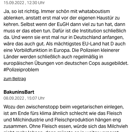
15.09.2022 , 12:30 Uhr
Ja, so ist richtig. Immer schön mit whataboutism
ablenken, anstatt erst mal vor der eigenen Haustür zu
kehren. Selbst wenn der EuGH dann viel zu tun hat, dann
muss er das eben tun. Dafür ist die Institution schließlich
da. Und wenn sie erst mal nur in Deutschland anfangen,
wäre das auch gut. Als mächtigstes EU-Land hat D auch
eine Vorbildfunktion in Europa. Die Polizeien kleinerer
Länder werden schließlich auch regelmäßig in
europäischen Übungen von deutschen Cops ausgebildet.
#Polizeiproblem
zum Beitrag
BakuninsBart
08.09.2022 , 15:07 Uhr
Wozu den zwischenstopp beim vegetarischen einlegen,
ist am Ende fürs klima ähnlich schlecht wie das Fleisch
und Milchindustrie und Fleischproduktion hängen eng
zusammen. Ohne Fleisch essen, würde sich das Milchvieh