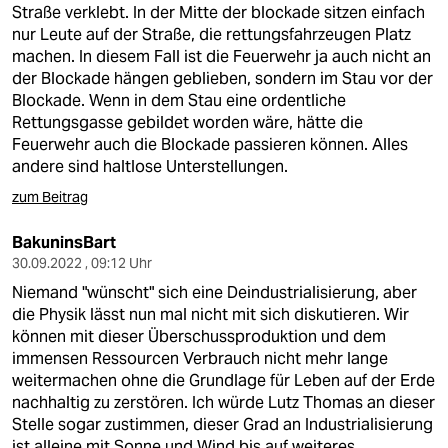
Straße verklebt. In der Mitte der blockade sitzen einfach
nur Leute auf der Straße, die rettungsfahrzeugen Platz
machen. In diesem Fall ist die Feuerwehr ja auch nicht an
der Blockade hängen geblieben, sondern im Stau vor der
Blockade. Wenn in dem Stau eine ordentliche
Rettungsgasse gebildet worden wäre, hätte die
Feuerwehr auch die Blockade passieren können. Alles
andere sind haltlose Unterstellungen.
zum Beitrag
BakuninsBart
30.09.2022 , 09:12 Uhr
Niemand "wünscht" sich eine Deindustrialisierung, aber
die Physik lässt nun mal nicht mit sich diskutieren. Wir
können mit dieser Überschussproduktion und dem
immensen Ressourcen Verbrauch nicht mehr lange
weitermachen ohne die Grundlage für Leben auf der Erde
nachhaltig zu zerstören. Ich würde Lutz Thomas an dieser
Stelle sogar zustimmen, dieser Grad an Industrialisierung
ist alleine mit Sonne und Wind bis auf weiteres