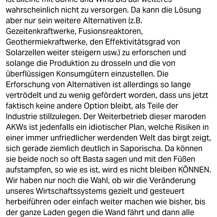
wahrscheinlich nicht zu versorgen. Da kann die Lösung
aber nur sein weitere Alternativen (z.B.
Gezeitenkraftwerke, Fusionsreaktoren,
Geothermiekraftwerke, den Effektivitätsgrad von
Solarzellen weiter steigern usw.) zu erforschen und
solange die Produktion zu drosseln und die von
überflüssigen Konsumgütern einzustellen. Die
Erforschung von Alternativen ist allerdings so lange
vertrödelt und zu wenig gefördert worden, dass uns jetzt
faktisch keine andere Option bleibt, als Teile der
Industrie stillzulegen. Der Weiterbetrieb dieser maroden
AKWs ist jedenfalls ein idiotischer Plan, welche Risiken in
einer immer unfriedlicher werdenden Welt das birgt zeigt,
sich gerade ziemlich deutlich in Saporischa. Da können
sie beide noch so oft Basta sagen und mit den Füßen
aufstampfen, so wie es ist, wird es nicht bleiben KÖNNEN.
Wir haben nur noch die Wahl, ob wir die Veränderung
unseres Wirtschaftssystems gezielt und gesteuert
herbeiführen oder einfach weiter machen wie bisher, bis
der ganze Laden gegen die Wand fährt und dann alle