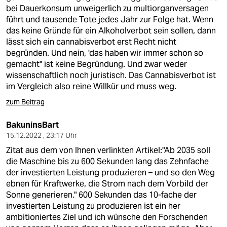
bei Dauerkonsum unweigerlich zu multiorganversagen
führt und tausende Tote jedes Jahr zur Folge hat. Wenn
das keine Gründe für ein Alkoholverbot sein sollen, dann
lässt sich ein cannabisverbot erst Recht nicht
begründen. Und nein, 'das haben wir immer schon so
gemacht" ist keine Begründung. Und zwar weder
wissenschaftlich noch juristisch. Das Cannabisverbot ist
im Vergleich also reine Willkür und muss weg.
zum Beitrag
BakuninsBart
15.12.2022 , 23:17 Uhr
Zitat aus dem von Ihnen verlinkten Artikel:"Ab 2035 soll
die Maschine bis zu 600 Sekunden lang das Zehnfache
der investierten Leistung produzieren – und so den Weg
ebnen für Kraftwerke, die Strom nach dem Vorbild der
Sonne generieren." 600 Sekunden das 10-fache der
investierten Leistung zu produzieren ist ein her
ambitioniertes Ziel und ich wünsche den Forschenden