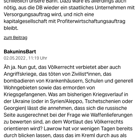
schließlich unsere Bahn. Dazu wäre es allerdings auch
nötig, aus die DB wieder ein staatliches Unternehmen mit
Versorgungsauftrag wird, und nich eine
kapitalgesellschaft mit Profiterwirtschaftungsauftrag
bleibt.
zum Beitrag
BakuninsBart
02.05.2022 , 11:19 Uhr
Äh ja. Nun gut, das Völkerrecht verbietet aber auch
Angriffskriege, das töten von Zivilist*innen, das
bombadieren von Krankenhäusern, Schulen und generell
Wohngebieten sowie das ermorden von
Kriegsgefangenen. Was am bisherigen Kriegsverlauf in
der Ukraine (oder in Syrien/Aleppo, Tschetschenien oder
Georgien) lässt die annehmen, dass sich die russische
Seite ausgerechnet bei der Frage wie Waffenlieferungen
zu bewerten sind, an dem Wortlaut des Völkerrechts
orientieren wird? Lawrow hat vor wenigen Tagen bereits
durch blicken lassen, dass das im Kreml durch aus als