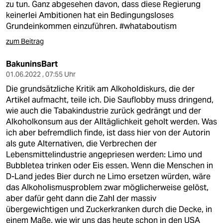
zu tun. Ganz abgesehen davon, dass diese Regierung
keinerlei Ambitionen hat ein Bedingungsloses
Grundeinkommen einzuführen. #whataboutism
zum Beitrag
BakuninsBart
01.06.2022 , 07:55 Uhr
Die grundsätzliche Kritik am Alkoholdiskurs, die der
Artikel aufmacht, teile ich. Die Sauflobby muss dringend,
wie auch die Tabakindustrie zurück gedrängt und der
Alkoholkonsum aus der Alltäglichkeit geholt werden. Was
ich aber befremdlich finde, ist dass hier von der Autorin
als gute Alternativen, die Verbrechen der
Lebensmittelindustrie angepriesen werden: Limo und
Bubbletea trinken oder Eis essen. Wenn die Menschen in
D-Land jedes Bier durch ne Limo ersetzen würden, wäre
das Alkoholismusproblem zwar möglicherweise gelöst,
aber dafür geht dann die Zahl der massiv
übergewichtigen und Zuckerkranken durch die Decke, in
einem Maße, wie wir uns das heute schon in den USA