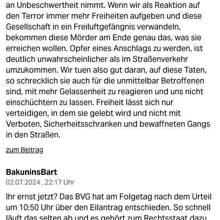
an Unbeschwertheit nimmt. Wenn wir als Reaktion auf
den Terror immer mehr Freiheiten aufgeben und diese
Gesellschaft in ein Freiluftgefängnis verwandeln,
bekommen diese Mörder am Ende genau das, was sie
erreichen wollen. Opfer eines Anschlags zu werden, ist
deutlich unwahrscheinlicher als im Straßenverkehr
umzukommen. Wir tuen also gut daran, auf diese Taten,
so schrecklich sie auch für die unmittelbar Betroffenen
sind, mit mehr Gelassenheit zu reagieren und uns nicht
einschüchtern zu lassen. Freiheit lässt sich nur
verteidigen, in dem sie gelebt wird und nicht mit
Verboten, Sicherheitsschranken und bewaffneten Gangs
in den Straßen.
zum Beitrag
BakuninsBart
02.07.2024 , 22:17 Uhr
Ihr ernst jetzt? Das BVG hat am Folgetag nach dem Urteil
um 10:50 Uhr über den Eilantrag entschieden. So schnell
läuft das selten ab und es gehört zum Rechtsstaat dazu,