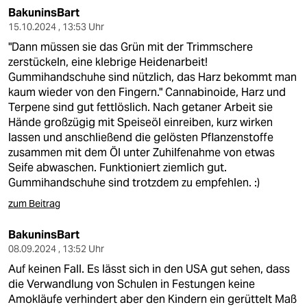
BakuninsBart
15.10.2024 , 13:53 Uhr
"Dann müssen sie das Grün mit der Trimmschere
zerstückeln, eine klebrige Heidenarbeit!
Gummihandschuhe sind nützlich, das Harz bekommt man
kaum wieder von den Fingern." Cannabinoide, Harz und
Terpene sind gut fettlöslich. Nach getaner Arbeit sie
Hände großzügig mit Speiseöl einreiben, kurz wirken
lassen und anschließend die gelösten Pflanzenstoffe
zusammen mit dem Öl unter Zuhilfenahme von etwas
Seife abwaschen. Funktioniert ziemlich gut.
Gummihandschuhe sind trotzdem zu empfehlen. :)
zum Beitrag
BakuninsBart
08.09.2024 , 13:52 Uhr
Auf keinen Fall. Es lässt sich in den USA gut sehen, dass
die Verwandlung von Schulen in Festungen keine
Amokläufe verhindert aber den Kindern ein gerüttelt Maß