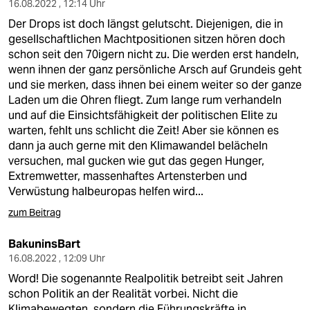
16.08.2022 , 12:14 Uhr
Der Drops ist doch längst gelutscht. Diejenigen, die in
gesellschaftlichen Machtpositionen sitzen hören doch
schon seit den 70igern nicht zu. Die werden erst handeln,
wenn ihnen der ganz persönliche Arsch auf Grundeis geht
und sie merken, dass ihnen bei einem weiter so der ganze
Laden um die Ohren fliegt. Zum lange rum verhandeln
und auf die Einsichtsfähigkeit der politischen Elite zu
warten, fehlt uns schlicht die Zeit! Aber sie können es
dann ja auch gerne mit den Klimawandel belächeln
versuchen, mal gucken wie gut das gegen Hunger,
Extremwetter, massenhaftes Artensterben und
Verwüstung halbeuropas helfen wird...
zum Beitrag
BakuninsBart
16.08.2022 , 12:09 Uhr
Word! Die sogenannte Realpolitik betreibt seit Jahren
schon Politik an der Realität vorbei. Nicht die
Klimabewegten, sondern die Führungskräfte in