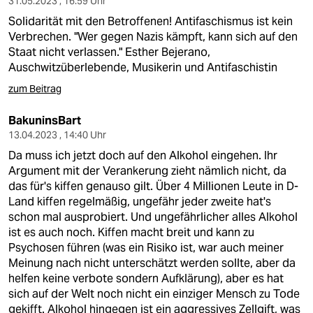
31.05.2023 , 16:59 Uhr
Solidarität mit den Betroffenen! Antifaschismus ist kein
Verbrechen. "Wer gegen Nazis kämpft, kann sich auf den
Staat nicht verlassen." Esther Bejerano,
Auschwitzüberlebende, Musikerin und Antifaschistin
zum Beitrag
BakuninsBart
13.04.2023 , 14:40 Uhr
Da muss ich jetzt doch auf den Alkohol eingehen. Ihr
Argument mit der Verankerung zieht nämlich nicht, da
das für's kiffen genauso gilt. Über 4 Millionen Leute in D-
Land kiffen regelmäßig, ungefähr jeder zweite hat's
schon mal ausprobiert. Und ungefährlicher alles Alkohol
ist es auch noch. Kiffen macht breit und kann zu
Psychosen führen (was ein Risiko ist, war auch meiner
Meinung nach nicht unterschätzt werden sollte, aber da
helfen keine verbote sondern Aufklärung), aber es hat
sich auf der Welt noch nicht ein einziger Mensch zu Tode
gekifft. Alkohol hingegen ist ein aggressives Zellgift, was