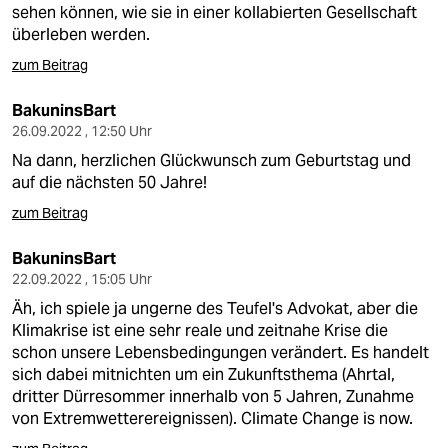
sehen können, wie sie in einer kollabierten Gesellschaft
überleben werden.
zum Beitrag
BakuninsBart
26.09.2022 , 12:50 Uhr
Na dann, herzlichen Glückwunsch zum Geburtstag und
auf die nächsten 50 Jahre!
zum Beitrag
BakuninsBart
22.09.2022 , 15:05 Uhr
Äh, ich spiele ja ungerne des Teufel's Advokat, aber die
Klimakrise ist eine sehr reale und zeitnahe Krise die
schon unsere Lebensbedingungen verändert. Es handelt
sich dabei mitnichten um ein Zukunftsthema (Ahrtal,
dritter Dürresommer innerhalb von 5 Jahren, Zunahme
von Extremwetterereignissen). Climate Change is now.