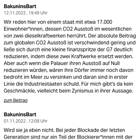
BakuninsBart
12.11.2022 , 19:49 Uhr
Wir reden hier von einem staat mit etwa 17.000
Einwohner*innen, dessen CO2 Ausstoß im wesentlichen
von zwei dieselkraftwerken herrührt. Der absolute Beitrag
zum globalen CO2 Ausstoß ist verschwindend gering und
ließe sich durch eine kleine finanzspritze der G7 deutlich
reduzieren, indem diese zwei Kraftwerke ersetzt werden.
Aber auch wenn die Palauer ihren Ausstoß auf Null
reduzieren würden, wären ihre Dörfer immer noch davon
bedroht im Meer zu versinken und daran sind in erster
Linie die Industriestaaten schuld. Für mich gibt's da kein
Geschmäckle, vielleicht beim Zynismus in ihrer Aussage.
zum Beitrag
BakuninsBart
01.11.2022 , 12:08 Uhr
Wird sie ja eben nicht. Bei jeder Blockade der letzten
Generation sind nur ein Teil der Blockierer*innen mit der