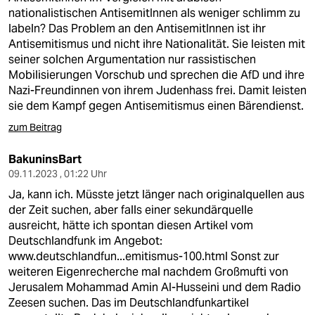
nationalistischen AntisemitInnen als weniger schlimm zu
labeln? Das Problem an den AntisemitInnen ist ihr
Antisemitismus und nicht ihre Nationalität. Sie leisten mit
seiner solchen Argumentation nur rassistischen
Mobilisierungen Vorschub und sprechen die AfD und ihre
Nazi-Freundinnen von ihrem Judenhass frei. Damit leisten
sie dem Kampf gegen Antisemitismus einen Bärendienst.
zum Beitrag
BakuninsBart
09.11.2023 , 01:22 Uhr
Ja, kann ich. Müsste jetzt länger nach originalquellen aus
der Zeit suchen, aber falls einer sekundärquelle
ausreicht, hätte ich spontan diesen Artikel vom
Deutschlandfunk im Angebot:
www.deutschlandfun...emitismus-100.html
Sonst zur
weiteren Eigenrecherche mal nachdem Großmufti von
Jerusalem Mohammad Amin Al-Husseini und dem Radio
Zeesen suchen. Das im Deutschlandfunkartikel