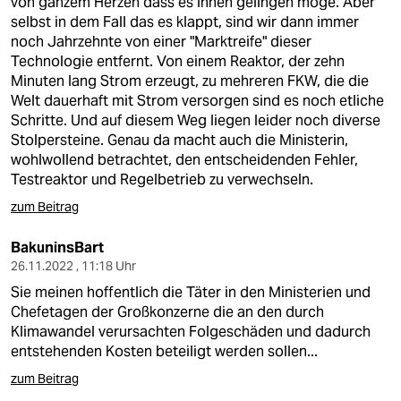
von ganzem Herzen dass es ihnen gelingen möge. Aber
selbst in dem Fall das es klappt, sind wir dann immer
noch Jahrzehnte von einer "Marktreife" dieser
Technologie entfernt. Von einem Reaktor, der zehn
Minuten lang Strom erzeugt, zu mehreren FKW, die die
Welt dauerhaft mit Strom versorgen sind es noch etliche
Schritte. Und auf diesem Weg liegen leider noch diverse
Stolpersteine. Genau da macht auch die Ministerin,
wohlwollend betrachtet, den entscheidenden Fehler,
Testreaktor und Regelbetrieb zu verwechseln.
zum Beitrag
BakuninsBart
26.11.2022 , 11:18 Uhr
Sie meinen hoffentlich die Täter in den Ministerien und
Chefetagen der Großkonzerne die an den durch
Klimawandel verursachten Folgeschäden und dadurch
entstehenden Kosten beteiligt werden sollen...
zum Beitrag