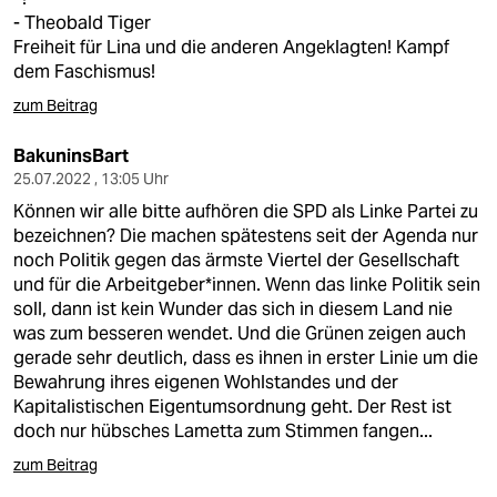
- Theobald Tiger
Freiheit für Lina und die anderen Angeklagten! Kampf
dem Faschismus!
zum Beitrag
BakuninsBart
25.07.2022 , 13:05 Uhr
Können wir alle bitte aufhören die SPD als Linke Partei zu
bezeichnen? Die machen spätestens seit der Agenda nur
noch Politik gegen das ärmste Viertel der Gesellschaft
und für die Arbeitgeber*innen. Wenn das linke Politik sein
soll, dann ist kein Wunder das sich in diesem Land nie
was zum besseren wendet. Und die Grünen zeigen auch
gerade sehr deutlich, dass es ihnen in erster Linie um die
Bewahrung ihres eigenen Wohlstandes und der
Kapitalistischen Eigentumsordnung geht. Der Rest ist
doch nur hübsches Lametta zum Stimmen fangen...
zum Beitrag