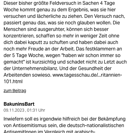
Dieser bisher größte Feldversuch in Sachen 4 Tage
Woche kommt genau zu dem Ergebnis, was sie hier
versuchen und lächerliche zu ziehen. Den Versuch nach,
passiert genau das, was sie noch glauben wollen. Die
Menschen sind ausgeruhter, können sich besser
konzentrieren, schaffen so mehr in weniger Zeit ohne
dich dabei kaputt zu schuften und haben dabei auch
noch mehr Freude an der Arbeit. Das festklammern an
der 5 Tage Woche, wegen "haben wir schon immer so
gemacht" ist kurzsichtig und schadet nicht zu Letzt auch
der Unternehmensbilanz. Und der Gesundheit der
Arbeitenden sowieso.
www.tagesschau.de/...ritannien-
101.html
zum Beitrag
BakuninsBart
09.11.2023 , 01:31 Uhr
Inwiefern soll es irgendwie hilfreich bei der Bekämpfung
von Antisemitismus sein, die deutsch-nationalistischen
AntisemitInnen im Vergleich mit arabisch-