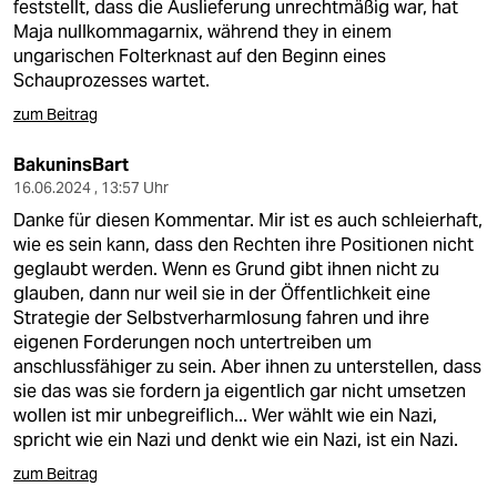
feststellt, dass die Auslieferung unrechtmäßig war, hat
Maja nullkommagarnix, während they in einem
ungarischen Folterknast auf den Beginn eines
Schauprozesses wartet.
zum Beitrag
BakuninsBart
16.06.2024 , 13:57 Uhr
Danke für diesen Kommentar. Mir ist es auch schleierhaft,
wie es sein kann, dass den Rechten ihre Positionen nicht
geglaubt werden. Wenn es Grund gibt ihnen nicht zu
glauben, dann nur weil sie in der Öffentlichkeit eine
Strategie der Selbstverharmlosung fahren und ihre
eigenen Forderungen noch untertreiben um
anschlussfähiger zu sein. Aber ihnen zu unterstellen, dass
sie das was sie fordern ja eigentlich gar nicht umsetzen
wollen ist mir unbegreiflich... Wer wählt wie ein Nazi,
spricht wie ein Nazi und denkt wie ein Nazi, ist ein Nazi.
zum Beitrag