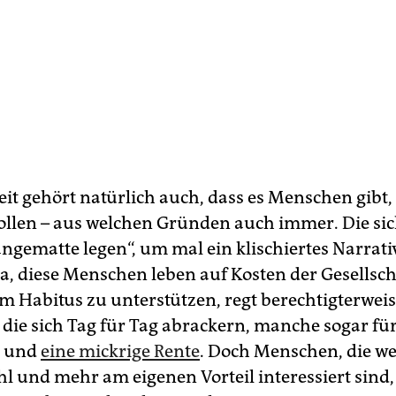
it gehört natürlich auch, dass es Menschen gibt, 
ollen – aus welchen Gründen auch immer. Die sich
ängematte legen“, um mal ein klischiertes Narrati
a, diese Menschen leben auf Kosten der Gesellscha
em Habitus zu unterstützen, regt berechtigterweis
 die sich Tag für Tag abrackern, manche sogar fü
d und
eine mickrige Rente
. Doch Menschen, die w
 und mehr am eigenen Vorteil interessiert sind,