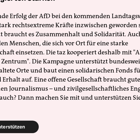
nde Erfolg der AfD bei den kommenden Landtags
 stark rechtsextreme Kräfte inzwischen geworden 
zt braucht es Zusammenhalt und Solidarität. Auc
en Menschen, die sich vor Ort für eine starke
schaft einsetzen. Die taz kooperiert deshalb mit "A
 Zentrum". Die Kampagne unterstützt bundesweit
altete Orte und baut einen solidarischen Fonds f
Erhalt auf. Eine offene Gesellschaft braucht gute
en Journalismus – und zivilgesellschaftliches E
 auch? Dann machen Sie mit und unterstützen Si
nterstützen