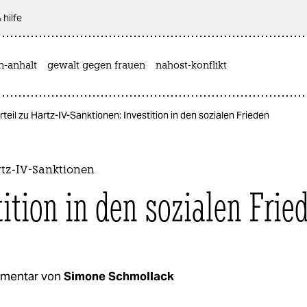
 hilfe
n-anhalt
gewalt gegen frauen
nahost-konflikt
rteil zu Hartz-IV-Sanktionen: Investition in den sozialen Frieden
rtz-IV-Sanktionen
tition in den sozialen Frie
mentar von
Simone Schmollack