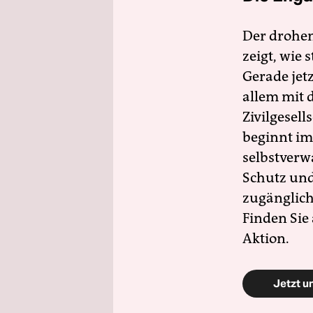
Der drohe
zeigt, wie
Gerade jet
allem mit d
Zivilgesell
beginnt im
selbstverw
Schutz und 
zugänglich
Finden Sie
Aktion.
Jetzt u