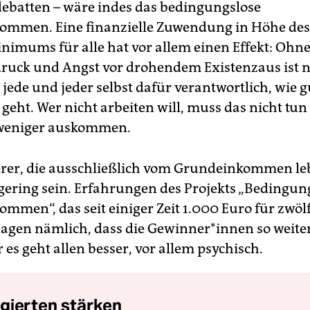
ebatten – wäre indes das bedingungslose
ommen. Eine finanzielle Zuwendung in Höhe des
nimums für alle hat vor allem einen Effekt: Ohn
ruck und Angst vor drohendem Existenzaus ist 
 jede und jeder selbst dafür verantwortlich, wie g
geht. Wer nicht arbeiten will, muss das nicht tun
 weniger auskommen.
erer, die ausschließlich vom Grundeinkommen le
 gering sein. Erfahrungen des Projekts „Bedingun
mmen“, das seit einiger Zeit 1.000 Euro für zwö
esagen nämlich, dass die Gewinner*innen so weite
 es geht allen besser, vor allem psychisch.
gierten stärken