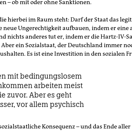
n – ob mit oder ohne Sanktionen.
die hierbei im Raum steht: Darf der Staat das legi
ne neue Ungerechtigkeit aufbauen, indem er eine
nd nichts anderes tut er, indem er die Hartz-IV-
 Aber ein Sozialstaat, der Deutschland immer noc
shalten. Es ist eine Investition in den sozialen F
n mit bedingungslosem
nkommen arbeiten meist
ie zuvor. Aber es geht
sser, vor allem psychisch
 sozialstaatliche Konsequenz – und das Ende aller