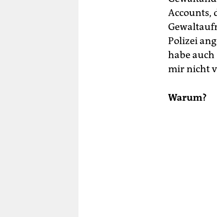
Accounts, 
Gewaltaufr
Polizei ang
habe auch 
mir nicht v
Warum?