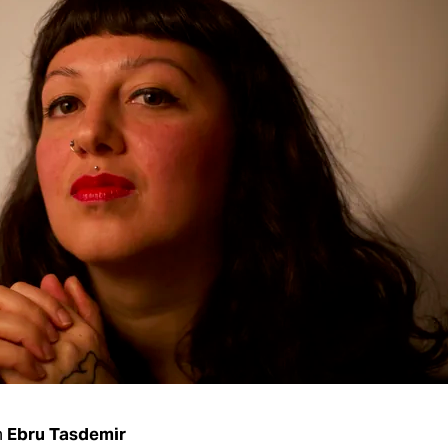
n
Ebru Tasdemir