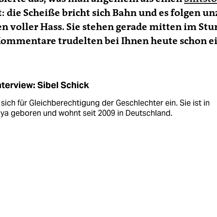
: die Scheiße bricht sich Bahn und es folgen un
n voller Hass. Sie stehen gerade mitten im Stu
Kommentare trudelten bei Ihnen heute schon e
nterview: Sibel Schick
 sich für Gleichberechtigung der Geschlechter ein. Sie ist in
lya geboren und wohnt seit 2009 in Deutschland.