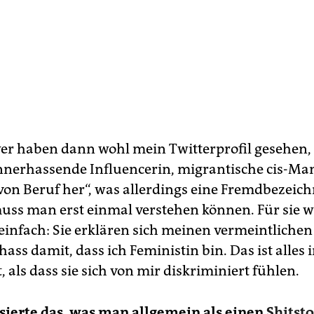
wer haben dann wohl mein Twitterprofil gesehen,
nnerhassende Influencerin, migrantische cis-Ma
on Beruf her“, was allerdings eine Fremdbezeich
uss man erst einmal verstehen können. Für sie w
infach: Sie erklären sich meinen vermeintlichen
ss damit, dass ich Feministin bin. Das ist alles 
, als dass sie sich von mir diskriminiert fühlen.
sierte das, was man allgemein als einen
Shitst