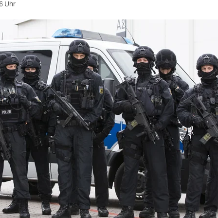
6 Uhr