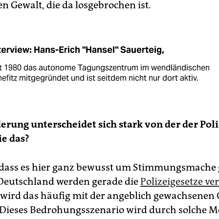
en Gewalt, die da losgebrochen ist.
terview: Hans-Erich "Hansel" Sauerteig,
at 1980 das autonome Tagungszentrum im wendländischen
fitz mitgegründet und ist seitdem nicht nur dort aktiv.
derung unterscheidet sich stark von der der Poli
ie das?
 dass es hier ganz bewusst um Stimmungsmache g
 Deutschland werden gerade die
Polizeigesetze ve
wird das häufig mit der angeblich gewachsenen 
. Dieses Bedrohungsszenario wird durch solche 