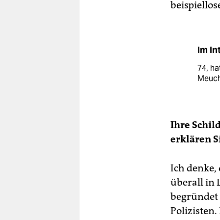
beispiellos
Im In
74, h
Meuche
Ihre Schil
erklären S
Ich denke,
überall in
begründet 
Polizisten