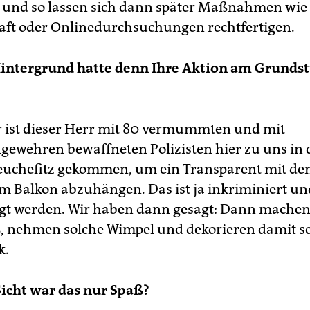
 und so lassen sich dann später Maßnahmen wie
aft oder Onlinedurchsuchungen rechtfertigen.
intergrund hatte denn Ihre Aktion am Grundst
 ist dieser Herr mit 80 vermummten und mit
ewehren bewaffneten Polizisten hier zu uns in 
euchefitz gekommen, um ein Transparent mit d
m Balkon abzuhängen. Das ist ja inkriminiert un
igt werden. Wir haben dann gesagt: Dann machen
, nehmen solche Wimpel und dekorieren damit s
k.
Sicht war das nur Spaß?