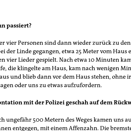
nn passiert?
der vier Personen sind dann wieder zurück zu de
ei der Linde gegangen, etwa 25 Meter vom Haus e
n vier Lieder gespielt. Nach etwa 10 Minuten ka
eife, die klingelte am Haus, kam nach wenigen Mi
aus und blieb dann vor dem Haus stehen, ohne 
sagen oder uns zu etwas aufzufordern.
ntation mit der Polizei geschah auf dem Rück
ch ungefähr 500 Metern des Weges kamen uns au
nen entgegen, mit einem Affenzahn. Die bremste