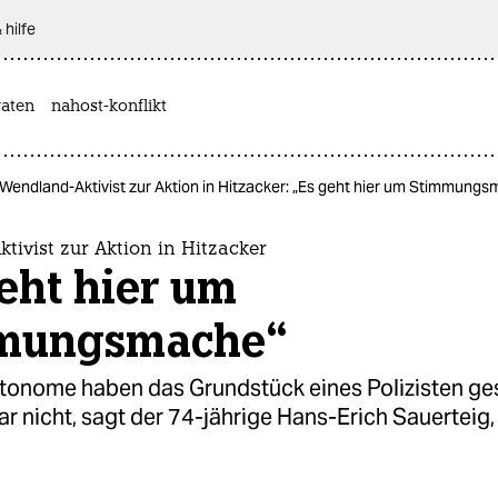
 hilfe
aten
nahost-konflikt
Wendland-Aktivist zur Aktion in Hitzacker: „Es geht hier um Stimmung
ivist zur Aktion in Hitzacker
eht hier um
mungsmache“
tonome haben das Grundstück eines Polizisten ge
r nicht, sagt der 74-jährige Hans-Erich Sauerteig,